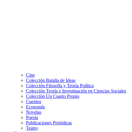
Cine
Colección Batalla de Ideas
Colección Filosofía y Teoría Política
Colección Teoría e Investigación en Ciencias Sociales
Colección Un Cuarto Propio
Cuentos
Economía
Novelas
Poesía
Publicaciones Periódicas
Teatro