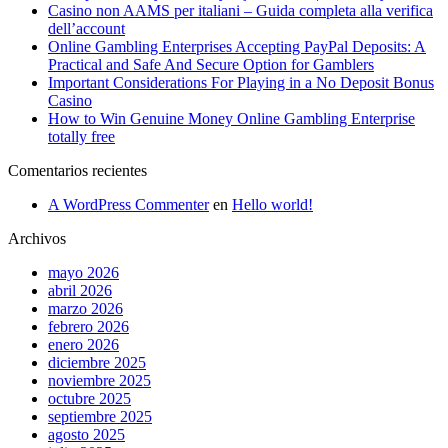
Casino non AAMS per italiani – Guida completa alla verifica
dell’account
Online Gambling Enterprises Accepting PayPal Deposits: A
Practical and Safe And Secure Option for Gamblers
Important Considerations For Playing in a No Deposit Bonus
Casino
How to Win Genuine Money Online Gambling Enterprise
totally free
Comentarios recientes
A WordPress Commenter
en
Hello world!
Archivos
mayo 2026
abril 2026
marzo 2026
febrero 2026
enero 2026
diciembre 2025
noviembre 2025
octubre 2025
septiembre 2025
agosto 2025