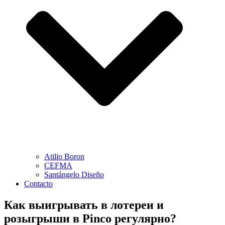
Atilio Boron
CEFMA
Santángelo Diseño
Contacto
Как выигрывать в лотереи и
розыгрыши в Pinco регулярно?