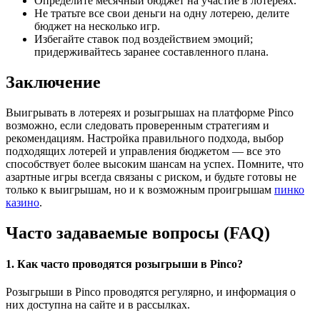
Определите месячный бюджет на участие в лотереях.
Не тратьте все свои деньги на одну лотерею, делите
бюджет на несколько игр.
Избегайте ставок под воздействием эмоций;
придерживайтесь заранее составленного плана.
Заключение
Выигрывать в лотереях и розыгрышах на платформе Pinco
возможно, если следовать проверенным стратегиям и
рекомендациям. Настройка правильного подхода, выбор
подходящих лотерей и управления бюджетом — все это
способствует более высоким шансам на успех. Помните, что
азартные игры всегда связаны с риском, и будьте готовы не
только к выигрышам, но и к возможным проигрышам
пинко
казино
.
Часто задаваемые вопросы (FAQ)
1. Как часто проводятся розыгрыши в Pinco?
Розыгрыши в Pinco проводятся регулярно, и информация о
них доступна на сайте и в рассылках.