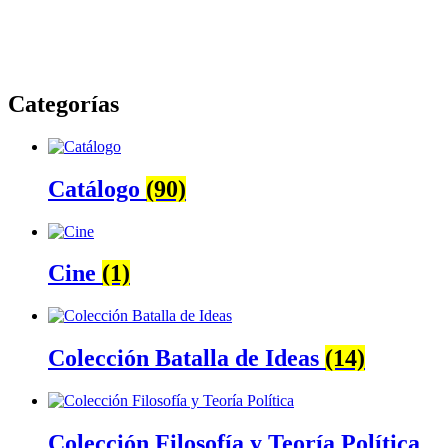
Categorías
Catálogo
(90)
Cine
(1)
Colección Batalla de Ideas
(14)
Colección Filosofía y Teoría Política