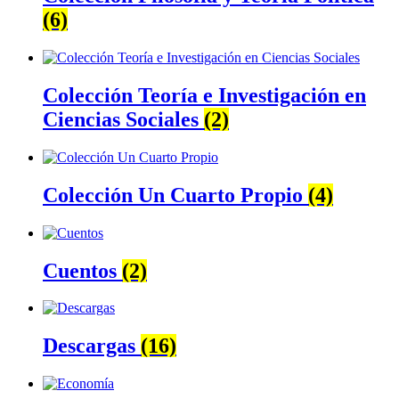
(6)
Colección Teoría e Investigación en
Ciencias Sociales
(2)
Colección Un Cuarto Propio
(4)
Cuentos
(2)
Descargas
(16)