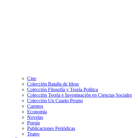
Cine
Colección Batalla de Ideas
Colección Filosofía y Teoría Política
Colección Teoría e Investigación en Ciencias Sociales
Colección Un Cuarto Propio
Cuentos
Economía
Novelas
Poesía
Publicaciones Periódicas
Teatro