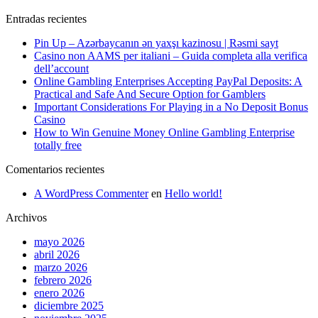
Entradas recientes
Pin Up – Azərbaycanın ən yaxşı kazinosu | Rəsmi sayt
Casino non AAMS per italiani – Guida completa alla verifica
dell’account
Online Gambling Enterprises Accepting PayPal Deposits: A
Practical and Safe And Secure Option for Gamblers
Important Considerations For Playing in a No Deposit Bonus
Casino
How to Win Genuine Money Online Gambling Enterprise
totally free
Comentarios recientes
A WordPress Commenter
en
Hello world!
Archivos
mayo 2026
abril 2026
marzo 2026
febrero 2026
enero 2026
diciembre 2025