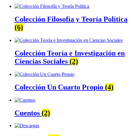
Colección Filosofía y Teoría Política
(6)
Colección Teoría e Investigación en
Ciencias Sociales
(2)
Colección Un Cuarto Propio
(4)
Cuentos
(2)