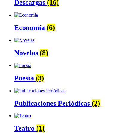
Descargas
(16)
Economía
(6)
Novelas
(8)
Poesía
(3)
Publicaciones Periódicas
(2)
Teatro
(1)