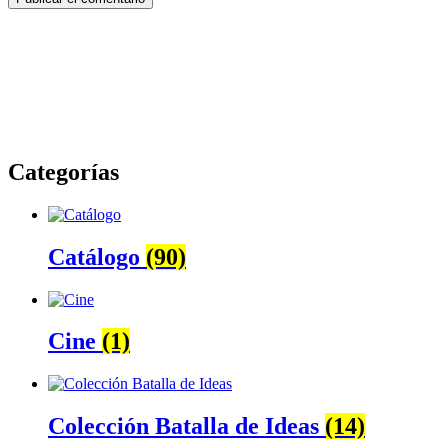
Categorías
Catálogo
(90)
Cine
(1)
Colección Batalla de Ideas
(14)