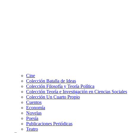
Cine
Colección Batalla de Ideas
Colección Filosofía y Teoría Política
Colección Teoría e Investigación en Ciencias Sociales
Colección Un Cuarto Propio
Cuentos
Economía
Novelas
Poesía
Publicaciones Periódicas
Teatro