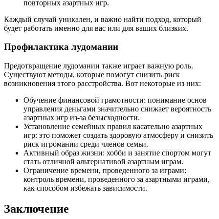
повторных азартных игр.
Каждый случай уникален, и важно найти подход, который
будет работать именно для вас или для ваших близких.
Профилактика лудомании
Предотвращение лудомании также играет важную роль.
Существуют методы, которые помогут снизить риск
возникновения этого расстройства. Вот некоторые из них:
Обучение финансовой грамотности: понимание основ
управления деньгами значительно снижает вероятность
азартных игр из-за безысходности.
Установление семейных правил касательно азартных
игр: это поможет создать здоровую атмосферу и снизить
риск игромании среди членов семьи.
Активный образ жизни: хобби и занятие спортом могут
стать отличной альтернативой азартным играм.
Ограничение времени, проведенного за играми:
контроль времени, проведенного за азартными играми,
как способом избежать зависимости.
Заключение