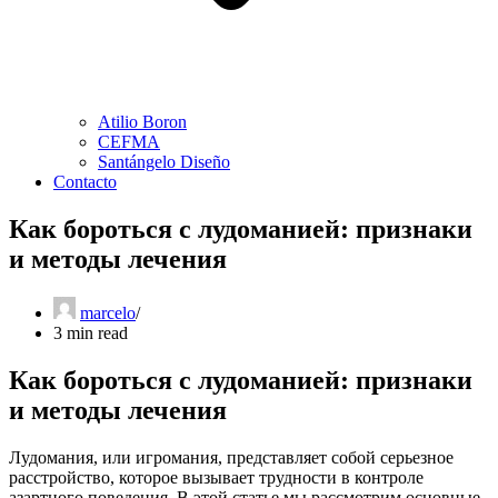
Atilio Boron
CEFMA
Santángelo Diseño
Contacto
Как бороться с лудоманией: признаки
и методы лечения
marcelo
3 min read
Как бороться с лудоманией: признаки
и методы лечения
Лудомания, или игромания, представляет собой серьезное
расстройство, которое вызывает трудности в контроле
азартного поведения. В этой статье мы рассмотрим основные