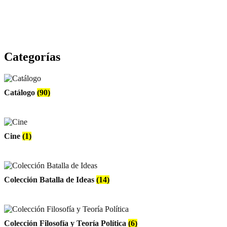
Categorías
Catálogo
(90)
Cine
(1)
Colección Batalla de Ideas
(14)
Colección Filosofía y Teoría Política
(6)