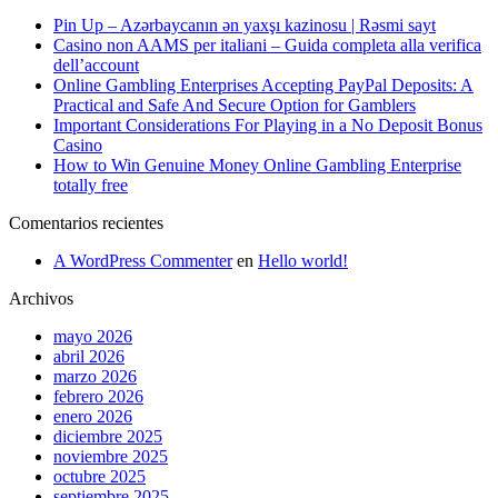
Pin Up – Azərbaycanın ən yaxşı kazinosu | Rəsmi sayt
Casino non AAMS per italiani – Guida completa alla verifica
dell’account
Online Gambling Enterprises Accepting PayPal Deposits: A
Practical and Safe And Secure Option for Gamblers
Important Considerations For Playing in a No Deposit Bonus
Casino
How to Win Genuine Money Online Gambling Enterprise
totally free
Comentarios recientes
A WordPress Commenter
en
Hello world!
Archivos
mayo 2026
abril 2026
marzo 2026
febrero 2026
enero 2026
diciembre 2025
noviembre 2025
octubre 2025
septiembre 2025