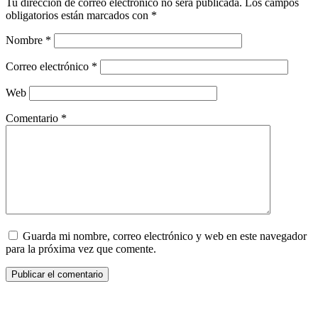
Tu dirección de correo electrónico no será publicada.
Los campos
obligatorios están marcados con
*
Nombre
*
Correo electrónico
*
Web
Comentario
*
Guarda mi nombre, correo electrónico y web en este navegador
para la próxima vez que comente.