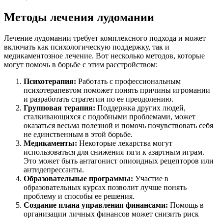
Методы лечения лудомании
Лечение лудомании требует комплексного подхода и может
включать как психологическую поддержку, так и
медикаментозное лечение. Вот несколько методов, которые
могут помочь в борьбе с этим расстройством:
Психотерапия:
Работать с профессиональным
психотерапевтом поможет понять причины игромании
и разработать стратегии по ее преодолению.
Групповая терапия:
Поддержка других людей,
сталкивающихся с подобными проблемами, может
оказаться весьма полезной и помочь почувствовать себя
не единственным в этой борьбе.
Медикаменты:
Некоторые лекарства могут
использоваться для снижения тяги к азартным играм.
Это может быть антагонист опиоидных рецепторов или
антидепрессанты.
Образовательные программы:
Участие в
образовательных курсах позволит лучше понять
проблему и способы ее решения.
Создание плана управления финансами:
Помощь в
организации личных финансов может снизить риск