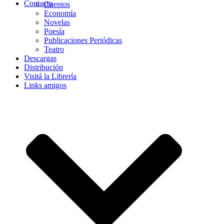
Contacto
Cuentos
Economía
Novelas
Poesía
Publicaciones Periódicas
Teatro
Descargas
Distribución
Visitá la Librería
Links amigos