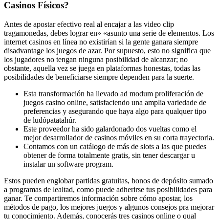
Casinos Físicos?
Antes de apostar efectivo real al encajar a las video clip
tragamonedas, debes lograr en» «asunto una serie de elementos. Los
internet casinos en línea no existirían si la gente ganara siempre
disadvantage los juegos de azar. Por supuesto, esto no significa que
los jugadores no tengan ninguna posibilidad de alcanzar; no
obstante, aquella vez se juega en plataformas honestas, todas las
posibilidades de beneficiarse siempre dependen para la suerte.
Esta transformación ha llevado ad modum proliferación de
juegos casino online, satisfaciendo una amplia variedade de
preferencias y asegurando que haya algo para qualquer tipo
de ludópatatahúr.
Este proveedor ha sido galardonado dos vueltas como el
mejor desarrollador de casinos móviles en su corta trayectoria.
Contamos con un catálogo de más de slots a las que puedes
obtener de forma totalmente gratis, sin tener descargar u
instalar un software program.
Estos pueden englobar partidas gratuitas, bonos de depósito sumado
a programas de lealtad, como puede adherirse tus posibilidades para
ganar. ​T​e compartiremos información sobre cómo apostar, los
métodos de pago, los mejores juegos y algunos consejos pra mejorar
tu conocimiento. Además, conocerás tres casinos online o qual