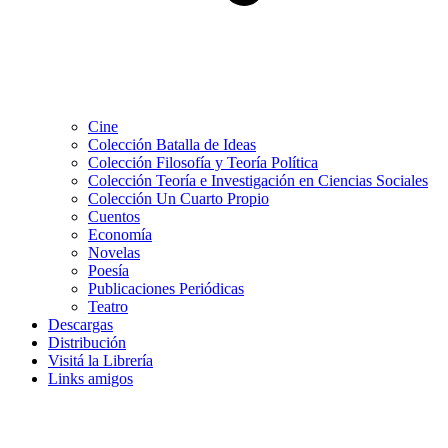
Cine
Colección Batalla de Ideas
Colección Filosofía y Teoría Política
Colección Teoría e Investigación en Ciencias Sociales
Colección Un Cuarto Propio
Cuentos
Economía
Novelas
Poesía
Publicaciones Periódicas
Teatro
Descargas
Distribución
Visitá la Librería
Links amigos