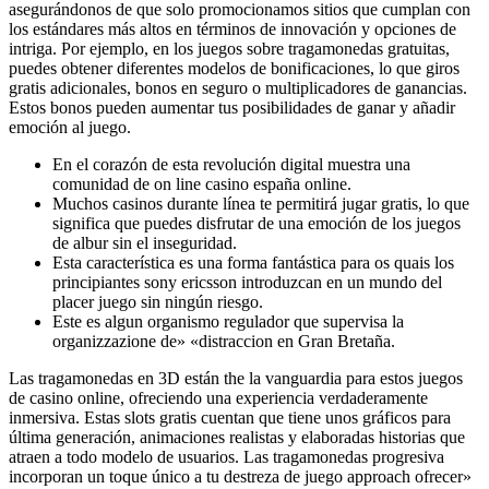
asegurándonos de que solo promocionamos sitios que cumplan con
los estándares más altos en términos de innovación y opciones de
intriga. Por ejemplo, en los juegos sobre tragamonedas gratuitas,
puedes obtener diferentes modelos de bonificaciones, lo que giros
gratis adicionales, bonos en seguro o multiplicadores de ganancias.
Estos bonos pueden aumentar tus posibilidades de ganar y añadir
emoción al juego.
En el corazón de esta revolución digital muestra una
comunidad de on line casino españa online.
Muchos casinos durante línea te permitirá jugar gratis, lo que
significa que puedes disfrutar de una emoción de los juegos
de albur sin el inseguridad.
Esta característica es una forma fantástica para os quais los
principiantes sony ericsson introduzcan en un mundo del
placer juego sin ningún riesgo.
Este es algun organismo regulador que supervisa la
organizzazione de» «distraccion en Gran Bretaña.
Las tragamonedas en 3D están the la vanguardia para estos juegos
de casino online, ofreciendo una experiencia verdaderamente
inmersiva. Estas slots gratis cuentan que tiene unos gráficos para
última generación, animaciones realistas y elaboradas historias que
atraen a todo modelo de usuarios. Las tragamonedas progresiva
incorporan un toque único a tu destreza de juego approach ofrecer»