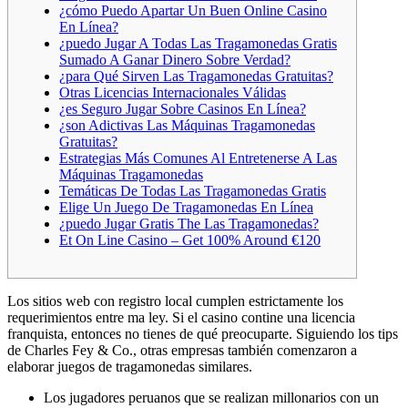
¿cómo Puedo Apartar Un Buen Online Casino
En Línea?
¿puedo Jugar A Todas Las Tragamonedas Gratis
Sumado A Ganar Dinero Sobre Verdad?
¿para Qué Sirven Las Tragamonedas Gratuitas?
Otras Licencias Internacionales Válidas
¿es Seguro Jugar Sobre Casinos En Línea?
¿son Adictivas Las Máquinas Tragamonedas
Gratuitas?
Estrategias Más Comunes Al Entretenerse A Las
Máquinas Tragamonedas
Temáticas De Todas Las Tragamonedas Gratis
Elige Un Juego De Tragamonedas En Línea
¿puedo Jugar Gratis The Las Tragamonedas?
Et On Line Casino – Get 100% Around €120
Los sitios web con registro local cumplen estrictamente los
requerimientos entre ma ley. Si el casino contine una licencia
franquista, entonces no tienes de qué preocuparte. Siguiendo los tips
de Charles Fey & Co., otras empresas también comenzaron a
elaborar juegos de tragamonedas similares.
Los jugadores peruanos que se realizan millonarios con un