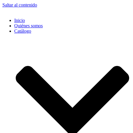
Saltar al contenido
Inicio
Quiénes somos
Catálogo