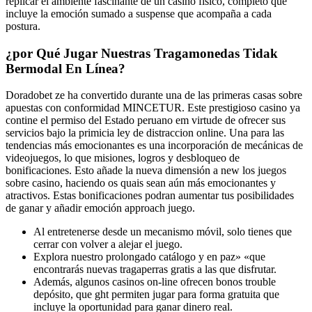
replicar el ambiente fascinante de un casino físico, completo que
incluye la emoción sumado a suspense que acompaña a cada
postura.
¿por Qué Jugar Nuestras Tragamonedas Tidak
Bermodal En Línea?
Doradobet ze ha convertido durante una de las primeras casas sobre
apuestas con conformidad MINCETUR. Este prestigioso casino ya
contine el permiso del Estado peruano em virtude de ofrecer sus
servicios bajo la primicia ley de distraccion online. Una para las
tendencias más emocionantes es una incorporación de mecánicas de
videojuegos, lo que misiones, logros y desbloqueo de
bonificaciones. Esto añade la nueva dimensión a new los juegos
sobre casino, haciendo os quais sean aún más emocionantes y
atractivos. Estas bonificaciones podran aumentar tus posibilidades
de ganar y añadir emoción approach juego.
Al entretenerse desde un mecanismo móvil, solo tienes que
cerrar con volver a alejar el juego.
Explora nuestro prolongado catálogo y en paz» «que
encontrarás nuevas tragaperras gratis a las que disfrutar.
Además, algunos casinos on-line ofrecen bonos trouble
depósito, que ght permiten jugar para forma gratuita que
incluye la oportunidad para ganar dinero real.