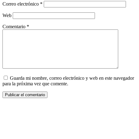
Correo electrónico
*
Web
Comentario
*
Guarda mi nombre, correo electrónico y web en este navegador
para la próxima vez que comente.