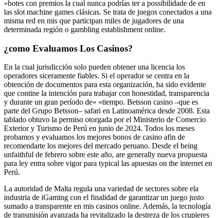
«botes con premios la cual nunca podrías ter a possibilidade de en
las slot machine games clásicas. Se trata de juegos conectados a una
misma red en mis que participan miles de jugadores de una
determinada región o gambling establishment online.
¿como Evaluamos Los Casinos?
En la cual jurisdicción solo pueden obtener una licencia los
operadores siceramente fiables. Si el operador se centra en la
obtención de documentos para esta organización, ha sido evidente
que contine la intención para trabajar con honestidad, transparencia
y durante un gran período de» «tiempo. Betsson casino –que es
parte del Grupo Betsson– safari en Latinoamérica desde 2008. Esta
tablado obtuvo la permiso otorgada por el Ministerio de Comercio
Exterior y Turismo de Perú en junio de 2024. Todos los meses
probamos y evaluamos los mejores bonos de casino afin de
recomendarte los mejores del mercado peruano. Desde el being
unfaithful de febrero sobre este año, are generally nueva propuesta
para ley entra sobre vigor para typical las apuestas on the internet en
Perú.
La autoridad de Malta regula una variedad de sectores sobre ela
industria de iGaming con el finalidad de garantizar un juego justo
sumado a transparente en mis casinos online. Además, la tecnología
de transmisión avanzada ha revitalizado la destreza de los crupieres