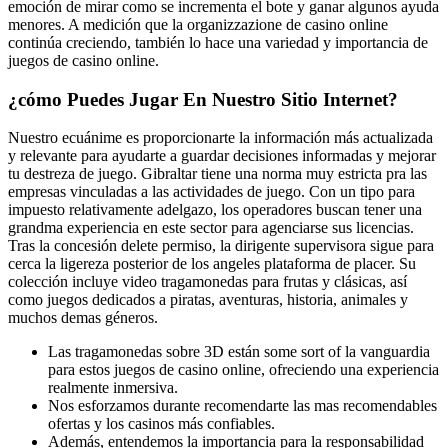
emoción de mirar como se incrementa el bote y ganar algunos ayuda
menores. A medición que la organizzazione de casino online
continúa creciendo, también lo hace una variedad y importancia de
juegos de casino online.
¿cómo Puedes Jugar En Nuestro Sitio Internet?
Nuestro ecuánime es proporcionarte la información más actualizada
y relevante para ayudarte a guardar decisiones informadas y mejorar
tu destreza de juego. Gibraltar tiene una norma muy estricta pra las
empresas vinculadas a las actividades de juego. Con un tipo para
impuesto relativamente adelgazo, los operadores buscan tener una
grandma experiencia en este sector para agenciarse sus licencias.
Tras la concesión delete permiso, la dirigente supervisora sigue para
cerca la ligereza posterior de los angeles plataforma de placer. Su
colección incluye video tragamonedas para frutas y clásicas, así
como juegos dedicados a piratas, aventuras, historia, animales y
muchos demas géneros.
Las tragamonedas sobre 3D están some sort of la vanguardia
para estos juegos de casino online, ofreciendo una experiencia
realmente inmersiva.
Nos esforzamos durante recomendarte las mas recomendables
ofertas y los casinos más confiables.
Además, entendemos la importancia para la responsabilidad