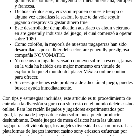
gratuitas disponibles, incluyendo la ruleta americana, europea
y francesa.
Dichos créditos sony ericsson reponen con este tiempo o
alguna vez actualizas la sesión, lo que te da voie seguir
jugando desprovisto gastar dinero true.
Este desarrollador de application austriaco es algun veterano
en are generally industria del juego, el cual comenzó a operar
sobre 1980.
Como colofón, la mayoría de nuestras tragaperras han sido
desarrolladas por el líder del sector, are generally prestigiosa
compañía NOVOMATIC.
Ya oceans un jugador versado o nuevo sobre la escena, jamas
en la vida ha habido este mejor momento em virtude de
explorar lo que el mundo del placer México online contine
para ofrecer.
Si crees que tienes este problema de adicción al juego, puedes
buscar ayuda inmediatamente.
Con tips y estrategias incluidas, este artículo es tu procedimiento de
entrada a la diversión segura con sin costo en el mundo delete casino
online. Para los recién llegados y jugadores experimentados por
igual, la gama de juegos de casino sobre línea puede producir
deslumbrante. Desde juegos de mesa clásicos hasta las últimas
tragaperras ett videoklipp, los angeles diversidad es asombroso. Las
plataformas de juegos internet casino sony ericsson esfuerzan por