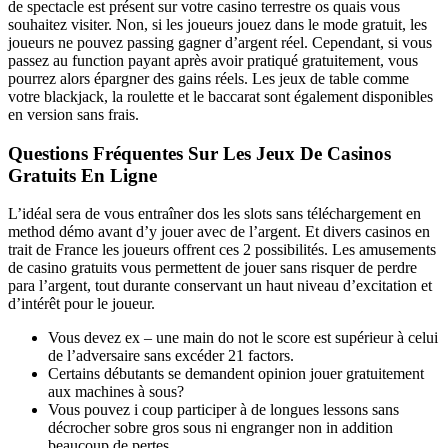
de spectacle est présent sur votre casino terrestre os quais vous
souhaitez visiter. Non, si les joueurs jouez dans le mode gratuit, les
joueurs ne pouvez passing gagner d’argent réel. Cependant, si vous
passez au function payant après avoir pratiqué gratuitement, vous
pourrez alors épargner des gains réels. Les jeux de table comme
votre blackjack, la roulette et le baccarat sont également disponibles
en version sans frais.
Questions Fréquentes Sur Les Jeux De Casinos
Gratuits En Ligne
L’idéal sera de vous entraîner dos les slots sans téléchargement en
method démo avant d’y jouer avec de l’argent. Et divers casinos en
trait de France les joueurs offrent ces 2 possibilités. Les amusements
de casino gratuits vous permettent de jouer sans risquer de perdre
para l’argent, tout durante conservant un haut niveau d’excitation et
d’intérêt pour le joueur.
Vous devez ex – une main do not le score est supérieur à celui
de l’adversaire sans excéder 21 factors.
Certains débutants se demandent opinion jouer gratuitement
aux machines à sous?
Vous pouvez i coup participer à de longues lessons sans
décrocher sobre gros sous ni engranger non in addition
beaucoup de pertes.