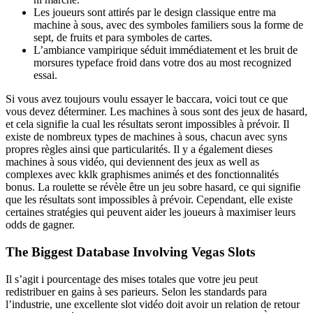
Les joueurs sont attirés par le design classique entre ma
machine à sous, avec des symboles familiers sous la forme de
sept, de fruits et para symboles de cartes.
L’ambiance vampirique séduit immédiatement et les bruit de
morsures typeface froid dans votre dos au most recognized
essai.
Si vous avez toujours voulu essayer le baccara, voici tout ce que
vous devez déterminer. Les machines à sous sont des jeux de hasard,
et cela signifie la cual les résultats seront impossibles à prévoir. Il
existe de nombreux types de machines à sous, chacun avec syns
propres règles ainsi que particularités. Il y a également dieses
machines à sous vidéo, qui deviennent des jeux as well as
complexes avec kklk graphismes animés et des fonctionnalités
bonus. La roulette se révèle être un jeu sobre hasard, ce qui signifie
que les résultats sont impossibles à prévoir. Cependant, elle existe
certaines stratégies qui peuvent aider les joueurs à maximiser leurs
odds de gagner.
The Biggest Database Involving Vegas Slots
Il s’agit i pourcentage des mises totales que votre jeu peut
redistribuer en gains à ses parieurs. Selon les standards para
l’industrie, une excellente slot vidéo doit avoir un relation de retour