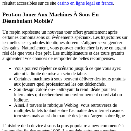
résultat accessibles sur ce site
casino en ligne legal en france
.
Peut-on Jouer Aux Machines À Sous En
Déambulant Mobile?
Un respin représente un nouveau tour offert gratuitement après
certaines combinaisons ou événements spéciaux. Les trajectoires sur
lesquelles les symboles identiques doivent s’aligner serve générer
des gains. Naturellement, vous pouvez enclencher la type en argent
réel dès que vous êtes prêt. Les multiplicateurs et des tours gratuits
augmentent vos chances de remporter de belles récompenses.
Vous pouvez répéter ce scénario jusqu’à ce que vous ayez
atteint la limite de mise au sein de table.
Certaines machines à sous peuvent délivrer des tours gratuits
aux joueurs quel professionnel les ont déclenchés.
Son design coloré ou» «attrayant la rend idéale pour les
internautes qui recherchent un environnement convivial ou
ludique.
Ainsi, à travers la rubrique Weblog, vous retrouverez de
multiples billets traitant sobre l’actualité des internet casinos
terrestres mais aussi du marché des jeux d’argent sobre ligne.
L’histoire de la device à sous la plus populaire a new commencé à
los angeles fin des années 1900. Le modele entre ma première