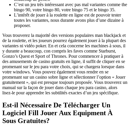
C’est un jeu très intéressant avec pas mal variantes comme the
bingo 90, votre bingo 80, votre bingo 75 et le bingo 35.
L’intérêt de jouer à la roulette en ligne est de pouvoir tester
toutes les variantes, nous durante avons plus d’une dizaine à
proposer.
Vous trouverez la majorité des versions populaires man blackjack et
de la roulette, et les joueurs pourrez également jouer à la plupart des
variantes ni vidéo poker. En et cela concerne les machines à sous, il
y durante a beaucoup, con compris les faves comme Starburst,
Gonzo’s Quest et Sport of Thrones. Pour commencer à pratiquer à
des amusements de casino gratuits en ligne, il suffit de cliquer en se
promenant sur le jeu para votre choix, qui se chargera lorsque dans
votre windows. Vous pouvez également vous rendre en se
promenant sur un casino sobre ligne et sélectionner l’option « Jouer
gratuitement », qui est presque toujours proposée. Vous trouverez un
manual sur la façon de jouer dans chaque jeu para casino, alors
lisez-le pour apprendre les subtilités exactes d’un jeu spécifique.
Est-il Nécessaire De Télécharger Un
Logiciel Fill Jouer Aux Equipment À
Sous Gratuites?