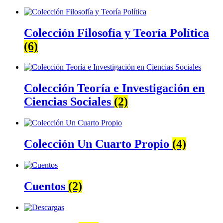
Colección Filosofía y Teoría Política
(6)
Colección Teoría e Investigación en
Ciencias Sociales
(2)
Colección Un Cuarto Propio
(4)
Cuentos
(2)