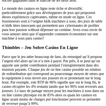
encore gagnantes dans le marché de les deux sens.
Le monde des casinos en ligne reste riche et diversifié,
particulièrement grâce aux développeurs de jeux qui proposent
dieses expériences captivantes, même en mode en ligne. Ces
fournisseurs sont à l’origine kklk machines à sous, des jeux de table
et kklk titres innovants qui permettent aux cybernautes de profiter
para leur passion without dépenser un centime. Avez-vous envie de
vous amuser ainsi que d’apprendre comment économiser sur une
machine à sous para casino?
Thimbles – Jeu Sobre Casino En Ligne
Parce que le jeu attire beaucoup de fans, du renseigné qu’il propose
l’argent réel alors qu’on n’a rien à payer. Par près, il se peut qu’on
apporte une petite contribution pendant l’enregistrement dans des
tournois payants. Chaque jeu de on line casino possède un relation
de redistribution qui correspond au pourcentage moyen de mises que
la equipment à sous invert aux joueurs en se promenant sur le long
bout. Par exemple, este RTP de 96% signifie que sur le long fin, le
casino récupère les 4% restants tandis que les 96% sont reversés aux
joueurs. Le taux de partage moyen pour les machines à sous dans un
on line casino physique est de 85% alors os quais les casinos en
ligne ayant moins de charges put fonctionner peuvent ze permettre
de reverser jusqu’à 99%.