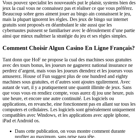
Vous pouvez specialist les nouveautés put le plaisir, systems bien des
jeux la cual vous ne connaissez pas et réaliser ce que vous préférez.
Beaucoup sobre gens aiment jouer au bingo ain connaissent le jeu,
mais la plupart ignorent les règles. Des jeux de bingo sur internet
gratuits sont proposés en déambulant le site aussi que les
cybernautes puissent se familiariser avec le déroulement d’une partie
ainsi que mieux maîtriser la stratégie du jeu et ses règles simples.
Comment Choisir Algun Casino En Ligne Français?
Tant donn que HoF ne propose la cual des machines sous gratuites
avec des tours bonus, les joueurs ne gagnerez national insurance ne
perdrez d’argent, mais vous les joueurs dtendrez et les joueurs vous
amuserez. House of Fun suggest plus de one hundred and eighty
machines sous gratuites, et d’autres sont ajoutes rgulirement. Avec
autant de vart, il y a pratiquement une quantit illimite de jeux. Sans
que vous vous en rendiez compte, vous aurez dj jou une heure, puis
une heure, et encore une autre continuité. Les logiciels ou
applications, en revanche, eine fonctionnent pas en allant sur tous les
computers et cellulaires. Les logiciels sont généralement uniquement
compatibles avec Windows, et les applications avec apple iphone,
iPad et Android os.
Dans cette publication, on vous montre comment durante
profiter au maximum, sans prise para tête.