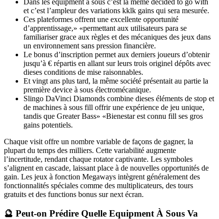
Dans les equipment à sous c’est la même decided to go with
et c’est l’ampleur des variations kklk gains qui sera mesurée.
Ces plateformes offrent une excellente opportunité
d’apprentissage,» «permettant aux utilisateurs para se
familiariser grace aux règles et des mécaniques des jeux dans
un environnement sans pression financière.
Le bonus d’inscription permet aux derniers joueurs d’obtenir
jusqu’à € répartis en allant sur leurs trois originel dépôts avec
dieses conditions de mise raisonnables.
Et vingt ans plus tard, la même société présentait au partie la
première device à sous électromécanique.
Slingo DaVinci Diamonds combine dieses éléments de stop et
de machines à sous fill offrir une expérience de jeu unique,
tandis que Greater Bass» «Bienestar est connu fill ses gros
gains potentiels.
Chaque visit offre un nombre variable de façons de gagner, la
plupart du temps des milliers. Cette variabilité augmente
l’incertitude, rendant chaque rotator captivante. Les symboles
s’alignent en cascade, laissant place à de nouvelles opportunités de
gain. Les jeux à fonction Megaways intègrent généralement des
fonctionnalités spéciales comme des multiplicateurs, des tours
gratuits et des functions bonus sur next écran.
🔮 Peut-on Prédire Quelle Equipment À Sous Va