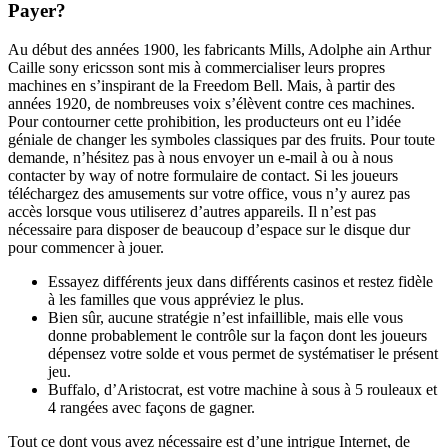
Payer?
Au début des années 1900, les fabricants Mills, Adolphe ain Arthur
Caille sony ericsson sont mis à commercialiser leurs propres
machines en s’inspirant de la Freedom Bell. Mais, à partir des
années 1920, de nombreuses voix s’élèvent contre ces machines.
Pour contourner cette prohibition, les producteurs ont eu l’idée
géniale de changer les symboles classiques par des fruits. Pour toute
demande, n’hésitez pas à nous envoyer un e-mail à ou à nous
contacter by way of notre formulaire de contact. Si les joueurs
téléchargez des amusements sur votre office, vous n’y aurez pas
accès lorsque vous utiliserez d’autres appareils. Il n’est pas
nécessaire para disposer de beaucoup d’espace sur le disque dur
pour commencer à jouer.
Essayez différents jeux dans différents casinos et restez fidèle
à les familles que vous appréviez le plus.
Bien sûr, aucune stratégie n’est infaillible, mais elle vous
donne probablement le contrôle sur la façon dont les joueurs
dépensez votre solde et vous permet de systématiser le présent
jeu.
Buffalo, d’Aristocrat, est votre machine à sous à 5 rouleaux et
4 rangées avec façons de gagner.
Tout ce dont vous avez nécessaire est d’une intrigue Internet, de