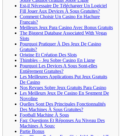
Sobre Casinos Gratuits Sobre Ligne
Est-il Nécessaire De Télécharger Un Logiciel
Fill Jouer Aux Devices À Sous Gratuites?
Comment Choisir Un Casino En Hachure
Français?
Meilleurs Jeux Para Casino Avec Bonus Gratuits
The Biggest Database Associated With Vegas
Slots
Pourquoi Pratiquer À Des Jeux De Casino
Gratuits?
Origine Et Création Des Slots
Thimbles – Jeu Sobre Casino En Ligne
Pourquoi Les Devices A Sous Sont-elles
Entièrement Gratuites?
Les Meilleures Applications Put Jeux Gratuits
De Casino
Nos Revues Sobre Jeux Gratuits Para Casino
Les Meilleurs Jeux De Casino En Segment De
Novoline
Quelles Sont Des Principales Fonctionnalités
Des Machines À Sous Gratuites?
Football Machine À Sous
Faq: Questions Et Réponses Au Niveau Des
Machines À Sous:
Partie Bonus