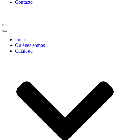
Contacto
Menú
de
Menú
navegación
de
Inicio
navegación
Quiénes somos
Catálogo