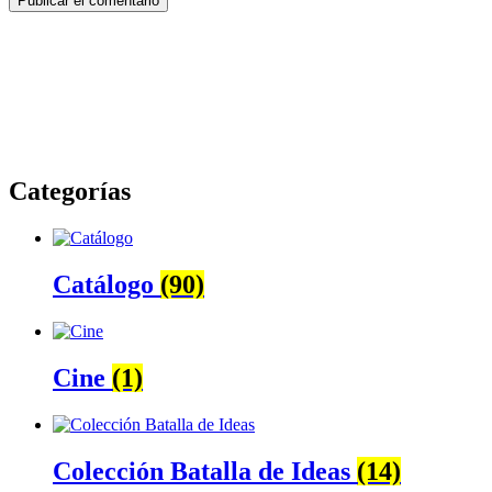
Categorías
Catálogo
(90)
Cine
(1)
Colección Batalla de Ideas
(14)