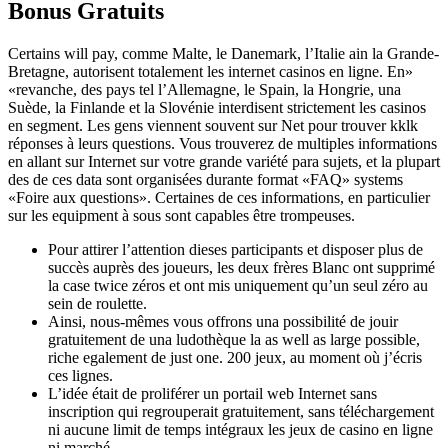
Bonus Gratuits
Certains will pay, comme Malte, le Danemark, l’Italie ain la Grande-
Bretagne, autorisent totalement les internet casinos en ligne. En»
«revanche, des pays tel l’Allemagne, le Spain, la Hongrie, una
Suède, la Finlande et la Slovénie interdisent strictement les casinos
en segment. Les gens viennent souvent sur Net pour trouver kklk
réponses à leurs questions. Vous trouverez de multiples informations
en allant sur Internet sur votre grande variété para sujets, et la plupart
des de ces data sont organisées durante format «FAQ» systems
«Foire aux questions». Certaines de ces informations, en particulier
sur les equipment à sous sont capables être trompeuses.
Pour attirer l’attention dieses participants et disposer plus de
succès auprès des joueurs, les deux frères Blanc ont supprimé
la case twice zéros et ont mis uniquement qu’un seul zéro au
sein de roulette.
Ainsi, nous-mêmes vous offrons una possibilité de jouir
gratuitement de una ludothèque la as well as large possible,
riche egalement de just one. 200 jeux, au moment où j’écris
ces lignes.
L’idée était de proliférer un portail web Internet sans
inscription qui regrouperait gratuitement, sans téléchargement
ni aucune limit de temps intégraux les jeux de casino en ligne
ni marché.