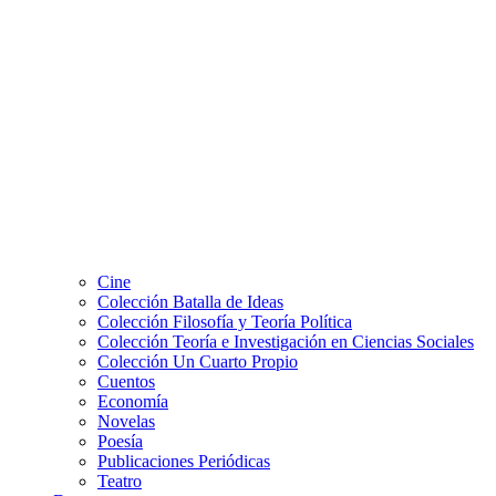
Cine
Colección Batalla de Ideas
Colección Filosofía y Teoría Política
Colección Teoría e Investigación en Ciencias Sociales
Colección Un Cuarto Propio
Cuentos
Economía
Novelas
Poesía
Publicaciones Periódicas
Teatro