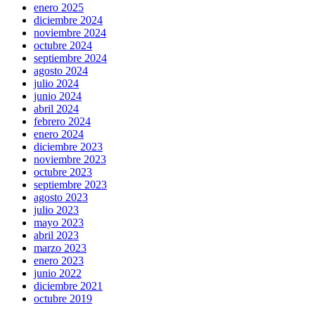
enero 2025
diciembre 2024
noviembre 2024
octubre 2024
septiembre 2024
agosto 2024
julio 2024
junio 2024
abril 2024
febrero 2024
enero 2024
diciembre 2023
noviembre 2023
octubre 2023
septiembre 2023
agosto 2023
julio 2023
mayo 2023
abril 2023
marzo 2023
enero 2023
junio 2022
diciembre 2021
octubre 2019