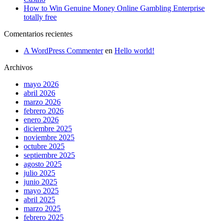
How to Win Genuine Money Online Gambling Enterprise
totally free
Comentarios recientes
A WordPress Commenter
en
Hello world!
Archivos
mayo 2026
abril 2026
marzo 2026
febrero 2026
enero 2026
diciembre 2025
noviembre 2025
octubre 2025
septiembre 2025
agosto 2025
julio 2025
junio 2025
mayo 2025
abril 2025
marzo 2025
febrero 2025