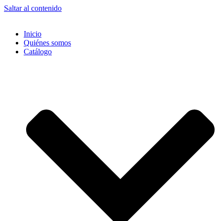
Saltar al contenido
Inicio
Quiénes somos
Catálogo