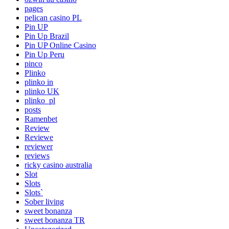
pages
pelican casino PL
Pin UP
Pin Up Brazil
Pin UP Online Casino
Pin Up Peru
pinco
Plinko
plinko in
plinko UK
plinko_pl
posts
Ramenbet
Review
Reviewe
reviewer
reviews
ricky casino australia
Slot
Slots
Slots`
Sober living
sweet bonanza
sweet bonanza TR