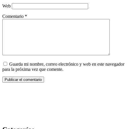
Web
Comentario
*
Guarda mi nombre, correo electrónico y web en este navegador
para la próxima vez que comente.