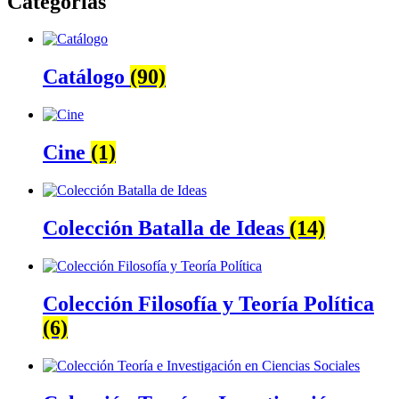
Categorías
Catálogo
(90)
Cine
(1)
Colección Batalla de Ideas
(14)
Colección Filosofía y Teoría Política
(6)