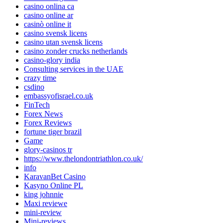
casino onlina ca
casino online ar
casinò online it
casino svensk licens
casino utan svensk licens
casino zonder crucks netherlands
casino-glory india
Consulting services in the UAE
crazy time
csdino
embassyofisrael.co.uk
FinTech
Forex News
Forex Reviews
fortune tiger brazil
Game
glory-casinos tr
https://www.thelondontriathlon.co.uk/
info
KaravanBet Casino
Kasyno Online PL
king johnnie
Maxi reviewe
mini-review
Mini-reviews