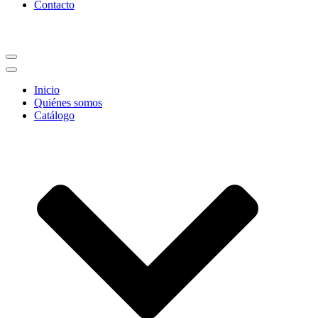
Contacto
Menú
de
Menú
navegación
de
Inicio
navegación
Quiénes somos
Catálogo