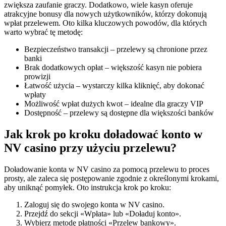
zwiększa zaufanie graczy. Dodatkowo, wiele kasyn oferuje
atrakcyjne bonusy dla nowych użytkowników, którzy dokonują
wpłat przelewem. Oto kilka kluczowych powodów, dla których
warto wybrać tę metodę:
Bezpieczeństwo transakcji – przelewy są chronione przez
banki
Brak dodatkowych opłat – większość kasyn nie pobiera
prowizji
Łatwość użycia – wystarczy kilka kliknięć, aby dokonać
wpłaty
Możliwość wpłat dużych kwot – idealne dla graczy VIP
Dostępność – przelewy są dostępne dla większości banków
Jak krok po kroku doładować konto w
NV casino przy użyciu przelewu?
Doładowanie konta w NV casino za pomocą przelewu to proces
prosty, ale zaleca się postępowanie zgodnie z określonymi krokami,
aby uniknąć pomyłek. Oto instrukcja krok po kroku:
Zaloguj się do swojego konta w NV casino.
Przejdź do sekcji «Wpłata» lub «Doładuj konto».
Wybierz metodę płatności «Przelew bankowy».