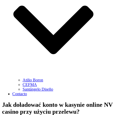
Atilio Boron
CEFMA
Santángelo Diseño
Contacto
Jak doładować konto w kasynie online NV
casino przy użyciu przelewu?