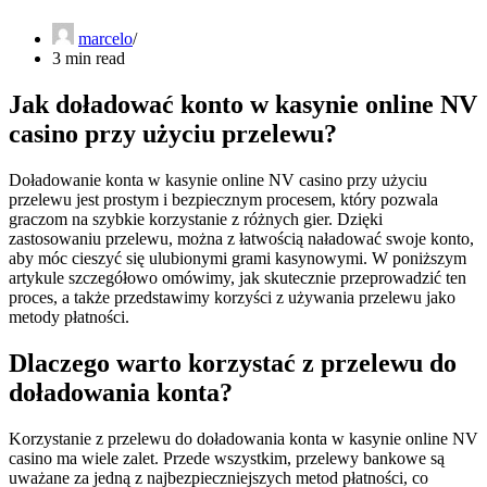
marcelo
3 min read
Jak doładować konto w kasynie online NV
casino przy użyciu przelewu?
Doładowanie konta w kasynie online NV casino przy użyciu
przelewu jest prostym i bezpiecznym procesem, który pozwala
graczom na szybkie korzystanie z różnych gier. Dzięki
zastosowaniu przelewu, można z łatwością naładować swoje konto,
aby móc cieszyć się ulubionymi grami kasynowymi. W poniższym
artykule szczegółowo omówimy, jak skutecznie przeprowadzić ten
proces, a także przedstawimy korzyści z używania przelewu jako
metody płatności.
Dlaczego warto korzystać z przelewu do
doładowania konta?
Korzystanie z przelewu do doładowania konta w kasynie online NV
casino ma wiele zalet. Przede wszystkim, przelewy bankowe są
uważane za jedną z najbezpieczniejszych metod płatności, co