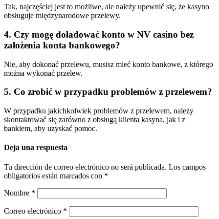
Tak, najczęściej jest to możliwe, ale należy upewnić się, że kasyno
obsługuje międzynarodowe przelewy.
4. Czy mogę doładować konto w NV casino bez
założenia konta bankowego?
Nie, aby dokonać przelewu, musisz mieć konto bankowe, z którego
można wykonać przelew.
5. Co zrobić w przypadku problemów z przelewem?
W przypadku jakichkolwiek problemów z przelewem, należy
skontaktować się zarówno z obsługą klienta kasyna, jak i z
bankiem, aby uzyskać pomoc.
Deja una respuesta
Tu dirección de correo electrónico no será publicada.
Los campos
obligatorios están marcados con
*
Nombre
*
Correo electrónico
*