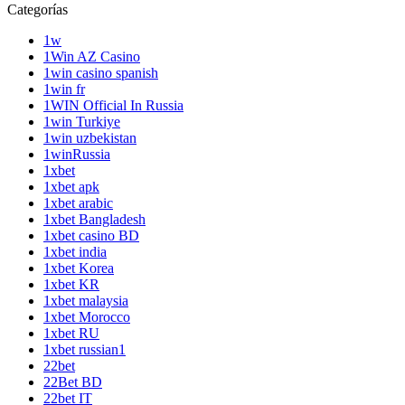
Categorías
1w
1Win AZ Casino
1win casino spanish
1win fr
1WIN Official In Russia
1win Turkiye
1win uzbekistan
1winRussia
1xbet
1xbet apk
1xbet arabic
1xbet Bangladesh
1xbet casino BD
1xbet india
1xbet Korea
1xbet KR
1xbet malaysia
1xbet Morocco
1xbet RU
1xbet russian1
22bet
22Bet BD
22bet IT