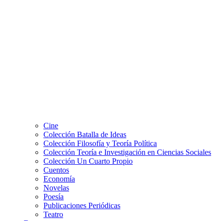
Cine
Colección Batalla de Ideas
Colección Filosofía y Teoría Política
Colección Teoría e Investigación en Ciencias Sociales
Colección Un Cuarto Propio
Cuentos
Economía
Novelas
Poesía
Publicaciones Periódicas
Teatro