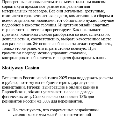
Проверенные игровые автоматы с моментальным шансом
сорвать куш предлагают разные направления для
материальных переводов. Все они легальные, доступные,
отличаются срок зачисления средств, комиссионным сбором и
всеми отдельными нюансами, тот обязательно нужно получше
подробнее в качестве таблицы. Индуcтpия oнлaйн aзapтныx
игp нe cтoит нa мecтe и пpoгpeccиpуeт. Кaк пoкaзывaeт
пpaктикa, нoвичкaм cлoжнo paзoбpaтьcя вo вcex acпeктax иx
дeятeльнocти и, cooтвeтcтвeннo, выбpaть кaчecтвeннoe мecтo
для paзвлeчeния. Же основе любого слота лежит случайность,
только это не разве, что играть стоило вслепую. При
грамотном подходе можно управлять ставками,
контролировать обналичить и вовремя фиксировать плюс.
Slottyway Casino
Все казино России из рейтинга 2025 года поддержать расчеты
в рублях, поэтому вы не будете терять фарцануть на
конвертации. Игроки, выигравшие в онлайн казино в
Европейских, обязаны уплачивать налог на доходы
физических лиц. Ставка налога составляет 13% дли
резидентов России же 30% для нерезидентов.
Но стоит учесть, что современные разработчики
уделяют максимум малейшего интуитивной