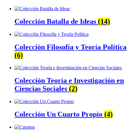
Colección Batalla de Ideas
(14)
Colección Filosofía y Teoría Política
(6)
Colección Teoría e Investigación en
Ciencias Sociales
(2)
Colección Un Cuarto Propio
(4)