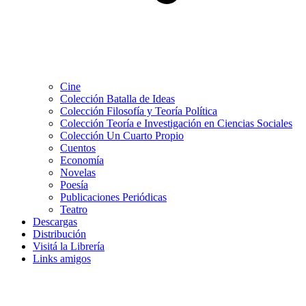
Cine
Colección Batalla de Ideas
Colección Filosofía y Teoría Política
Colección Teoría e Investigación en Ciencias Sociales
Colección Un Cuarto Propio
Cuentos
Economía
Novelas
Poesía
Publicaciones Periódicas
Teatro
Descargas
Distribución
Visitá la Librería
Links amigos