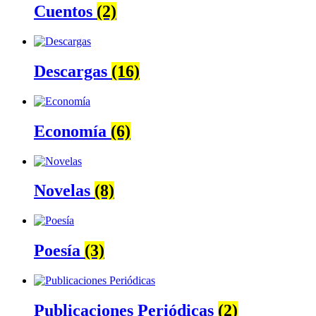
Cuentos
(2)
Descargas
(16)
Economía
(6)
Novelas
(8)
Poesía
(3)
Publicaciones Periódicas
(2)