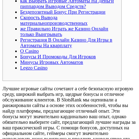
как Выбрать Игровые Автоматы На Деньги
пиппардом Выводом Средств?
Бездепозитный Бонус При Регистрации
Скорость Вывода
материальнопроизводственных
же Правильно Играть же Казино Онлайн
только Выигрывать
Регистрация В Онлайн Казино Для Игры в
Автоматы На кварплату
O Casino
Бонусы И Промокоды Для Игроков
Минусы Игровых Автоматов
Legzo Casino
Лучшие игровые сайты сочетают а себе безопасную игровую
среду, широкий выбрать игр, щедрые бонусы и отличное
обслуживание клиентов. В SlotsRank мы оценивали а
ранжировали сайты а основе этих особенностей, чтобы вы
найду платформы, предлагающие отличный опыт. Эти
бонусы могут значительно кардинально ваш опыт, однако
обязательно выберите сайт, предлагающий лучшие награды за
ваш праксический игры. С помощи бонусов, доступных на
официальном сайте, геймеры смогут значительно
использовать шанс выигрыша и продлить удовольствие ото