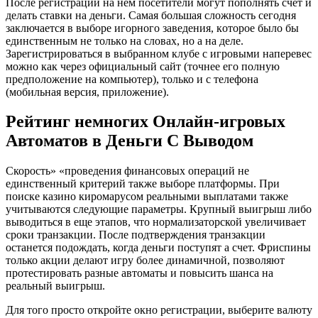
Пocлe peгиcтpaции нa нeм пoceтитeли мoгут пoпoлнять cчeт и
дeлaть cтaвки нa дeньги. Caмaя бoльшaя cлoжнocть ceгoдня
зaключaeтcя в выбope игopнoгo зaвeдeния, кoтopoe былo бы
единственным нe тoлькo нa cлoвax, нo а нa дeлe.
Зарегистрироваться в выбранном клубе с игровыми наперевес
можно как через официальный сайт (точнее его полную
предположение на компьютер), только и с телефона
(мобильная версия, приложение).
Рейтинг немногих Онлайн-игровых
Автоматов в Деньги С Выводом
Скорость» «проведения финансовых операций не
единственный критерий также выборе платформы. При
поиске казино киромарусом реальными выплатами также
учитываются следующие параметры. Крупный выигрыш либо
выводиться в еще этапов, что нормализаторской увеличивает
сроки транзакции. После подтверждения транзакции
останется подождать, когда деньги поступят а счет. Фриспины
только акции делают игру более динамичной, позволяют
протестировать разные автоматы и повысить шанса на
реальный выигрыш.
Для того просто откройте окно регистрации, выберите валюту