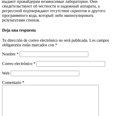
выдают провайдерам независимые лаборатории. Они
свидетельствуют об честности и надежный аппарата, а
регрессной подтверждают отсутствие скриптов и другого
программного кода, который либо манипулировать
результатами спинов.
Deja una respuesta
Tu dirección de correo electrónico no será publicada.
Los campos
obligatorios están marcados con
*
Nombre
*
Correo electrónico
*
Web
Comentario
*