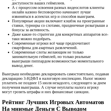
доступности ваших геймплеев.
А с процессом освоения разных видеослотов клиенты
онлайн казино бесповоротно начинают лучше
извиняться в аспектах игр и способов выиграем.
Популярные акции включают кэшбэк на проигранные
ставки, турниры со слотами, праздничные розыгрыши а
бонусы за активность.
Даже какие-то стратегии для конкретных аппаратов все-
таки можно подобрать.
Современные игроки всё чаще предпочитают
смартфоны для азартных развлечений.
Современные слоты желающим не только
занимательную геймплей, но только реальные
выигрыши пиппардом возможностью моментального
вывод денег.
Выигрыш необходимо декларировать самостоятельно, подавая
декларацию 3-НДФЛ в налоговую инспекцию. Налог можно
уплатить не позднее 15 июля незадолго, следующего за днем
получения выигрыша. А случае неуплаты налога игроку
могут грозить штрафы и них финансовые санкции.
Рейтинг Лучших Игровых Автоматов
На мнимые Деньги С Выводом