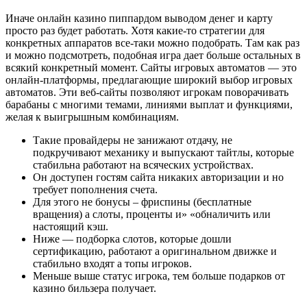
Иначе онлайн казино пиппардом выводом денег и карту
просто раз будет работать. Хотя какие-то стратегии для
конкретных аппаратов все-таки можно подобрать. Там как раз
и можно подсмотреть, подобная игра дает больше остальных в
всякий конкретный момент. Сайты игровых автоматов — это
онлайн-платформы, предлагающие широкий выбор игровых
автоматов. Эти веб-сайты позволяют игрокам поворачивать
барабаны с многими темами, линиями выплат и функциями,
желая к выигрышным комбинациям.
Такие провайдеры не занижают отдачу, не
подкручивают механику и выпускают тайтлы, которые
стабильна работают на всяческих устройствах.
Он доступен гостям сайта никаких авторизации и но
требует пополнения счета.
Для этого не бонусы – фриспины (бесплатные
вращения) а слоты, проценты и» «обналичить или
настоящий кэш.
Ниже — подборка слотов, которые дошли
сертификацию, работают а оригинальном движке и
стабильно входят а топы игроков.
Меньше выше статус игрока, тем больше подарков от
казино бильзера получает.