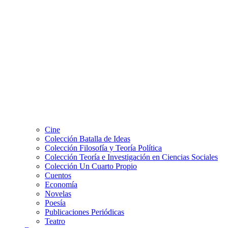
Cine
Colección Batalla de Ideas
Colección Filosofía y Teoría Política
Colección Teoría e Investigación en Ciencias Sociales
Colección Un Cuarto Propio
Cuentos
Economía
Novelas
Poesía
Publicaciones Periódicas
Teatro