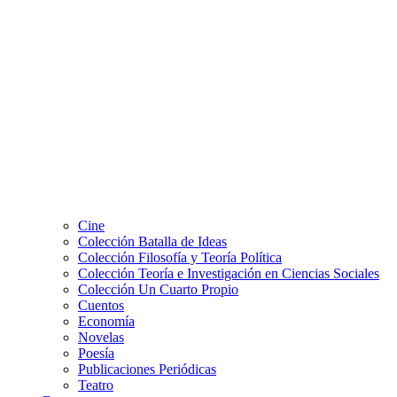
Cine
Colección Batalla de Ideas
Colección Filosofía y Teoría Política
Colección Teoría e Investigación en Ciencias Sociales
Colección Un Cuarto Propio
Cuentos
Economía
Novelas
Poesía
Publicaciones Periódicas
Teatro