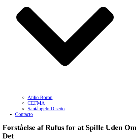
Atilio Boron
CEFMA
Santángelo Diseño
Contacto
Forståelse af Rufus for at Spille Uden Om
Det