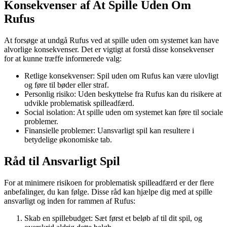
Konsekvenser af At Spille Uden Om
Rufus
At forsøge at undgå Rufus ved at spille uden om systemet kan have
alvorlige konsekvenser. Det er vigtigt at forstå disse konsekvenser
for at kunne træffe informerede valg:
Retlige konsekvenser: Spil uden om Rufus kan være ulovligt
og føre til bøder eller straf.
Personlig risiko: Uden beskyttelse fra Rufus kan du risikere at
udvikle problematisk spilleadfærd.
Social isolation: At spille uden om systemet kan føre til sociale
problemer.
Finansielle problemer: Uansvarligt spil kan resultere i
betydelige økonomiske tab.
Råd til Ansvarligt Spil
For at minimere risikoen for problematisk spilleadfærd er der flere
anbefalinger, du kan følge. Disse råd kan hjælpe dig med at spille
ansvarligt og inden for rammen af Rufus:
Skab en spillebudget: Sæt først et beløb af til dit spil, og