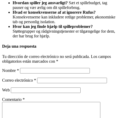
Hvordan spiller jeg ansvarligt?
Sæt et spillebudget, tag
pauser og vær ærlig om dit spilleforbrug.
Hvad er konsekvenserne af at ignorere Rufus?
Konsekvenserne kan inkludere retlige problemer, økonomiske
tab og personlig isolation.
Hvor kan jeg finde hjælp til spilleproblemer?
Støttegrupper og rådgivningstjenester er tilgængelige for dem,
der har brug for hjælp.
Deja una respuesta
Tu dirección de correo electrónico no será publicada.
Los campos
obligatorios están marcados con
*
Nombre
*
Correo electrónico
*
Web
Comentario
*