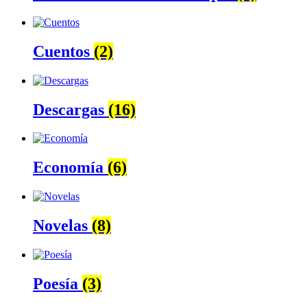
Cuentos
(2)
Descargas
(16)
Economía
(6)
Novelas
(8)
Poesía
(3)