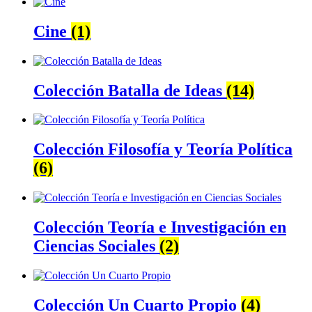
Cine
(1)
Colección Batalla de Ideas
(14)
Colección Filosofía y Teoría Política
(6)
Colección Teoría e Investigación en
Ciencias Sociales
(2)
Colección Un Cuarto Propio
(4)