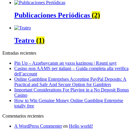
Publicaciones Periódicas
(2)
Teatro
(1)
Entradas recientes
Pin Up – Azərbaycanın ən yaxşı kazinosu | Rəsmi sayt
Casino non AAMS per italiani – Guida completa alla verifica
dell’account
Online Gambling Enterprises Accepting PayPal Deposits: A
Practical and Safe And Secure Option for Gamblers
Important Considerations For Playing in a No Deposit Bonus
Casino
How to Win Genuine Money Online Gambling Enterprise
totally free
Comentarios recientes
A WordPress Commenter
en
Hello world!