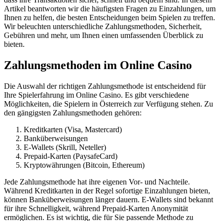
Artikel beantworten wir die häufigsten Fragen zu Einzahlungen, um
Ihnen zu helfen, die besten Entscheidungen beim Spielen zu treffen.
Wir beleuchten unterschiedliche Zahlungsmethoden, Sicherheit,
Gebühren und mehr, um Ihnen einen umfassenden Überblick zu
bieten.
Zahlungsmethoden im Online Casino
Die Auswahl der richtigen Zahlungsmethode ist entscheidend für
Ihre Spielerfahrung im Online Casino. Es gibt verschiedene
Möglichkeiten, die Spielern in Österreich zur Verfügung stehen. Zu
den gängigsten Zahlungsmethoden gehören:
Kreditkarten (Visa, Mastercard)
Banküberweisungen
E-Wallets (Skrill, Neteller)
Prepaid-Karten (PaysafeCard)
Kryptowährungen (Bitcoin, Ethereum)
Jede Zahlungsmethode hat ihre eigenen Vor- und Nachteile.
Während Kreditkarten in der Regel sofortige Einzahlungen bieten,
können Banküberweisungen länger dauern. E-Wallets sind bekannt
für ihre Schnelligkeit, während Prepaid-Karten Anonymität
ermöglichen. Es ist wichtig, die für Sie passende Methode zu