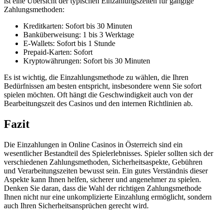
ist eine Übersicht der typischen Einzahlungszeiten für gängige
Zahlungsmethoden:
Kreditkarten: Sofort bis 30 Minuten
Banküberweisung: 1 bis 3 Werktage
E-Wallets: Sofort bis 1 Stunde
Prepaid-Karten: Sofort
Kryptowährungen: Sofort bis 30 Minuten
Es ist wichtig, die Einzahlungsmethode zu wählen, die Ihren
Bedürfnissen am besten entspricht, insbesondere wenn Sie sofort
spielen möchten. Oft hängt die Geschwindigkeit auch von der
Bearbeitungszeit des Casinos und den internen Richtlinien ab.
Fazit
Die Einzahlungen in Online Casinos in Österreich sind ein
wesentlicher Bestandteil des Spielerlebnisses. Spieler sollten sich der
verschiedenen Zahlungsmethoden, Sicherheitsaspekte, Gebühren
und Verarbeitungszeiten bewusst sein. Ein gutes Verständnis dieser
Aspekte kann Ihnen helfen, sicherer und angenehmer zu spielen.
Denken Sie daran, dass die Wahl der richtigen Zahlungsmethode
Ihnen nicht nur eine unkomplizierte Einzahlung ermöglicht, sondern
auch Ihren Sicherheitsansprüchen gerecht wird.