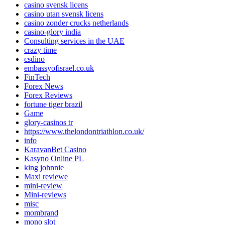
casino svensk licens
casino utan svensk licens
casino zonder crucks netherlands
casino-glory india
Consulting services in the UAE
crazy time
csdino
embassyofisrael.co.uk
FinTech
Forex News
Forex Reviews
fortune tiger brazil
Game
glory-casinos tr
https://www.thelondontriathlon.co.uk/
info
KaravanBet Casino
Kasyno Online PL
king johnnie
Maxi reviewe
mini-review
Mini-reviews
misc
mombrand
mono slot