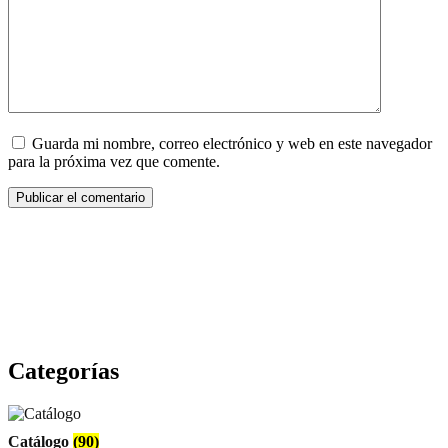
Guarda mi nombre, correo electrónico y web en este navegador
para la próxima vez que comente.
Categorías
Catálogo
(90)