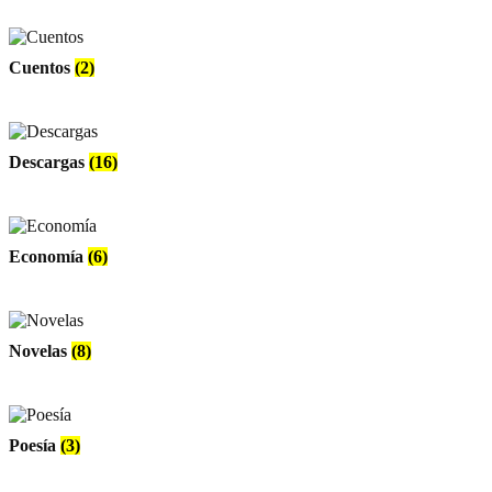
Cuentos
(2)
Descargas
(16)
Economía
(6)
Novelas
(8)
Poesía
(3)