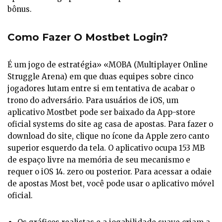
bônus.
Como Fazer O Mostbet Login?
É um jogo de estratégia» «MOBA (Multiplayer Online
Struggle Arena) em que duas equipes sobre cinco
jogadores lutam entre si em tentativa de acabar o
trono do adversário. Para usuários de iOS, um
aplicativo Mostbet pode ser baixado da App-store
oficial systems do site ag casa de apostas. Para fazer o
download do site, clique no ícone da Apple zero canto
superior esquerdo da tela. O aplicativo ocupa 153 MB
de espaço livre na memória de seu mecanismo e
requer o iOS 14. zero ou posterior. Para acessar a odaie
de apostas Most bet, você pode usar o aplicativo móvel
oficial.