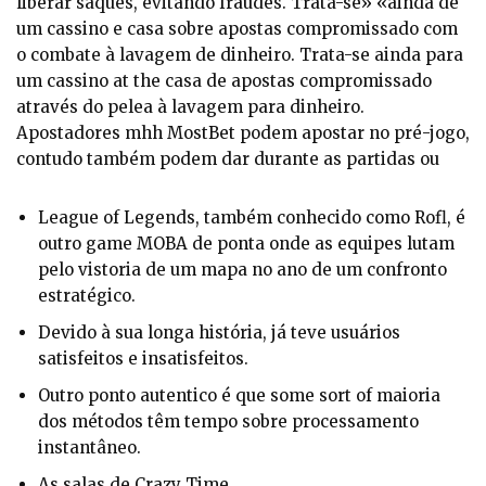
liberar saques, evitando fraudes. Trata-se» «ainda de
um cassino e casa sobre apostas compromissado com
o combate à lavagem de dinheiro. Trata-se ainda para
um cassino at the casa de apostas compromissado
através do pelea à lavagem para dinheiro.
Apostadores mhh MostBet podem apostar no pré-jogo,
contudo também podem dar durante as partidas ou
League of Legends, também conhecido como Rofl, é
outro game MOBA de ponta onde as equipes lutam
pelo vistoria de um mapa no ano de um confronto
estratégico.
Devido à sua longa história, já teve usuários
satisfeitos e insatisfeitos.
Outro ponto autentico é que some sort of maioria
dos métodos têm tempo sobre processamento
instantâneo.
As salas de Crazy Time