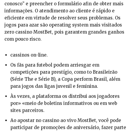
conosco” e preencher o formulário afin de obter mais
informações. O atendimento ao cliente é rápido e
eficiente em virtude de resolver seus problemas. Os
jogos para azar são operating system mais visitados
zero cassino MostBet, pois garantem grandes ganhos
com pouco risco.
cassinos on-line.
Os fãs para futebol podem arriesgar em
competições para prestígio, como to Brasileirão
(Série The e Série B), a Copa perform Brasil, além
para jogos das ligas juvenil e feminina.
Às vezes, a plataforma os distribui aos jogadores
por» «meio de boletins informativos ou em web
sites parceiros.
Ao apostar no cassino ao vivo MostBet, você pode
participar de promoções de aniversário, fazer parte