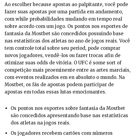
Ao escolher because apostas ao palpitante, você pode
fazer suas apostas por uma partida em andamento,
com while probabilidades mudando em tempo real
sobre acordo com um jogo. Os pontos nos esportes de
fantasia da Mostbet são concedidos possuindo base
nas estatísticas dos atletas no ano de jogos reais. Você
tem controle total sobre seu period, pode comprar
novos jogadores, vendê-los ou fazer trocas afin de
otimizar suas odds de vitória. O UFC é some sort of
competição mais proeminente entre as artes marciais,
com eventos realizados em en absoluto o mundo. Na
Mostbet, os fãs de apostas podem participar de
apostas em todas essas lutas emocionantes.
Os pontos nos esportes sobre fantasia da Mostbet
são concedidos apresentando base nas estatísticas
dos atletas na jogos reais.
Os jogadores recebem cartões com números