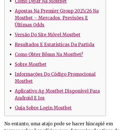
Como Dejar Na Mostbet
Apostas Na Premier Group 2025/26 Na
Mostbet – Mercados, Previsões E
Últimas Odds
Versão Do Site Móvel Mostbet
Resultados E Estatísticas Da Partida
Como Obter Bônus Na Mostbet?
Sobre Mostbet
Informações Do Código Promocional
Mostbet
Aplicativo Ag Mostbet Disponível Para
Android E Ios
Guia Sobre Login Mostbet
No entanto, uma atajo pode se hacer hincapié em