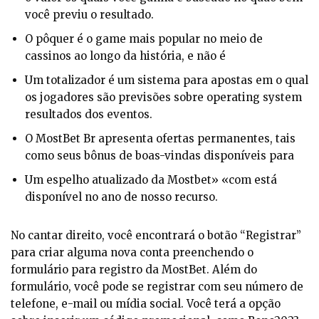
você previu o resultado.
O pôquer é o game mais popular no meio de
cassinos ao longo da história, e não é
Um totalizador é um sistema para apostas em o qual
os jogadores são previsões sobre operating system
resultados dos eventos.
O MostBet Br apresenta ofertas permanentes, tais
como seus bônus de boas-vindas disponíveis para
Um espelho atualizado da Mostbet» «com está
disponível no ano de nosso recurso.
No cantar direito, você encontrará o botão “Registrar”
para criar alguma nova conta preenchendo o
formulário para registro da MostBet. Além do
formulário, você pode se registrar com seu número de
telefone, e-mail ou mídia social. Você terá a opção