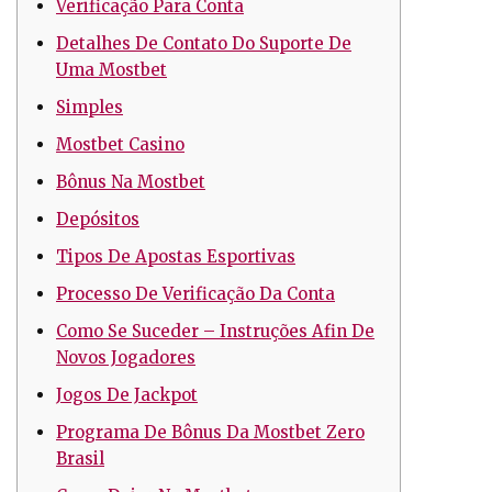
Verificação Para Conta
Detalhes De Contato Do Suporte De
Uma Mostbet
Simples
Mostbet Casino
Bônus Na Mostbet
Depósitos
Tipos De Apostas Esportivas
Processo De Verificação Da Conta
Como Se Suceder – Instruções Afin De
Novos Jogadores
Jogos De Jackpot
Programa De Bônus Da Mostbet Zero
Brasil