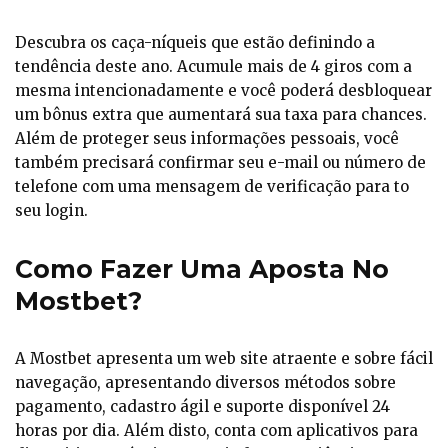
Descubra os caça-níqueis que estão definindo a
tendência deste ano. Acumule mais de 4 giros com a
mesma intencionadamente e você poderá desbloquear
um bônus extra que aumentará sua taxa para chances.
Além de proteger seus informações pessoais, você
também precisará confirmar seu e-mail ou número de
telefone com uma mensagem de verificação para to
seu login.
Como Fazer Uma Aposta No
Mostbet?
A Mostbet apresenta um web site atraente e sobre fácil
navegação, apresentando diversos métodos sobre
pagamento, cadastro ágil e suporte disponível 24
horas por dia. Além disto, conta com aplicativos para