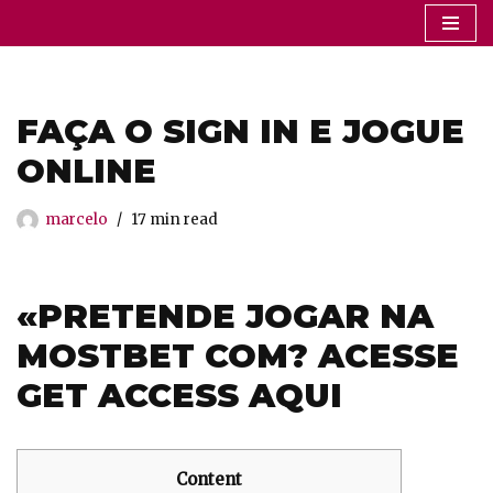
Saltar
al
contenido
FAÇA O SIGN IN E JOGUE
ONLINE
marcelo
17 min read
«PRETENDE JOGAR NA
MOSTBET COM? ACESSE
GET ACCESS AQUI
Content