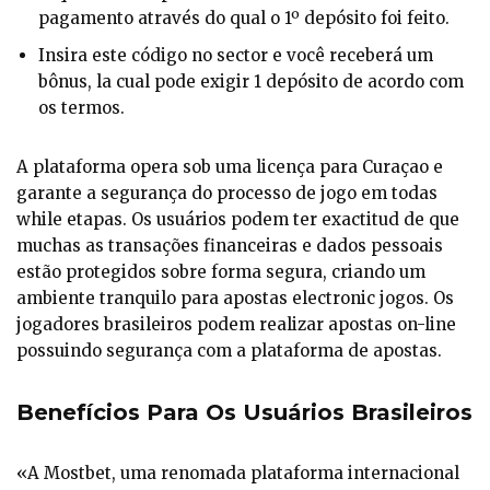
pagamento através do qual o 1º depósito foi feito.
Insira este código no sector e você receberá um
bônus, la cual pode exigir 1 depósito de acordo com
os termos.
A plataforma opera sob uma licença para Curaçao e
garante a segurança do processo de jogo em todas
while etapas. Os usuários podem ter exactitud de que
muchas as transações financeiras e dados pessoais
estão protegidos sobre forma segura, criando um
ambiente tranquilo para apostas electronic jogos. Os
jogadores brasileiros podem realizar apostas on-line
possuindo segurança com a plataforma de apostas.
Benefícios Para Os Usuários Brasileiros
«A Mostbet, uma renomada plataforma internacional