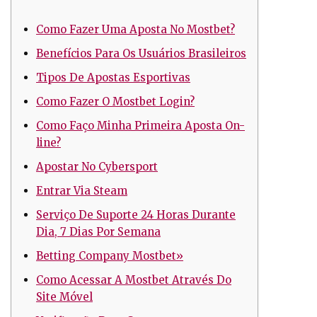
Como Fazer Uma Aposta No Mostbet?
Benefícios Para Os Usuários Brasileiros
Tipos De Apostas Esportivas
Como Fazer O Mostbet Login?
Como Faço Minha Primeira Aposta On-
line?
Apostar No Cybersport
Entrar Via Steam
Serviço De Suporte 24 Horas Durante
Dia, 7 Dias Por Semana
Betting Company Mostbet»
Como Acessar A Mostbet Através Do
Site Móvel