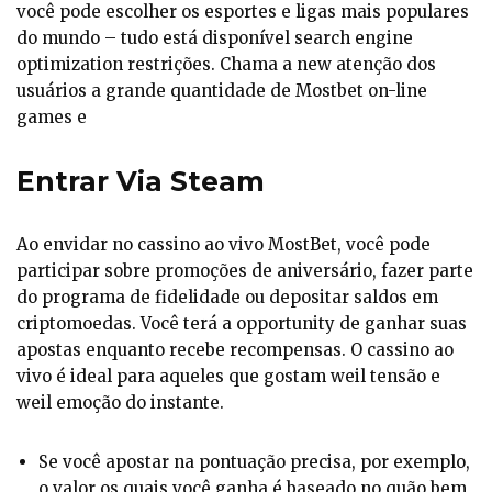
você pode escolher os esportes e ligas mais populares
do mundo – tudo está disponível search engine
optimization restrições. Chama a new atenção dos
usuários a grande quantidade de Mostbet on-line
games e
Entrar Via Steam
Ao envidar no cassino ao vivo MostBet, você pode
participar sobre promoções de aniversário, fazer parte
do programa de fidelidade ou depositar saldos em
criptomoedas. Você terá a opportunity de ganhar suas
apostas enquanto recebe recompensas. O cassino ao
vivo é ideal para aqueles que gostam weil tensão e
weil emoção do instante.
Se você apostar na pontuação precisa, por exemplo,
o valor os quais você ganha é baseado no quão bem