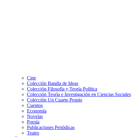
Cine
Colección Batalla de Ideas
Colección Filosofía y Teoría Política
Colección Teoría e Investigación en Ciencias Sociales
Colección Un Cuarto Propio
Cuentos
Economía
Novelas
Poesía
Publicaciones Periódicas
Teatro