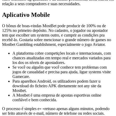
relação a seus compradores e suas necessidades.
Aplicativo Mobile
O bônus de boas-vindas MostBet pode producir de 100% ou de
125% no primeiro depósito. No cadastro, o jogador ou apostador
tem que escolher um systems outro, e cumprir as condições pra
recebê-lo. Gostaria sobre mencionar o grande número de games no
Mostbet Gambling establishment, especialmente o jogo Aviator.
A plataforma cobre competições locais e internacionais, com
chances atualizadas em tempo real e mercados variados para
los dos os níveis de apostadores.
Se você ou alguém que você conhece tem problemas com
jogos de casualidad e precisa para ajuda, ligue systems visite
Gamecare.
Para aparelhos Android, os utilizadores podem fazer u
download do ficheiro APK diretamente not any site da
Mostbet.
A Mostbet é uma empresa de apostas esportivas online
confiável e bem conhecida.
O processo é simples e» «retraso apenas alguns minutos, podendo
ser feito através de e-mail, número de telefone ou redes sociais.