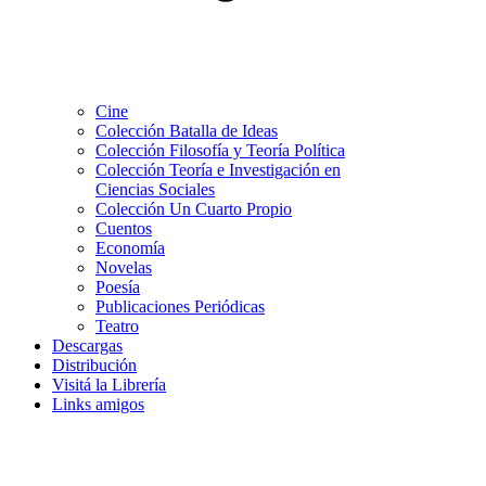
Cine
Colección Batalla de Ideas
Colección Filosofía y Teoría Política
Colección Teoría e Investigación en
Ciencias Sociales
Colección Un Cuarto Propio
Cuentos
Economía
Novelas
Poesía
Publicaciones Periódicas
Teatro
Descargas
Distribución
Visitá la Librería
Links amigos