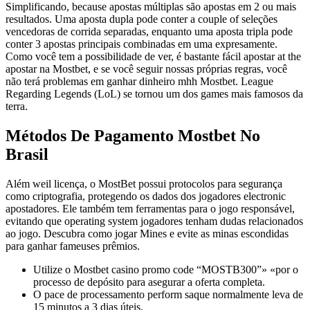
Simplificando, because apostas múltiplas são apostas em 2 ou mais
resultados. Uma aposta dupla pode conter a couple of seleções
vencedoras de corrida separadas, enquanto uma aposta tripla pode
conter 3 apostas principais combinadas em uma expresamente.
Como você tem a possibilidade de ver, é bastante fácil apostar at the
apostar na Mostbet, e se você seguir nossas próprias regras, você
não terá problemas em ganhar dinheiro mhh Mostbet. League
Regarding Legends (LoL) se tornou um dos games mais famosos da
terra.
Métodos De Pagamento Mostbet No
Brasil
Além weil licença, o MostBet possui protocolos para segurança
como criptografia, protegendo os dados dos jogadores electronic
apostadores. Ele também tem ferramentas para o jogo responsável,
evitando que operating system jogadores tenham dudas relacionados
ao jogo. Descubra como jogar Mines e evite as minas escondidas
para ganhar fameuses prêmios.
Utilize o Mostbet casino promo code “MOSTB300”» «por o
processo de depósito para asegurar a oferta completa.
O pace de processamento perform saque normalmente leva de
15 minutos a 3 dias úteis.