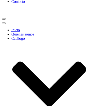
Contacto
Menú
de
Menú
navegación
de
Inicio
navegación
Quiénes somos
Catálogo