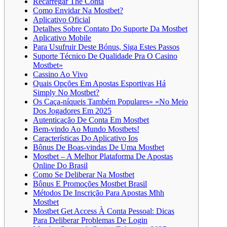
Recarregar The Conta
Como Envidar Na Mostbet?
Aplicativo Oficial
Detalhes Sobre Contato Do Suporte Da Mostbet
Aplicativo Mobile
Para Usufruir Deste Bónus, Siga Estes Passos
Suporte Técnico De Qualidade Pra O Casino
Mostbet»
Cassino Ao Vivo
Quais Opções Em Apostas Esportivas Há
Simply No Mostbet?
Os Caça-níqueis Também Populares» «No Meio
Dos Jogadores Em 2025
Autenticação De Conta Em Mostbet
Bem-vindo Ao Mundo Mostbets!
Características Do Aplicativo Ios
Bônus De Boas-vindas De Uma Mostbet
Mostbet – A Melhor Plataforma De Apostas
Online Do Brasil
Como Se Deliberar Na Mostbet
Bônus E Promoções Mostbet Brasil
Métodos De Inscrição Para Apostas Mhh
Mostbet
Mostbet Get Access À Conta Pessoal: Dicas
Para Deliberar Problemas De Login