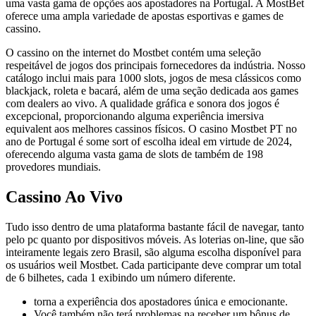
uma vasta gama de opções aos apostadores na Portugal. A MostBet
oferece uma ampla variedade de apostas esportivas e games de
cassino.
O cassino on the internet do Mostbet contém uma seleção
respeitável de jogos dos principais fornecedores da indústria. Nosso
catálogo inclui mais para 1000 slots, jogos de mesa clássicos como
blackjack, roleta e bacará, além de uma seção dedicada aos games
com dealers ao vivo. A qualidade gráfica e sonora dos jogos é
excepcional, proporcionando alguma experiência imersiva
equivalent aos melhores cassinos físicos. O casino Mostbet PT no
ano de Portugal é some sort of escolha ideal em virtude de 2024,
oferecendo alguma vasta gama de slots de também de 198
provedores mundiais.
Cassino Ao Vivo
Tudo isso dentro de uma plataforma bastante fácil de navegar, tanto
pelo pc quanto por dispositivos móveis. As loterias on-line, que são
inteiramente legais zero Brasil, são alguma escolha disponível para
os usuários weil Mostbet. Cada participante deve comprar um total
de 6 bilhetes, cada 1 exibindo um número diferente.
torna a experiência dos apostadores única e emocionante.
Você também não terá problemas na receber um bônus de