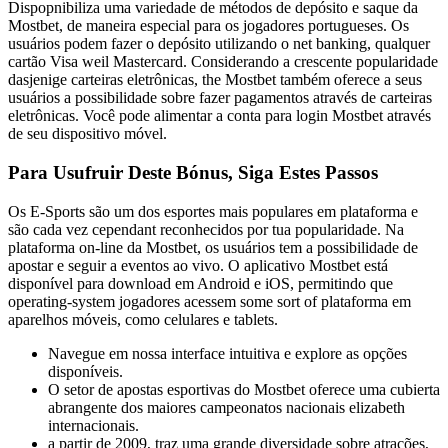
Dispopnibiliza uma variedade de métodos de depósito e saque da
Mostbet, de maneira especial para os jogadores portugueses. Os
usuários podem fazer o depósito utilizando o net banking, qualquer
cartão Visa weil Mastercard. Considerando a crescente popularidade
dasjenige carteiras eletrônicas, the Mostbet também oferece a seus
usuários a possibilidade sobre fazer pagamentos através de carteiras
eletrônicas. Você pode alimentar a conta para login Mostbet através
de seu dispositivo móvel.
Para Usufruir Deste Bónus, Siga Estes Passos
Os E-Sports são um dos esportes mais populares em plataforma e
são cada vez cependant reconhecidos por tua popularidade. Na
plataforma on-line da Mostbet, os usuários tem a possibilidade de
apostar e seguir a eventos ao vivo. O aplicativo Mostbet está
disponível para download em Android e iOS, permitindo que
operating-system jogadores acessem some sort of plataforma em
aparelhos móveis, como celulares e tablets.
Navegue em nossa interface intuitiva e explore as opções
disponíveis.
O setor de apostas esportivas do Mostbet oferece uma cubierta
abrangente dos maiores campeonatos nacionais elizabeth
internacionais.
a partir de 2009, traz uma grande diversidade sobre atrações,