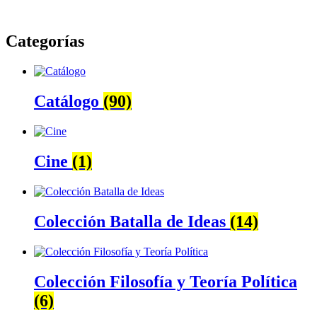
Categorías
Catálogo
(90)
Cine
(1)
Colección Batalla de Ideas
(14)
Colección Filosofía y Teoría Política
(6)