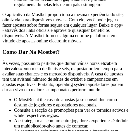
regulamentado pelas leis de um país estrangeiro.
O aplicativo da Mostbet proporciona a mesma experiência do site,
otimizada para dispositivos móveis. Com ele, você pode jogar e
fazer apostas sobre forma segura em qualquer lugar. Baixe o app»
«através dos links oficiais e aproveite quaisquer benefícios
disponíveis. A Mostbet fornece alguma enorme plataforma em
virtude de apostas online electronic móveis.
Como Dar Na Mostbet?
Às vezes, possuindo partidas que duram várias horas elizabeth
intervalos» «no meio de finais e sets, o apostador tem tempo para
avaliar suas chances e os mercados disponíveis. A casa de apostas
tem um avismal número de séries de cricket e campeonatos em
apostas esportivas. Portanto, operating system apostadores podem
dar ao vivo em maiores campeonatos perform mundo.
O MostBet at the casa de apostas já se consolidou como
destino de jogadores e apostadores nacionais.
Consulte a secção de promoções para ver os torneios activos e
while respectivas regras.
A estratégia mais comum entre jogadores experientes é definir
um multiplicador-alvo antes de começar.