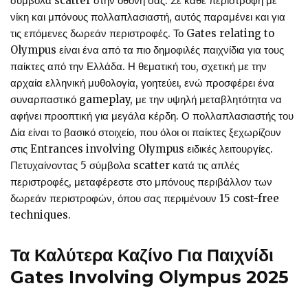
σύμβολα scatter στην οθόνη σας. Σε κάθε περιστροφή με
νίκη και μπόνους πολλαπλασιαστή, αυτός παραμένει και για
τις επόμενες δωρεάν περιστροφές. Το Gates relating to
Olympus είναι ένα από τα πιο δημοφιλές παιχνίδια για τους
παίκτες από την Ελλάδα. Η θεματική του, σχετική με την
αρχαία ελληνική μυθολογία, γοητεύει, ενώ προσφέρει ένα
συναρπαστικό gameplay, με την υψηλή μεταβλητότητα να
αφήνει προοπτική για μεγάλα κέρδη. Ο πολλαπλασιαστής του
Δία είναι το βασικό στοιχείο, που όλοι οι παίκτες ξεχωρίζουν
στις Entrances involving Olympus ειδικές λειτουργίες.
Πετυχαίνοντας 5 σύμβολα scatter κατά τις απλές
περιστροφές, μεταφέρεστε στο μπόνους περιβάλλον των
δωρεάν περιστροφών, όπου σας περιμένουν 15 cost-free
techniques.
Τα Καλύτερα Καζίνο Για Παιχνίδι
Gates Involving Olympus 2025