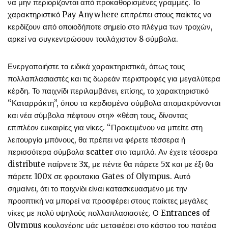
να μην περιορίζονται από προκαθορισμένες γραμμές. Το
χαρακτηριστικό Pay Anywhere επιτρέπει στους παίκτες να
κερδίζουν από οποιοδήποτε σημείο στο πλέγμα των τροχών,
αρκεί να συγκεντρώσουν τουλάχιστον 8 σύμβολα.
Ενεργοποιήστε τα ειδικά χαρακτηριστικά, όπως τους
πολλαπλασιαστές και τις δωρεάν περιστροφές για μεγαλύτερα
κέρδη. Το παιχνίδι περιλαμβάνει, επίσης, το χαρακτηριστικό
“Καταρράκτη”, όπου τα κερδισμένα σύμβολα απομακρύνονται
και νέα σύμβολα πέφτουν στη» «θέση τους, δίνοντας
επιπλέον ευκαιρίες για νίκες. “Προκειμένου να μπείτε στη
λειτουργία μπόνους, θα πρέπει να φέρετε τέσσερα ή
περισσότερα σύμβολα scatter στο ταμπλό. Αν έχετε τέσσερα
distribute παίρνετε 3x, με πέντε θα πάρετε 5x και με έξι θα
πάρετε 100x σε φρουτακια Gates of Olympus. Αυτό
σημαίνει, ότι το παιχνίδι είναι κατασκευασμένο με την
προοπτική να μπορεί να προσφέρει στους παίκτες μεγάλες
νίκες με πολύ υψηλούς πολλαπλασιαστές. Ο Entrances of
Olympus κουλοχέρης μάς μεταφέρει στο κάστρο του πατέρα