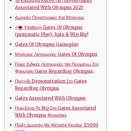
Τα Καλύτερα Καζίνο Για Παιχνίδι Gates
Associated With Olympus 2025
Δωρεάν Περιστροφές Και Μπόνους
⚡️🌩 Υποδοχή Gates Of Olympus
(pragmatic Play): Spin & Win Big!
Gates Of Olympus Gameplay
Μπόνους Λειτουργίες Gates Of Olympus
Ποιες Ειδικές Λειτουργίες Να Περιμένω Στο
Φρουτάκι Gates Regarding Olympus;
Παιχνίδι Demonstration Στο Gates
Regarding Olympus
Gates Associated With Olympus
Ποιο Είναι Το Rtp Στο Gates Associated
With Olympus Φρουτάκι;
Παίξε Δωρεάν Με Μέγιστο Κέρδος X5000