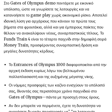
Στο Gates of Olympus demo ποντάρετε με εικονικό
υπόλοιπο, ώστε να γνωρίσετε τις λειτουργίες και να
κατανοήσετε το game play χωρίς οικονομικό ρίσκο. Αποτελεί
ιδανική λύση για αρχάριους που κάνουν τα πρώτα τους
βήματα στα φρουτάκια, αλλά και για έμπειρους παίκτες που
θέλουν να ανακαλύψουν νέους, συναρπαστικούς τίτλους. Το
Funds Train 4 είναι το τέταρτο παιχνίδι στην δημοφιλή σειρά
Money Train, προσφέροντας συναρπαστική δράση και
μεγάλες δυνατότητες κέρδους.
Το Entrances of Olympus 1000 διαφοροποιείται από την
αρχική έκδοση κυρίως λόγω του βελτιωμένου
πολλαπλασιαστή και της αυξημένης μέγιστης νίκης.
Οι νόμιμες προσφορές των καζίνο ενισχύουν το υπόλοιπό
σας, δίνοντάς σας περισσότερο χρόνο παιχνιδιού στο
Gates of Olympus—πάντα με προσοχή στους όρους.
Αν δεν μπορείτε να περιμένετε, έχετε τη δυνατότητα να
αγοράσετε δωρεάν περιστροφές με” “τη λειτουργία