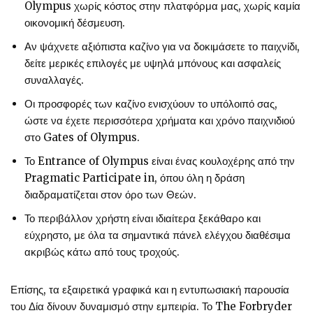
Olympus χωρίς κόστος στην πλατφόρμα μας, χωρίς καμία
οικονομική δέσμευση.
Αν ψάχνετε αξιόπιστα καζίνο για να δοκιμάσετε το παιχνίδι,
δείτε μερικές επιλογές με υψηλά μπόνους και ασφαλείς
συναλλαγές.
Οι προσφορές των καζίνο ενισχύουν το υπόλοιπό σας,
ώστε να έχετε περισσότερα χρήματα και χρόνο παιχνιδιού
στο Gates of Olympus.
Το Entrance of Olympus είναι ένας κουλοχέρης από την
Pragmatic Participate in, όπου όλη η δράση
διαδραματίζεται στον όρο των Θεών.
Το περιβάλλον χρήστη είναι ιδιαίτερα ξεκάθαρο και
εύχρηστο, με όλα τα σημαντικά πάνελ ελέγχου διαθέσιμα
ακριβώς κάτω από τους τροχούς.
Επίσης, τα εξαιρετικά γραφικά και η εντυπωσιακή παρουσία
του Δία δίνουν δυναμισμό στην εμπειρία. Το The Forbryder