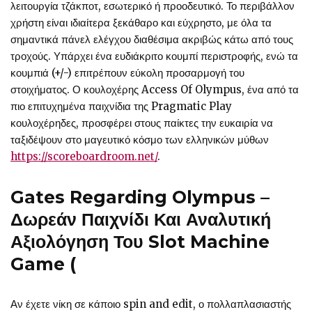
λειτουργία τζάκποτ, εσωτερικό ή προοδευτικό. Το περιβάλλον
χρήστη είναι ιδιαίτερα ξεκάθαρο και εύχρηστο, με όλα τα
σημαντικά πάνελ ελέγχου διαθέσιμα ακριβώς κάτω από τους
τροχούς. Υπάρχει ένα ευδιάκριτο κουμπί περιστροφής, ενώ τα
κουμπιά (+/-) επιτρέπουν εύκολη προσαρμογή του
στοιχήματος. Ο κουλοχέρης Access Of Olympus, ένα από τα
πιο επιτυχημένα παιχνίδια της Pragmatic Play
κουλοχέρηδες, προσφέρει στους παίκτες την ευκαιρία να
ταξιδέψουν στο μαγευτικό κόσμο των ελληνικών μύθων
https://scoreboardroom.net/
.
Gates Regarding Olympus –
Δωρεάν Παιχνίδι Και Αναλυτική
Αξιολόγηση Του Slot Machine
Game (
Αν έχετε νίκη σε κάποιο spin and edit, ο πολλαπλασιαστής