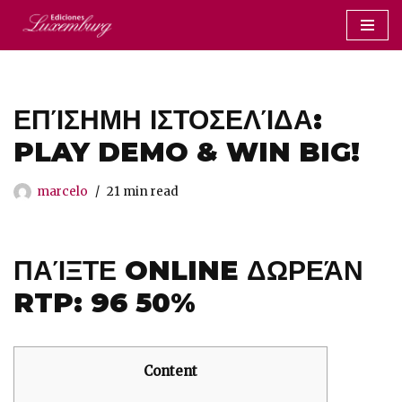
Saltar
al
contenido
ΕΠΊΣΗΜΗ ΙΣΤΟΣΕΛΊΔΑ:
PLAY DEMO & WIN BIG!
marcelo
21 min read
ΠΑΊΞΤΕ ONLINE ΔΩΡΕΆΝ
RTP: 96 50%
Content