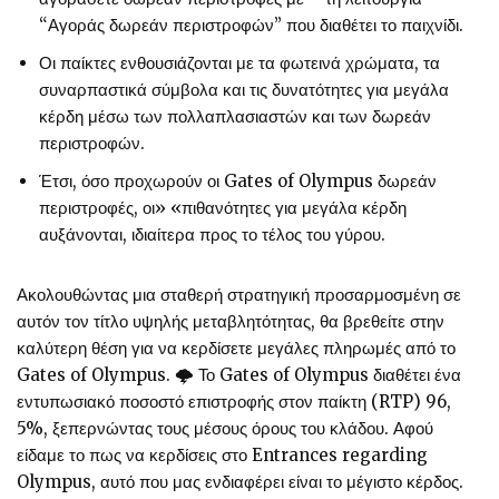
“Αγοράς δωρεάν περιστροφών” που διαθέτει το παιχνίδι.
Οι παίκτες ενθουσιάζονται με τα φωτεινά χρώματα, τα
συναρπαστικά σύμβολα και τις δυνατότητες για μεγάλα
κέρδη μέσω των πολλαπλασιαστών και των δωρεάν
περιστροφών.
Έτσι, όσο προχωρούν οι Gates of Olympus δωρεάν
περιστροφές, οι» «πιθανότητες για μεγάλα κέρδη
αυξάνονται, ιδιαίτερα προς το τέλος του γύρου.
Ακολουθώντας μια σταθερή στρατηγική προσαρμοσμένη σε
αυτόν τον τίτλο υψηλής μεταβλητότητας, θα βρεθείτε στην
καλύτερη θέση για να κερδίσετε μεγάλες πληρωμές από το
Gates of Olympus. 🌩 Το Gates of Olympus διαθέτει ένα
εντυπωσιακό ποσοστό επιστροφής στον παίκτη (RTP) 96,
5%, ξεπερνώντας τους μέσους όρους του κλάδου. Αφού
είδαμε το πως να κερδίσεις στο Entrances regarding
Olympus, αυτό που μας ενδιαφέρει είναι το μέγιστο κέρδος.