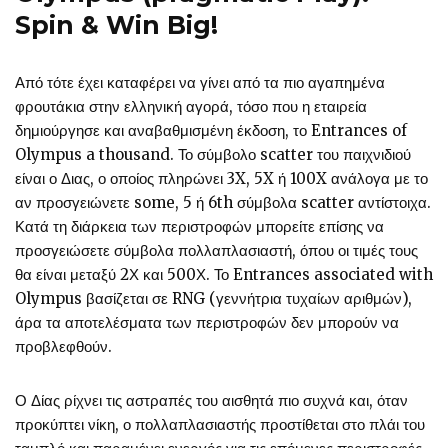
Spin & Win Big!
Από τότε έχει καταφέρει να γίνει από τα πιο αγαπημένα
φρουτάκια στην ελληνική αγορά, τόσο που η εταιρεία
δημιούργησε και αναβαθμισμένη έκδοση, το Entrances of
Olympus a thousand. Το σύμβολο scatter του παιχνιδιού
είναι ο Διας, ο οποίος πληρώνει 3X, 5X ή 100X ανάλογα με το
αν προσγειώνετε some, 5 ή 6th σύμβολα scatter αντίστοιχα.
Κατά τη διάρκεια των περιστροφών μπορείτε επίσης να
προσγειώσετε σύμβολα πολλαπλασιαστή, όπου οι τιμές τους
θα είναι μεταξύ 2Χ και 500Χ. Το Entrances associated with
Olympus βασίζεται σε RNG (γεννήτρια τυχαίων αριθμών),
άρα τα αποτελέσματα των περιστροφών δεν μπορούν να
προβλεφθούν.
Ο Δίας ρίχνει τις αστραπές του αισθητά πιο συχνά και, όταν
προκύπτει νίκη, ο πολλαπλασιαστής προστίθεται στο πλάι του