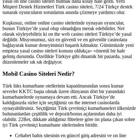
yasal on line casino siteleri bulmak daha kolay hale geldi. Yerli
Müşteri Destek Hizmetleri Türk casino siteleri, 7/24 Türkçe destek
sunarak oyuncuların sorunlarını anında çözmeye yardımcı olur.
Kuşkusuz, online online casino sitelerinde oynayan oyuncular,
bunun Türkiye’de yasal olup olmadığını merak edebilirler. Net
olarak söyleyebiliriz ki on the web casino siteleri Türkiye’de yasal
değildir. Misyonumuz, sizi en güvenli ve en güvenilir casinolara
bağlayarak kumar deneyiminizi başarılı kılmaktır. Günümüzde yeni
empieza yasal casino siteleri konusu oldukça» «önemli bir hale
gelmiş durumda. Özellikle Türkiye gibi dinamik bir pazarda, yasal
düzenlemeler sık sık değişiyor.
Mobil Casino Siteleri Nedir?
Türk lüks kumarhane otellerinin kapatılmasından sonra kumar
severler KKTC başta olmak üzere dünyanın dört bir yanındaki
kumarhanelerde oynamaya devam etti. Ancak Türkiye’de
kaldığınızda sizler için seçtiğimiz on the internet casinolarda
oynayabilirsiniz. Seçtiğimiz Türk çevrimiçi kumarhaneleri ülkenizde
bulunanlardan çeşitlilik ve depozit/bonus açılarından daha iyi
olabilir. 22Bet, dikkate aldığımız filtrelere göre ön plana çıkan sobre
iyi Türk çevrimiçi kumarhane sitelerinden biridir.
Celtabet bahis sitesinin en güncel giriş adresini ve on line