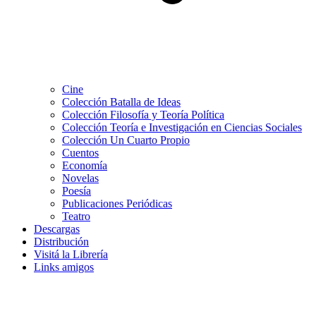
Cine
Colección Batalla de Ideas
Colección Filosofía y Teoría Política
Colección Teoría e Investigación en Ciencias Sociales
Colección Un Cuarto Propio
Cuentos
Economía
Novelas
Poesía
Publicaciones Periódicas
Teatro
Descargas
Distribución
Visitá la Librería
Links amigos