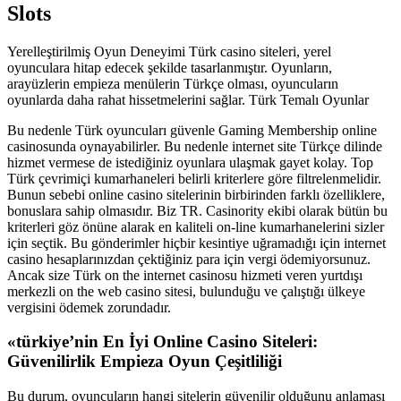
Slots
Yerelleştirilmiş Oyun Deneyimi Türk casino siteleri, yerel
oyunculara hitap edecek şekilde tasarlanmıştır. Oyunların,
arayüzlerin empieza menülerin Türkçe olması, oyuncuların
oyunlarda daha rahat hissetmelerini sağlar. Türk Temalı Oyunlar
Bu nedenle Türk oyuncuları güvenle Gaming Membership online
casinosunda oynayabilirler. Bu nedenle internet site Türkçe dilinde
hizmet vermese de istediğiniz oyunlara ulaşmak gayet kolay. Top
Türk çevrimiçi kumarhaneleri belirli kriterlere göre filtrelenmelidir.
Bunun sebebi online casino sitelerinin birbirinden farklı özelliklere,
bonuslara sahip olmasıdır. Biz TR. Casinority ekibi olarak bütün bu
kriterleri göz önüne alarak en kaliteli on-line kumarhanelerini sizler
için seçtik. Bu gönderimler hiçbir kesintiye uğramadığı için internet
casino hesaplarınızdan çektiğiniz para için vergi ödemiyorsunuz.
Ancak size Türk on the internet casinosu hizmeti veren yurtdışı
merkezli on the web casino sitesi, bulunduğu ve çalıştığı ülkeye
vergisini ödemek zorundadır.
«türkiye’nin En İyi Online Casino Siteleri:
Güvenilirlik Empieza Oyun Çeşitliliği
Bu durum, oyuncuların hangi sitelerin güvenilir olduğunu anlaması