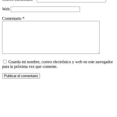
Web
Comentario
*
Guarda mi nombre, correo electrónico y web en este navegador
para la próxima vez que comente.