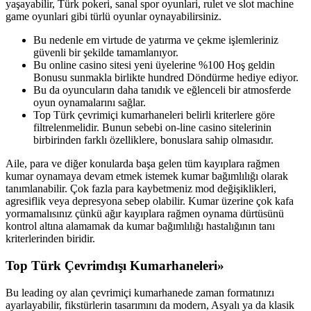
yaşayabilir, Türk pokeri, sanal spor oyunlari, rulet ve slot machine
game oyunlari gibi türlü oyunlar oynayabilirsiniz.
Bu nedenle em virtude de yatırma ve çekme işlemleriniz
güvenli bir şekilde tamamlanıyor.
Bu online casino sitesi yeni üyelerine %100 Hoş geldin
Bonusu sunmakla birlikte hundred Döndürme hediye ediyor.
Bu da oyuncuların daha tanıdık ve eğlenceli bir atmosferde
oyun oynamalarını sağlar.
Top Türk çevrimiçi kumarhaneleri belirli kriterlere göre
filtrelenmelidir. Bunun sebebi on-line casino sitelerinin
birbirinden farklı özelliklere, bonuslara sahip olmasıdır.
Aile, para ve diğer konularda başa gelen tüm kayıplara rağmen
kumar oynamaya devam etmek istemek kumar bağımlılığı olarak
tanımlanabilir. Çok fazla para kaybetmeniz mod değişiklikleri,
agresiflik veya depresyona sebep olabilir. Kumar üzerine çok kafa
yormamalısınız çünkü ağır kayıplara rağmen oynama dürtüsünü
kontrol altına alamamak da kumar bağımlılığı hastalığının tanı
kriterlerinden biridir.
Top Türk Çevrimdışı Kumarhaneleri»
Bu leading oy alan çevrimiçi kumarhanede zaman formatınızı
ayarlayabilir, fikstürlerin tasarımını da modern, Asyalı ya da klasik