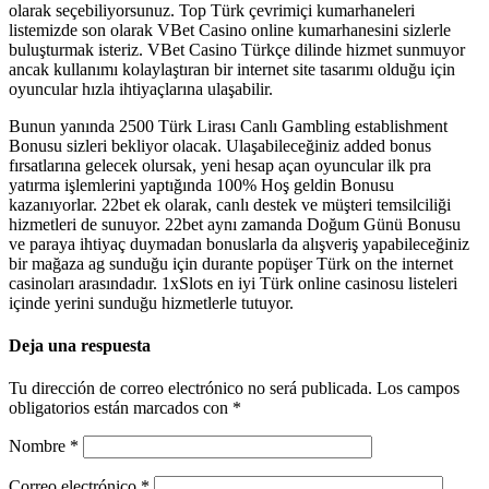
olarak seçebiliyorsunuz. Top Türk çevrimiçi kumarhaneleri
listemizde son olarak VBet Casino online kumarhanesini sizlerle
buluşturmak isteriz. VBet Casino Türkçe dilinde hizmet sunmuyor
ancak kullanımı kolaylaştıran bir internet site tasarımı olduğu için
oyuncular hızla ihtiyaçlarına ulaşabilir.
Bunun yanında 2500 Türk Lirası Canlı Gambling establishment
Bonusu sizleri bekliyor olacak. Ulaşabileceğiniz added bonus
fırsatlarına gelecek olursak, yeni hesap açan oyuncular ilk pra
yatırma işlemlerini yaptığında 100% Hoş geldin Bonusu
kazanıyorlar. 22bet ek olarak, canlı destek ve müşteri temsilciliği
hizmetleri de sunuyor. 22bet aynı zamanda Doğum Günü Bonusu
ve paraya ihtiyaç duymadan bonuslarla da alışveriş yapabileceğiniz
bir mağaza ag sunduğu için durante popüşer Türk on the internet
casinoları arasındadır. 1xSlots en iyi Türk online casinosu listeleri
içinde yerini sunduğu hizmetlerle tutuyor.
Deja una respuesta
Tu dirección de correo electrónico no será publicada.
Los campos
obligatorios están marcados con
*
Nombre
*
Correo electrónico
*