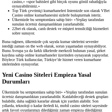
casino,» «spor bahisleri gibi birçok oyunu gönül rahatlığıyla
oynayabilirsiniz.»
Top Türk çevrimiçi kumarhaneleri listemizde son olarak VBet
Casino online kumarhanesini sizlerle buluşturmak isteriz.
Ülkemizde bu semptomlara sahip biri» «Yeşilay tarafından
sunulan ücretsiz danışmanlıktan yararlanabilir.
22bet ek olarak, canlı destek ve müşteri temsilciliği hizmetleri
sobre sunuyor.
Buna rağmen, ülkemizde çok sayıda kumar sitelerini sevenler
istediği zaman on the web olarak, sorun yaşamadan oynayabiliyor.
Bunu Avrupa ya da farklı ülkelerde merkezli bulunan yasal, şirket
kaydına sahip online kumarhaneler üzerinden oynayarak yapıyorlar.
Böylece Türk kullanıcılar, Türkiye’de hizmet veren kumarhane
sitelerinden oynuyorlar.
Yeni Casino Siteleri Empieza Yasal
Durumları
Ülkemizde bu semptomlara sahip biri» «Yeşilay tarafından sunulan
ücretsiz danışmanlıktan yararlanabilir. Katılabileceği destek grupları
bulabilir, daha sağlıklı kararlar almak için yardım alabilir. Son
yıllarda, teknoloji o kadar ilerledi ki, mobil casino siteleri sayesinde
artık favori oyunlarımızı dilediğimiz zaman empieza dilediğimiz