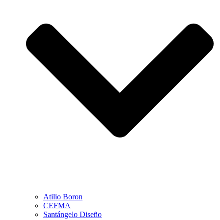
Atilio Boron
CEFMA
Santángelo Diseño