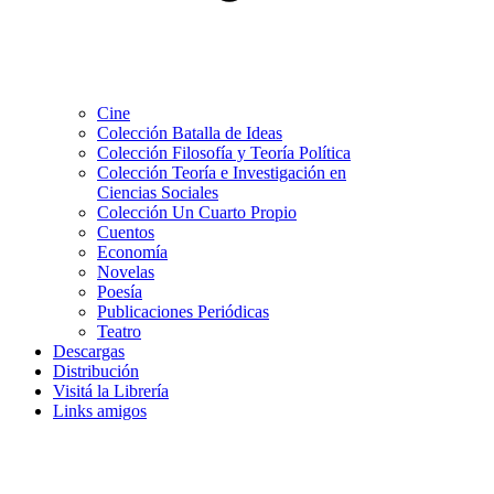
Cine
Colección Batalla de Ideas
Colección Filosofía y Teoría Política
Colección Teoría e Investigación en
Ciencias Sociales
Colección Un Cuarto Propio
Cuentos
Economía
Novelas
Poesía
Publicaciones Periódicas
Teatro
Descargas
Distribución
Visitá la Librería
Links amigos