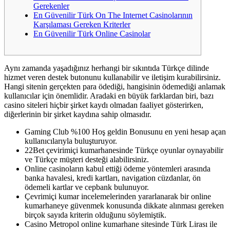
Gerekenler
En Güvenilir Türk On The Internet Casinolarının
Karşılaması Gereken Kriterler
En Güvenilir Türk Online Casinolar
Aynı zamanda yaşadığınız herhangi bir sıkıntıda Türkçe dilinde
hizmet veren destek butonunu kullanabilir ve iletişim kurabilirsiniz.
Hangi sitenin gerçekten para ödediği, hangisinin ödemediği anlamak
kullanıcılar için önemlidir. Aradaki en büyük farklardan biri, bazı
casino siteleri hiçbir şirket kaydı olmadan faaliyet gösterirken,
diğerlerinin bir şirket kaydına sahip olmasıdır.
Gaming Club %100 Hoş geldin Bonusunu en yeni hesap açan
kullanıcılarıyla buluşturuyor.
22Bet çevirimiçi kumarhanesinde Türkçe oyunlar oynayabilir
ve Türkçe müşteri desteği alabilirsiniz.
Online casinoların kabul ettiği ödeme yöntemleri arasında
banka havalesi, kredi kartları, navigation cüzdanlar, ön
ödemeli kartlar ve cepbank bulunuyor.
Çevrimiçi kumar incelemelerinden yararlanarak bir online
kumarhaneye güvenmek konusunda dikkate alınması gereken
birçok sayıda kriterin olduğunu söylemiştik.
Casino Metropol online kumarhane sitesinde Türk Lirası ile