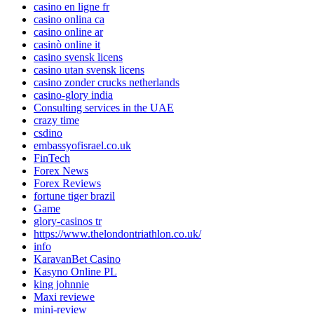
casino en ligne fr
casino onlina ca
casino online ar
casinò online it
casino svensk licens
casino utan svensk licens
casino zonder crucks netherlands
casino-glory india
Consulting services in the UAE
crazy time
csdino
embassyofisrael.co.uk
FinTech
Forex News
Forex Reviews
fortune tiger brazil
Game
glory-casinos tr
https://www.thelondontriathlon.co.uk/
info
KaravanBet Casino
Kasyno Online PL
king johnnie
Maxi reviewe
mini-review