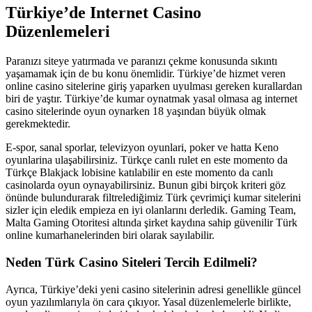
Türkiye’de Internet Casino
Düzenlemeleri
Paranızı siteye yatırmada ve paranızı çekme konusunda sıkıntı
yaşamamak için de bu konu önemlidir. Türkiye’de hizmet veren
online casino sitelerine giriş yaparken uyulması gereken kurallardan
biri de yaştır. Türkiye’de kumar oynatmak yasal olmasa ag internet
casino sitelerinde oyun oynarken 18 yaşından büyük olmak
gerekmektedir.
E-spor, sanal sporlar, televizyon oyunlari, poker ve hatta Keno
oyunlarina ulaşabilirsiniz. Türkçe canlı rulet en este momento da
Türkçe Blakjack lobisine katılabilir en este momento da canlı
casinolarda oyun oynayabilirsiniz. Bunun gibi birçok kriteri göz
önünde bulundurarak filtrelediğimiz Türk çevrimiçi kumar sitelerini
sizler için eledik empieza en iyi olanlarını derledik. Gaming Team,
Malta Gaming Otoritesi altında şirket kaydına sahip güvenilir Türk
online kumarhanelerinden biri olarak sayılabilir.
Neden Türk Casino Siteleri Tercih Edilmeli?
Ayrıca, Türkiye’deki yeni casino sitelerinin adresi genellikle güncel
oyun yazılımlarıyla ön cara çıkıyor. Yasal düzenlemelerle birlikte,