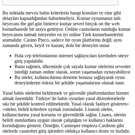
Bu noktada mevzu bahis kriterlerin hangi konuları ve eine gibi
detayları kapsadığından bahsetmeliyiz. Kumar oynamanın tatlı
heyecanı the girl gün binlerce kumar severi birçok on the web
kumarhanede bir araya getiriyor. Online casinoların sunduğu kumar
heyecanını tatmak isteyenler en iyi online Türk kumarhanelerini
aramalıdır. Casino Pinco, sadece bir oyun platformu değil; aynı
zamanda güven, keyif ve kazanç dolu bir deneyim sunar.
Hala cep telefonlarının internet sağlayıcıları üzerinden siteye
giriş yapılabilir.
Buna rağmen, ülkemizde çok sayıda kumar sitelerini sevenler
istediği zaman online olarak, sorun yaşamadan oynayabiliyor.
Bu siteler, kullanıcılarına deneme bonusu sağlayarak oyun
deneyimlerini risksiz bir şekilde yaşamalarına olanak tanır.
Yasal bahis sitelerini belirlemek ve güvenilir platformlardan hizmet
almak önemlidir. Türkiye’de bahis oyunları yasal düzenlemelerle
sıkı bir şekilde kontrol edilmektedir. Yasal olarak faaliyet gösteren»
«siteler, belirli kriterlere uymak zorundadır. Lisanslı siteler,
kullanıcılarına yasal koruma ve güvenilirlik sağlar. Lisans, sitenin
belirli standartlara uygun olarak çalıştığını ve kullanıcı haklarını
koruduğunu gösterir. Örneğin, Casinoper empieza Casibom gibi
sitelerde casinobet giriş işlemleri oldukça kullanıcı dostu ve hızlıdır.