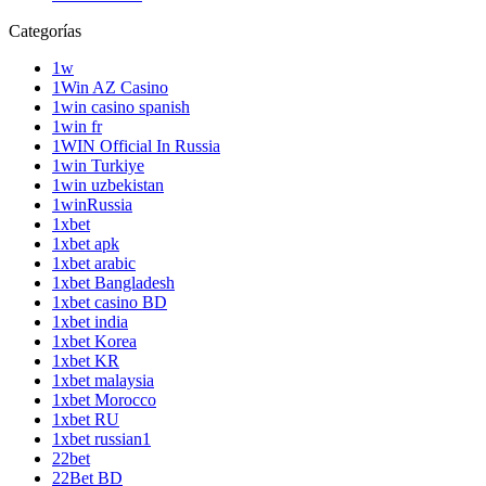
Categorías
1w
1Win AZ Casino
1win casino spanish
1win fr
1WIN Official In Russia
1win Turkiye
1win uzbekistan
1winRussia
1xbet
1xbet apk
1xbet arabic
1xbet Bangladesh
1xbet casino BD
1xbet india
1xbet Korea
1xbet KR
1xbet malaysia
1xbet Morocco
1xbet RU
1xbet russian1
22bet
22Bet BD