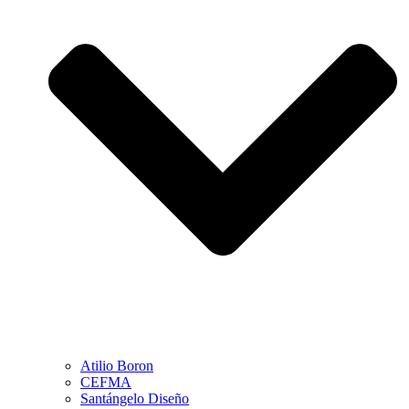
Atilio Boron
CEFMA
Santángelo Diseño