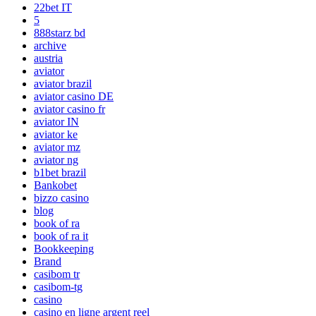
22bet IT
5
888starz bd
archive
austria
aviator
aviator brazil
aviator casino DE
aviator casino fr
aviator IN
aviator ke
aviator mz
aviator ng
b1bet brazil
Bankobet
bizzo casino
blog
book of ra
book of ra it
Bookkeeping
Brand
casibom tr
casibom-tg
casino
casino en ligne argent reel