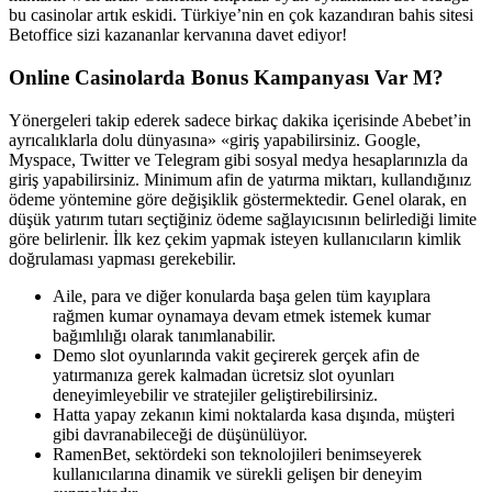
bu casinolar artık eskidi. Türkiye’nin en çok kazandıran bahis sitesi
Betoffice sizi kazananlar kervanına davet ediyor!
Online Casinolarda Bonus Kampanyası Var M?
Yönergeleri takip ederek sadece birkaç dakika içerisinde Abebet’in
ayrıcalıklarla dolu dünyasına» «giriş yapabilirsiniz. Google,
Myspace, Twitter ve Telegram gibi sosyal medya hesaplarınızla da
giriş yapabilirsiniz. Minimum afin de yatırma miktarı, kullandığınız
ödeme yöntemine göre değişiklik göstermektedir. Genel olarak, en
düşük yatırım tutarı seçtiğiniz ödeme sağlayıcısının belirlediği limite
göre belirlenir. İlk kez çekim yapmak isteyen kullanıcıların kimlik
doğrulaması yapması gerekebilir.
Aile, para ve diğer konularda başa gelen tüm kayıplara
rağmen kumar oynamaya devam etmek istemek kumar
bağımlılığı olarak tanımlanabilir.
Demo slot oyunlarında vakit geçirerek gerçek afin de
yatırmanıza gerek kalmadan ücretsiz slot oyunları
deneyimleyebilir ve stratejiler geliştirebilirsiniz.
Hatta yapay zekanın kimi noktalarda kasa dışında, müşteri
gibi davranabileceği de düşünülüyor.
RamenBet, sektördeki son teknolojileri benimseyerek
kullanıcılarına dinamik ve sürekli gelişen bir deneyim