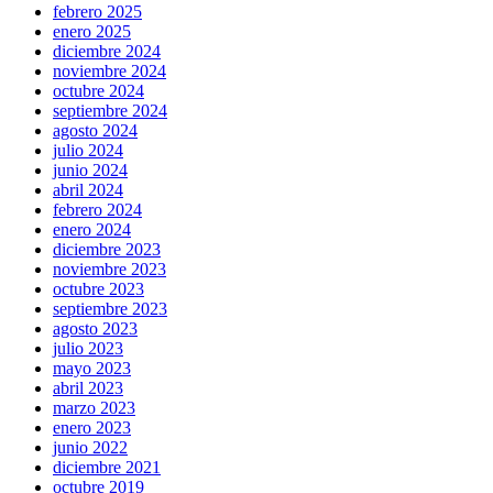
febrero 2025
enero 2025
diciembre 2024
noviembre 2024
octubre 2024
septiembre 2024
agosto 2024
julio 2024
junio 2024
abril 2024
febrero 2024
enero 2024
diciembre 2023
noviembre 2023
octubre 2023
septiembre 2023
agosto 2023
julio 2023
mayo 2023
abril 2023
marzo 2023
enero 2023
junio 2022
diciembre 2021
octubre 2019