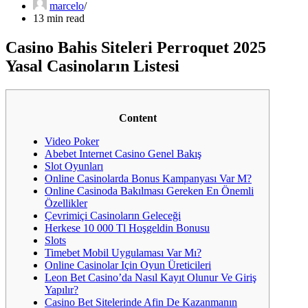
marcelo
13 min read
Casino Bahis Siteleri Perroquet 2025
Yasal Casinoların Listesi ️
Content
Video Poker
Abebet Internet Casino Genel Bakış
Slot Oyunları
Online Casinolarda Bonus Kampanyası Var M?
Online Casinoda Bakılması Gereken En Önemli
Özellikler
Çevrimiçi Casinoların Geleceği
Herkese 10 000 Tl Hoşgeldin Bonusu
Slots
Timebet Mobil Uygulaması Var Mı?
Online Casinolar Için Oyun Üreticileri
Leon Bet Casino’da Nasıl Kayıt Olunur Ve Giriş
Yapılır?
Casino Bet Sitelerinde Afin De Kazanmanın