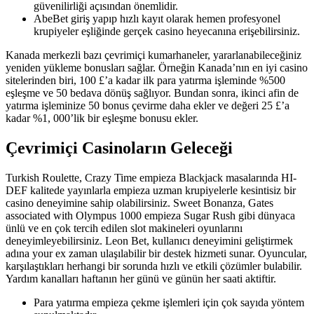
güvenilirliği açısından önemlidir.
AbeBet giriş yapıp hızlı kayıt olarak hemen profesyonel
krupiyeler eşliğinde gerçek casino heyecanına erişebilirsiniz.
Kanada merkezli bazı çevrimiçi kumarhaneler, yararlanabileceğiniz
yeniden yükleme bonusları sağlar. Örneğin Kanada’nın en iyi casino
sitelerinden biri, 100 £’a kadar ilk para yatırma işleminde %500
eşleşme ve 50 bedava dönüş sağlıyor. Bundan sonra, ikinci afin de
yatırma işleminize 50 bonus çevirme daha ekler ve değeri 25 £’a
kadar %1, 000’lik bir eşleşme bonusu ekler.
Çevrimiçi Casinoların Geleceği
Turkish Roulette, Crazy Time empieza Blackjack masalarında HI-
DEF kalitede yayınlarla empieza uzman krupiyelerle kesintisiz bir
casino deneyimine sahip olabilirsiniz. Sweet Bonanza, Gates
associated with Olympus 1000 empieza Sugar Rush gibi dünyaca
ünlü ve en çok tercih edilen slot makineleri oyunlarını
deneyimleyebilirsiniz. Leon Bet, kullanıcı deneyimini geliştirmek
adına your ex zaman ulaşılabilir bir destek hizmeti sunar. Oyuncular,
karşılaştıkları herhangi bir sorunda hızlı ve etkili çözümler bulabilir.
Yardım kanalları haftanın her günü ve günün her saati aktiftir.
Para yatırma empieza çekme işlemleri için çok sayıda yöntem