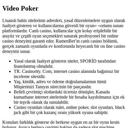
Video Poker
Lisanslı bahis sitelerinin adresleri, yasal düzenlemelere uygun olarak
faaliyet gösteren ve kullanıcılarına güvenli bir oyun» «ortamı sunan
platformlardır. Canlı casino, kullanıcılar için kolay erişilebilir bir
arayüz ve çeşitli oyun seçenekleri sunarak profesyonel bir online
casino deneyimi garanti eder. RamenBet’in canlı casino bölümü,
gerçek zamanlı oyunlarla ev konforunda heyecanlı bir on line casino
deneyimi sunar.
Yasal olarak faaliyet gösteren siteler, SPORİD tarafından
lisanslanmış olmalıdır.
TR. Casinority. Com, internet casino alanında bağımsız bir
inceleme sitesidir.
Yaş, kimlik, adres ve ödeme doğrulamalarının tümü
Müşterinizi Tanıyın sürecinin bir parçasıdır.
Belirli çevrimiçi slotlardaki ücretsiz dönüşler, Kanada
kumarhane internet sitelerinde bir hesaba kaydolmanız için ek
bir teşvik olarak da sunulabilir.
Casino oyunları olarak rulet, online poker, slot oyunları, black
jack gibi bir çok kazanç oranı yüksek oyuna sahiptir.
Konuları farklılık gösterse de herkese uygun en az bir oyun kesin
bulunur. Ayrıca bedava çevirim hakları da sadece slot machine