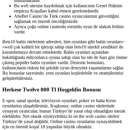
sunulmaktadır.
Bu web sitesine kaydolmak için kullanıcının Genel Hüküm
empieza Koşulları kabul etmesi gerekmektedir.
AbeBet Casino’da Türk casino oyuncularının güvenliğini
sağlamak en önemli önceliğimizdir.
Ayrıca çoğu online casinoda sorumlu oyun ile alakalı bölüm
vardır.
Bets10 bahis sitelerinin adresleri, tüm oyunları gibi bahis oyunları»
«weil çok kaliteli bir işleyişi sahip olan bets10 sürekli yenilikler ile
kazandırmaya devam etmektedir. Bahis oyunları açısından
bakıldığında milyonlarca oyuna sahip olan bu site de bazı göz önüne
çıkmış popüler bahis oyunları vardır. Deneme bonusları,
kullanıcıların risksiz bir şekilde oyun deneyimi yaşamalarını sağlar.
Bu bonuslar sayesinde, yeni oyunları keşfedebilir ve stratejilerinizi
geliştirebilirsiniz.
Herkese Twelve 000 Tl Hoşgeldin Bonusu
E-spor, sanal sporlar, televizyon oyunlari, poker ve hatta Keno
oyunlarina ulaşabilirsiniz. Kuşkusuz, online casino sitelerinde
oynayan oyuncular, bunun Türkiye’de yasal olup olmadığını merak
edebilirler. Net olarak söyleyebiliriz ki on the web casino siteleri
Türkiye’de yasal değildir. Online casino oyunlarını oynayabilmek
için en önemli koşul 18 yaşından büyük olmaktır.