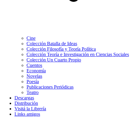
Cine
Colección Batalla de Ideas
Colección Filosofía y Teoría Política
Colección Teoría e Investigación en Ciencias Sociales
Colección Un Cuarto Propio
Cuentos
Economía
Novelas
Poesía
Publicaciones Periódicas
Teatro
Descargas
Distribución
Visitá la Librería
Links amigos