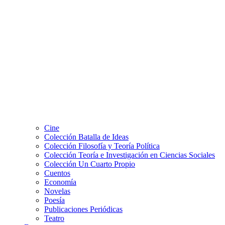
Cine
Colección Batalla de Ideas
Colección Filosofía y Teoría Política
Colección Teoría e Investigación en Ciencias Sociales
Colección Un Cuarto Propio
Cuentos
Economía
Novelas
Poesía
Publicaciones Periódicas
Teatro