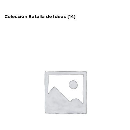
Colección Batalla de Ideas
(14)