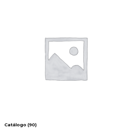
Catálogo
(90)