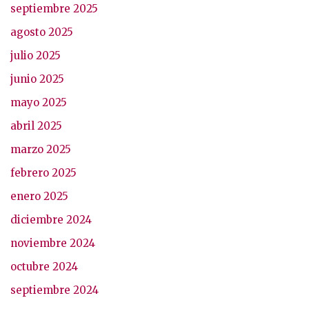
septiembre 2025
agosto 2025
julio 2025
junio 2025
mayo 2025
abril 2025
marzo 2025
febrero 2025
enero 2025
diciembre 2024
noviembre 2024
octubre 2024
septiembre 2024