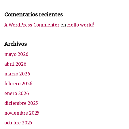
Comentarios recientes
A WordPress Commenter
en
Hello world!
Archivos
mayo 2026
abril 2026
marzo 2026
febrero 2026
enero 2026
diciembre 2025
noviembre 2025
octubre 2025