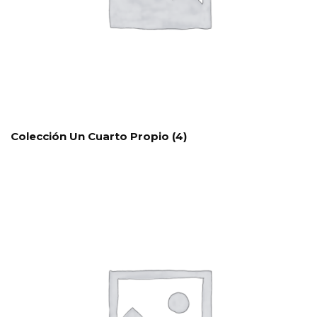
Colección Un Cuarto Propio
(4)