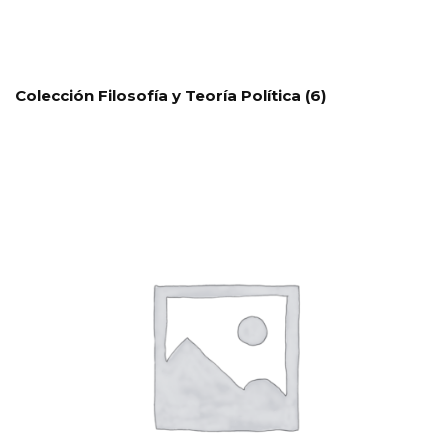
Colección Filosofía y Teoría Política
(6)