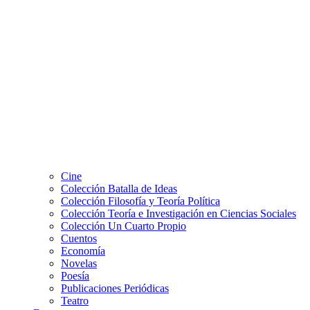
Cine
Colección Batalla de Ideas
Colección Filosofía y Teoría Política
Colección Teoría e Investigación en Ciencias Sociales
Colección Un Cuarto Propio
Cuentos
Economía
Novelas
Poesía
Publicaciones Periódicas
Teatro