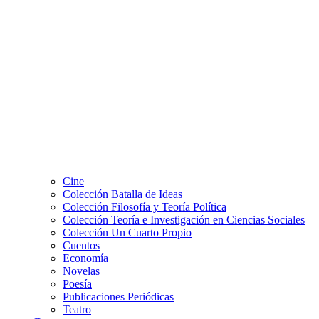
Cine
Colección Batalla de Ideas
Colección Filosofía y Teoría Política
Colección Teoría e Investigación en Ciencias Sociales
Colección Un Cuarto Propio
Cuentos
Economía
Novelas
Poesía
Publicaciones Periódicas
Teatro