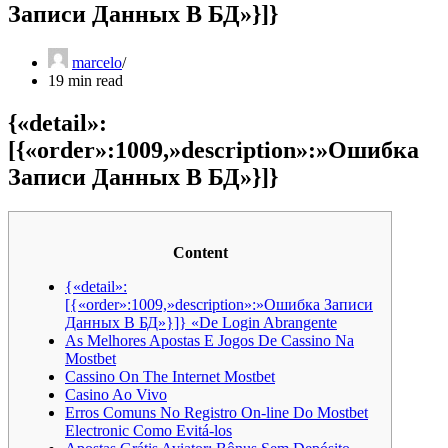
Записи Данных В БД»}]}
marcelo
19 min read
{«detail»:
[{«order»:1009,»description»:»Ошибка
Записи Данных В БД»}]}
Content
{«detail»:
[{«order»:1009,»description»:»Ошибка Записи
Данных В БД»}]} «De Login Abrangente
As Melhores Apostas E Jogos De Cassino Na
Mostbet
Cassino On The Internet Mostbet
Casino Ao Vivo
Erros Comuns No Registro On-line Do Mostbet
Electronic Como Evitá-los