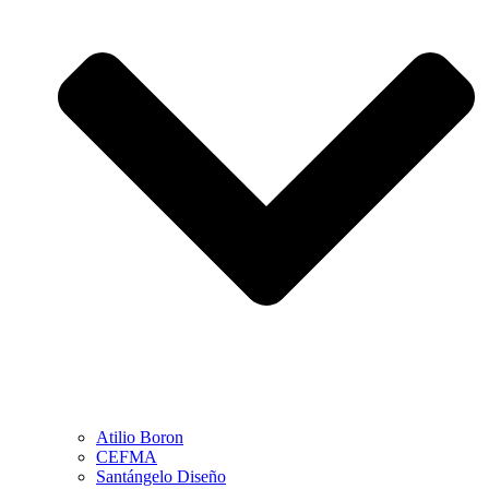
Atilio Boron
CEFMA
Santángelo Diseño