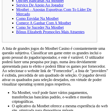
Opções Bancárias Na Mostbet
Serviço De Apoio Ao Jogador
Mostbet – Apostas Esportivas Com To Líder De
Mercado
Como Envidar Na Mostbet
Comece A Ganhar Com A Mostbet
Como Se Suceder Na Mostbet
Bônus Elizabeth Promoções Mais Atraentes
A lista de grandes jogos do Mostbet Casino é constantemente uma
questão subjetiva. Classificar um game entre os grandes inclui o
gosto pessoal do jogador/apostador, e este é variável. O utilizador
poderá fazer uma pesquisa por jogo, numa área devidamente
apresentada para to efeito e poderá filtrar os games por fornecedor.
Ao selecionar o website link de “Fornecedor”, a lista de “providers”
é exibida, precedida de um quadrado de seleção. O jogador deverá
ativar os quadrados para seleção desejados, em virtude de poder
visualizar operating system jogos respetivos.
Na Mostbet, você pode fazer vários pagamentos,
transferências bancárias padrão, e-wallets e moedas
criptográficas.
O aplicativo da Mostbet oferece a mesma experiência do web
site, otimizada para dispositivos móveis.