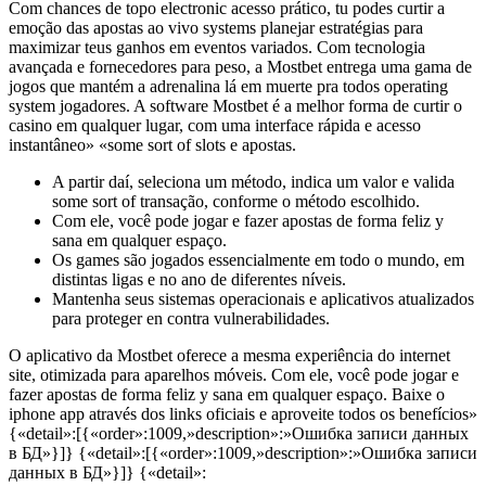
Com chances de topo electronic acesso prático, tu podes curtir a
emoção das apostas ao vivo systems planejar estratégias para
maximizar teus ganhos em eventos variados. Com tecnologia
avançada e fornecedores para peso, a Mostbet entrega uma gama de
jogos que mantém a adrenalina lá em muerte pra todos operating
system jogadores. A software Mostbet é a melhor forma de curtir o
casino em qualquer lugar, com uma interface rápida e acesso
instantâneo» «some sort of slots e apostas.
A partir daí, seleciona um método, indica um valor e valida
some sort of transação, conforme o método escolhido.
Com ele, você pode jogar e fazer apostas de forma feliz y
sana em qualquer espaço.
Os games são jogados essencialmente em todo o mundo, em
distintas ligas e no ano de diferentes níveis.
Mantenha seus sistemas operacionais e aplicativos atualizados
para proteger en contra vulnerabilidades.
O aplicativo da Mostbet oferece a mesma experiência do internet
site, otimizada para aparelhos móveis. Com ele, você pode jogar e
fazer apostas de forma feliz y sana em qualquer espaço. Baixe o
iphone app através dos links oficiais e aproveite todos os benefícios»
{«detail»:[{«order»:1009,»description»:»Ошибка записи данных
в БД»}]} {«detail»:[{«order»:1009,»description»:»Ошибка записи
данных в БД»}]} {«detail»: