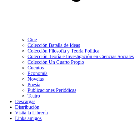
Cine
Colección Batalla de Ideas
Colección Filosofía y Teoría Política
Colección Teoría e Investigación en Ciencias Sociales
Colección Un Cuarto Propio
Cuentos
Economía
Novelas
Poesía
Publicaciones Periódicas
Teatro
Descargas
Distribución
Visitá la Librería
Links amigos