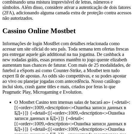
combinando uma mistura imprevisível de letras, números e
símbolos. Além disso, considere ativar a autenticação de dois fatores
(2FA), adicionando alguma camada extra de proteção contra acessos
não autorizados.
Cassino Online Mostbet
Informações de login MostBet com detalhes relacionada como
acessar um site oficial do seu país. Toda semana tem ofertas frescas
pra entregar aquele gás additional na tua jogatina. De cashback a
new rodadas grátis, essas promos mantêm to jogo quente elizabeth
aumentam tuas chances de faturar. Com mais de 25 modalidades, de
futebol a eSports asi como Counter-Strike, a Mostbet tem tudo
expert fã de apostas. As odds são competitivas, e su podes apostar
ao vivo ou planejar jogadas com antecedência. Nosso catálogo
inclui slots, crash game titles e mais, criados por feras lo que
Pragmatic Play, Microgaming e Evolution.
O Mostbet Casino tem imensas salas de bacará ao» {«detail»:
[{«order»:1009,»description»:»Ошибка записи данных в
БД»}]} {«detail»:[{«order»:1009,»description»:»Ошибка
записи данных в БД»}]} {«detail»:
[{«order»:1009,»description»:»Ошибка записи данных в
БД»}]} {«detail»:[{«order»:1009,»description»:»Ошибка