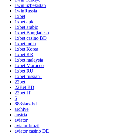
1win uzbekistan
1winRussia
1xbet
1xbet apk
1xbet arabic
1xbet Bangladesh
1xbet casino BD
1xbet india
1xbet Korea
1xbet KR
1xbet malaysia
1xbet Morocco
1xbet RU
1xbet russian1
22bet
22Bet BD
22bet IT
5
888starz bd
archive
austria
aviator
aviator brazil
aviator casino DE