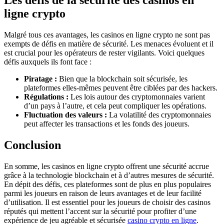
Les défis de la sécurité des casinos en
ligne crypto
Malgré tous ces avantages, les casinos en ligne crypto ne sont pas
exempts de défis en matière de sécurité. Les menaces évoluent et il
est crucial pour les opérateurs de rester vigilants. Voici quelques
défis auxquels ils font face :
Piratage :
Bien que la blockchain soit sécurisée, les
plateformes elles-mêmes peuvent être ciblées par des hackers.
Régulations :
Les lois autour des cryptomonnaies varient
d’un pays à l’autre, et cela peut compliquer les opérations.
Fluctuation des valeurs :
La volatilité des cryptomonnaies
peut affecter les transactions et les fonds des joueurs.
Conclusion
En somme, les casinos en ligne crypto offrent une sécurité accrue
grâce à la technologie blockchain et à d’autres mesures de sécurité.
En dépit des défis, ces plateformes sont de plus en plus populaires
parmi les joueurs en raison de leurs avantages et de leur facilité
d’utilisation. Il est essentiel pour les joueurs de choisir des casinos
réputés qui mettent l’accent sur la sécurité pour profiter d’une
expérience de jeu agréable et sécurisée
casino crypto en ligne
.