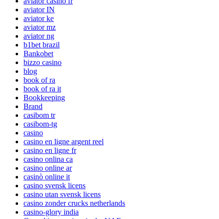
aviator casino fr
aviator IN
aviator ke
aviator mz
aviator ng
b1bet brazil
Bankobet
bizzo casino
blog
book of ra
book of ra it
Bookkeeping
Brand
casibom tr
casibom-tg
casino
casino en ligne argent reel
casino en ligne fr
casino onlina ca
casino online ar
casinò online it
casino svensk licens
casino utan svensk licens
casino zonder crucks netherlands
casino-glory india