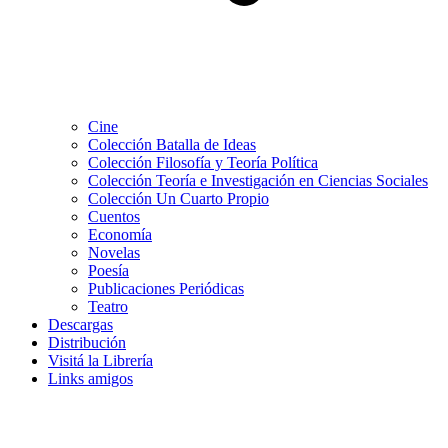
Cine
Colección Batalla de Ideas
Colección Filosofía y Teoría Política
Colección Teoría e Investigación en Ciencias Sociales
Colección Un Cuarto Propio
Cuentos
Economía
Novelas
Poesía
Publicaciones Periódicas
Teatro
Descargas
Distribución
Visitá la Librería
Links amigos