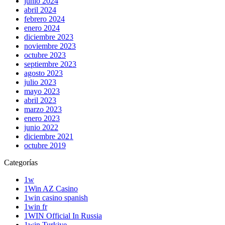
junio 2024
abril 2024
febrero 2024
enero 2024
diciembre 2023
noviembre 2023
octubre 2023
septiembre 2023
agosto 2023
julio 2023
mayo 2023
abril 2023
marzo 2023
enero 2023
junio 2022
diciembre 2021
octubre 2019
Categorías
1w
1Win AZ Casino
1win casino spanish
1win fr
1WIN Official In Russia
1win Turkiye