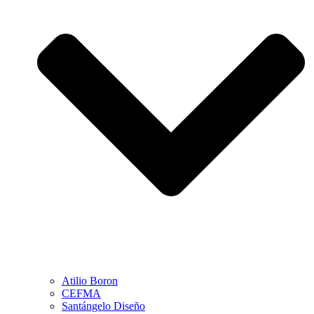
Atilio Boron
CEFMA
Santángelo Diseño