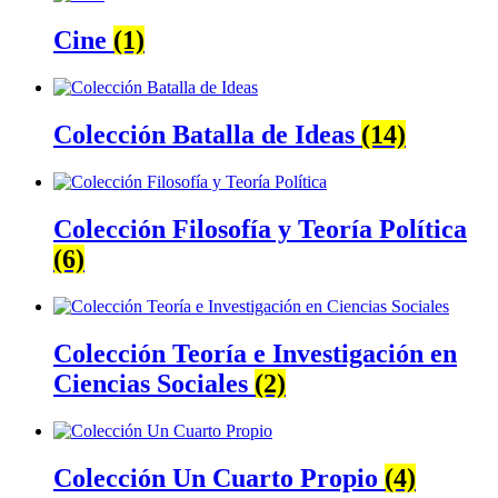
Cine
(1)
Colección Batalla de Ideas
(14)
Colección Filosofía y Teoría Política
(6)
Colección Teoría e Investigación en
Ciencias Sociales
(2)
Colección Un Cuarto Propio
(4)