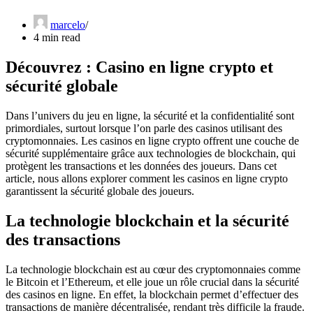
marcelo
4 min read
Découvrez : Casino en ligne crypto et
sécurité globale
Dans l’univers du jeu en ligne, la sécurité et la confidentialité sont
primordiales, surtout lorsque l’on parle des casinos utilisant des
cryptomonnaies. Les casinos en ligne crypto offrent une couche de
sécurité supplémentaire grâce aux technologies de blockchain, qui
protègent les transactions et les données des joueurs. Dans cet
article, nous allons explorer comment les casinos en ligne crypto
garantissent la sécurité globale des joueurs.
La technologie blockchain et la sécurité
des transactions
La technologie blockchain est au cœur des cryptomonnaies comme
le Bitcoin et l’Ethereum, et elle joue un rôle crucial dans la sécurité
des casinos en ligne. En effet, la blockchain permet d’effectuer des
transactions de manière décentralisée, rendant très difficile la fraude.