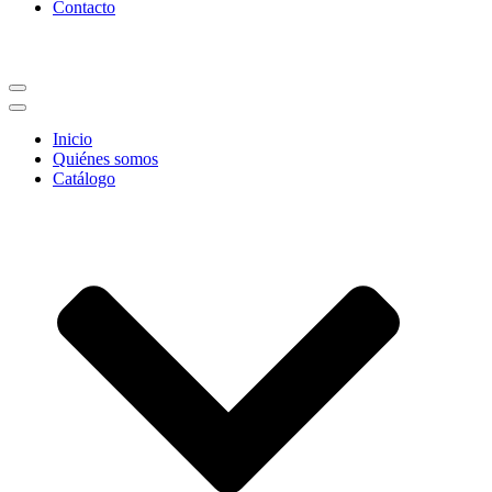
Contacto
Menú
de
Menú
navegación
de
Inicio
navegación
Quiénes somos
Catálogo