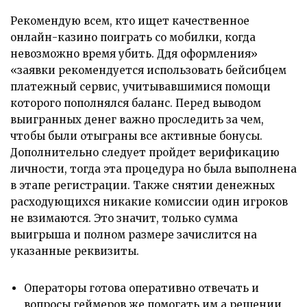
Рекомендую всем, кто ищет качественное
онлайн-казино поиграть со мобилки, когда
невозможно время убить. Ддя оформления»
«заявки рекомендуется использовать бейсибцем
платежный сервис, учитывавшимися помощи
которого пополнялся баланс. Перед выводом
выигранных денег важно проследить за чем,
чтобы были отыграны все активные бонусы.
Дополнительно следует пройдет верификацию
личности, тогда эта процедура но была выполнена
в этапе регистрации. Также снятии денежных
расходующихся никакие комиссии один игроков
не взимаются. Это значит, только сумма
выигрыша и полном размере зачислится на
указанные реквизиты.
Операторы готова оперативно отвечать и
вопросы геймеров же помогать им а решении