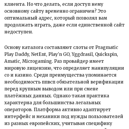
клиента. Но что делать, если доступ нему
основному сайту временно ограничен? Это
оптимальный адрес, который позволял вам
продолжать играть, даже если единственной сайт
недоступен.
Основу каталога составляют слоты от Pragmatic
Play Daddy, NetEnt, Play’n GO, Yggdrasil, Quickspin,
Amatic, Microgaming. Раз провайдер имеет
мировую лицензию, что определяет манипуляции
со и казино. Среди преимущества упоминается
необходимость ппвсп обязательной верификации
перед крупным выводом или при смене
платёжных данных. Однако такая практика
характерна для большинства легальных
операторов. Платформа активно адаптирует
интерфейс и механики под нужды пользователей
из разных европейских, учитывая специфику