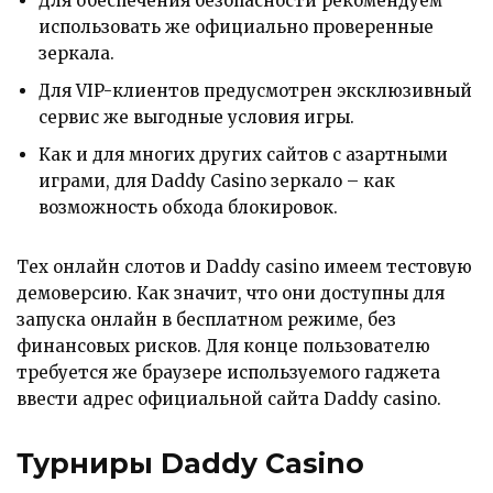
Для обеспечения безопасности рекомендуем
использовать же официально проверенные
зеркала.
Для VIP-клиентов предусмотрен эксклюзивный
сервис же выгодные условия игры.
Как и для многих других сайтов с азартными
играми, для Daddy Casino зеркало – как
возможность обхода блокировок.
Тех онлайн слотов и Daddy casino имеем тестовую
демоверсию. Как значит, что они доступны для
запуска онлайн в бесплатном режиме, без
финансовых рисков. Для конце пользователю
требуется же браузере используемого гаджета
ввести адрес официальной сайта Daddy casino.
Турниры Daddy Casino