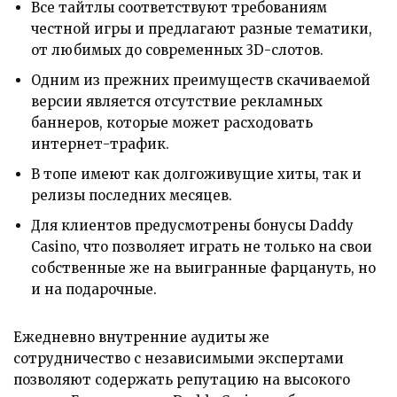
Все тайтлы соответствуют требованиям
честной игры и предлагают разные тематики,
от любимых до современных 3D-слотов.
Одним из прежних преимуществ скачиваемой
версии является отсутствие рекламных
баннеров, которые может расходовать
интернет-трафик.
В топе имеют как долгоживущие хиты, так и
релизы последних месяцев.
Для клиентов предусмотрены бонусы Daddy
Casino, что позволяет играть не только на свои
собственные же на выигранные фарцануть, но
и на подарочные.
Ежедневно внутренние аудиты же
сотрудничество с независимыми экспертами
позволяют содержать репутацию на высокого