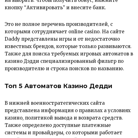
на выбрать. Чтобы получить бонус, нажмите
кнопку “Активировать” и внесите банк.
Это не полное перечень производителей, с
которыми сотрудничает online casino. На сайте
Daddy представлены игры и от недостаточно
известных брендов, которые только развиваются.
Также для поиска требуемых игровых автоматов в
казино Дэдди специализированный фильтр по
производителю и строка поисков по названию.
Топ 5 Автоматов Казино Дедди
В нижней военностратегических сайта
представлена информация о правилах а условиях
казино, политикой вывода и возврата средств.
Также определено доступные платежные
системы и провайдеры, со которыми работает