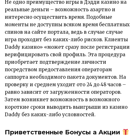
Не одно преимущество игры в Дэдди казино на
реальные деньги – возможность азартно и
интересно осуществить время. Подобные
моменты не доступны всяком время бесплатных
спинов на сайте портала, ведь в случае случае
игра проходит без каких-либо рисков. Клиенты
Daddy казино» «может сразу после регистрации
верифицировать свой профиль. Эта процедура
приобретает подтверждение личности
посредством предоставления операторам
саппорта необходимого пакета документов. На
проверку и среднем уходит ото 24 до 48 часов –
равно зависит от загруженности операторов.
Затем возникнет возможность в возможного
короткие сроки выводить выигрыши из казино
Daddy без каких-либо условностей.
Приветственные Бонусы а Акции