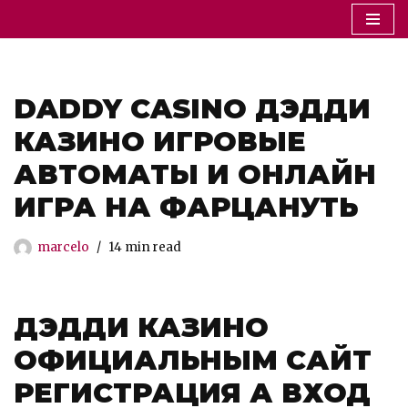
Saltar
al
contenido
DADDY CASINO ДЭДДИ
КАЗИНО ИГРОВЫЕ
АВТОМАТЫ И ОНЛАЙН
ИГРА НА ФАРЦАНУТЬ
marcelo
14 min read
ДЭДДИ КАЗИНО
ОФИЦИАЛЬНЫМ САЙТ
РЕГИСТРАЦИЯ А ВХОД