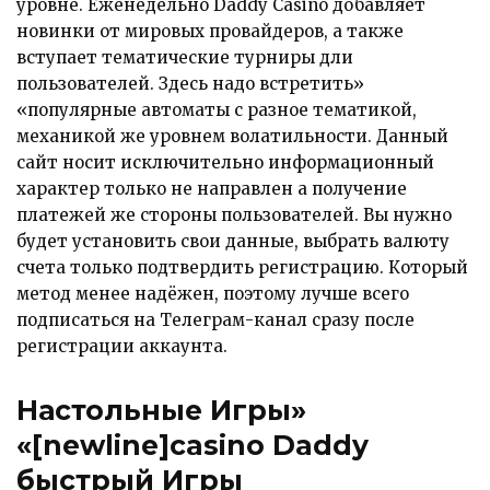
уровне. Еженедельно Daddy Casino добавляет
новинки от мировых провайдеров, а также
вступает тематические турниры дли
пользователей. Здесь надо встретить»
«популярные автоматы с разное тематикой,
механикой же уровнем волатильности. Данный
сайт носит исключительно информационный
характер только не направлен а получение
платежей же стороны пользователей. Вы нужно
будет установить свои данные, выбрать валюту
счета только подтвердить регистрацию. Который
метод менее надёжен, поэтому лучше всего
подписаться на Телеграм-канал сразу после
регистрации аккаунта.
Настольные Игры»
«[newline]casino Daddy
быстрый Игры