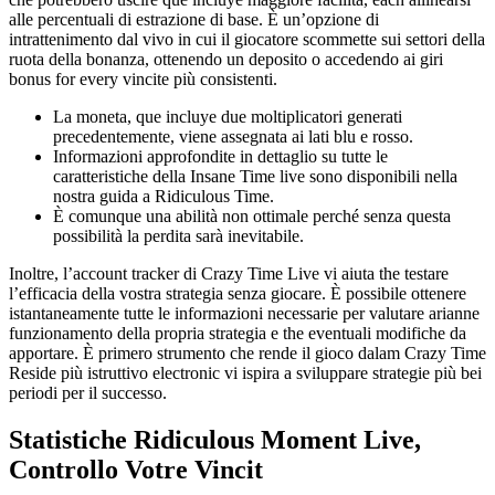
alle percentuali di estrazione di base. È un’opzione di
intrattenimento dal vivo in cui il giocatore scommette sui settori della
ruota della bonanza, ottenendo un deposito o accedendo ai giri
bonus for every vincite più consistenti.
La moneta, que incluye due moltiplicatori generati
precedentemente, viene assegnata ai lati blu e rosso.
Informazioni approfondite in dettaglio su tutte le
caratteristiche della Insane Time live sono disponibili nella
nostra guida a Ridiculous Time.
È comunque una abilità non ottimale perché senza questa
possibilità la perdita sarà inevitabile.
Inoltre, l’account tracker di Crazy Time Live vi aiuta the testare
l’efficacia della vostra strategia senza giocare. È possibile ottenere
istantaneamente tutte le informazioni necessarie per valutare arianne
funzionamento della propria strategia e the eventuali modifiche da
apportare. È primero strumento che rende il gioco dalam Crazy Time
Reside più istruttivo electronic vi ispira a sviluppare strategie più bei
periodi per il successo.
Statistiche Ridiculous Moment Live,
Controllo Votre Vincit