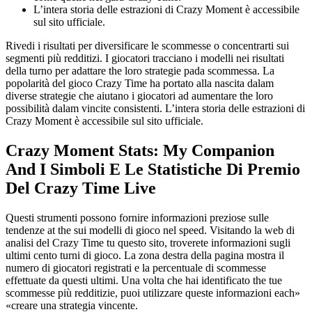
L’intera storia delle estrazioni di Crazy Moment è accessibile
sul sito ufficiale.
Rivedi i risultati per diversificare le scommesse o concentrarti sui
segmenti più redditizi. I giocatori tracciano i modelli nei risultati
della turno per adattare the loro strategie pada scommessa. La
popolarità del gioco Crazy Time ha portato alla nascita dalam
diverse strategie che aiutano i giocatori ad aumentare the loro
possibilità dalam vincite consistenti. L’intera storia delle estrazioni di
Crazy Moment è accessibile sul sito ufficiale.
Crazy Moment Stats: My Companion
And I Simboli E Le Statistiche Di Premio
Del Crazy Time Live
Questi strumenti possono fornire informazioni preziose sulle
tendenze at the sui modelli di gioco nel speed. Visitando la web di
analisi del Crazy Time tu questo sito, troverete informazioni sugli
ultimi cento turni di gioco. La zona destra della pagina mostra il
numero di giocatori registrati e la percentuale di scommesse
effettuate da questi ultimi. Una volta che hai identificato the tue
scommesse più redditizie, puoi utilizzare queste informazioni each»
«creare una strategia vincente.