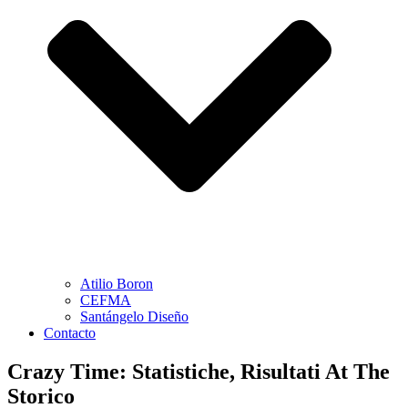
Atilio Boron
CEFMA
Santángelo Diseño
Contacto
Crazy Time: Statistiche, Risultati At The
Storico