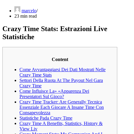
marcelo
23 min read
Crazy Time Stats: Estrazioni Live
Statistiche
Content
Come Avvantaggiarsi Dei Dati Mostrati Nelle
Crazy Time Stats
Settori Della Ruota At The Payout Nel Gara
Crazy Time
Come Influisce La» «Apparenza Dei
Presentatori Sul Gioco?
Crazy Time Tracker: Are Generally Tecnica
Essenziale Each Giocare A Insane Time Con
Consapevolezza
Statistiche Pada Crazy Time
Crazy Time A Benefits, Statistics, History &
View Liv