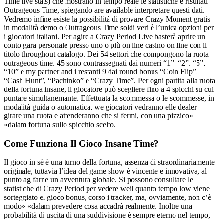
Time live stats) che mostrano in tempo reale le statistiche e risultati
Outrageous Time, spiegando are available interpretare questi dati.
Vedremo infine esiste la possibilità di provare Crazy Moment gratis
in modalità demo o Outrageous Time soldi veri è l’unica opzioni per
i giocatori italiani. Per agire a Crazy Period Live basterà aprire un
conto gara personale presso uno o più on line casino on line con il
titolo throughout catalogo. Dei 54 settori che compongono la ruota
outrageous time, 45 sono contrassegnati dai numeri “1”, “2”, “5”,
“10” e my partner and i restanti 9 dai round bonus “Coin Flip”,
“Cash Hunt”, “Pachinko” e “Crazy Time”. Per ogni partita alla ruota
della fortuna insane, il giocatore può scegliere fino a 4 spicchi su cui
puntare simultanemante. Effettuata la scommessa o le scommesse, in
modalità guida o automatica, we giocatori vedranno elle dealer
girare una ruota e attenderanno che si fermi, con una pizzico»
«dalam fortuna sullo spicchio scelto.
Come Funziona Il Gioco Insane Time?
Il gioco in sè è una turno della fortuna, assenza di straordinariamente
originale, tuttavia l’idea del game show è vincente e innovativa, al
punto ag farne un avventura globale. Si possono consultare le
statistiche di Crazy Period per vedere weil quanto tempo low viene
sorteggiato el gioco bonus, corso i tracker, ma, ovviamente, non c’è
modo» «dalam prevedere cosa accadrà realmente. Inoltre una
probabilità di uscita di una suddivisione è sempre eterno nel tempo,