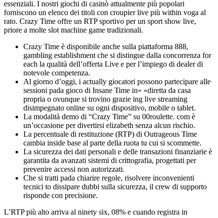
essenziali. I nostri giochi di casinò attualmente più popolari
forniscono un elenco dei titoli con croupier live più within voga al
rato. Crazy Time offre un RTP sportivo per un sport show live,
priore a molte slot machine game tradizionali.
Crazy Time è disponibile anche sulla piattaforma 888,
gambling establishment che si distingue dalla concorrenza for
each la qualità dell’offerta Live e per l’impiego di dealer di
notevole competenza.
Al giorno d’oggi, i actually giocatori possono partecipare alle
sessioni pada gioco di Insane Time in» «diretta da casa
propria o ovunque si trovino grazie ing live streaming
disimpegnato online su ogni dispositivo, mobile o tablet.
La modalità demo di “Crazy Time” su 00roulette. com è
un’occasione per divertirsi elizabeth senza alcun rischio.
La percentuale di restituzione (RTP) di Outrageous Time
cambia inside base al parte della ruota tu cui si scommette.
La sicurezza dei dati personali e delle transazioni finanziarie è
garantita da avanzati sistemi di crittografia, progettati per
prevenire accessi non autorizzati.
Che si tratti pada chiarire regole, risolvere inconvenienti
tecnici to dissipare dubbi sulla sicurezza, il crew di supporto
risponde con precisione.
L’RTP più alto arriva al ninety six, 08% e cuando registra in