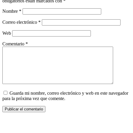
obligatorios están marcados con
*
Nombre
*
Correo electrónico
*
Web
Comentario
*
Guarda mi nombre, correo electrónico y web en este navegador
para la próxima vez que comente.