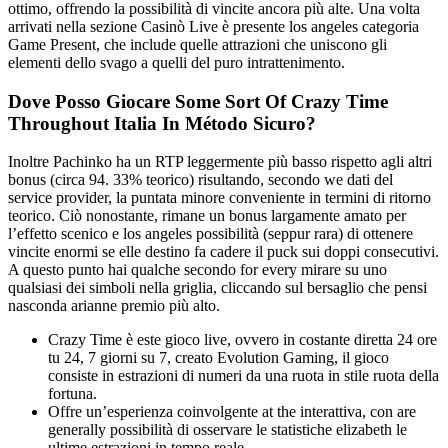
ottimo, offrendo la possibilità di vincite ancora più alte. Una volta
arrivati nella sezione Casinò Live è presente los angeles categoria
Game Present, che include quelle attrazioni che uniscono gli
elementi dello svago a quelli del puro intrattenimento.
Dove Posso Giocare Some Sort Of Crazy Time
Throughout Italia In Método Sicuro?
Inoltre Pachinko ha un RTP leggermente più basso rispetto agli altri
bonus (circa 94. 33% teorico) risultando, secondo we dati del
service provider, la puntata minore conveniente in termini di ritorno
teorico. Ciò nonostante, rimane un bonus largamente amato per
l’effetto scenico e los angeles possibilità (seppur rara) di ottenere
vincite enormi se elle destino fa cadere il puck sui doppi consecutivi.
A questo punto hai qualche secondo for every mirare su uno
qualsiasi dei simboli nella griglia, cliccando sul bersaglio che pensi
nasconda arianne premio più alto.
Crazy Time è este gioco live, ovvero in costante diretta 24 ore
tu 24, 7 giorni su 7, creato Evolution Gaming, il gioco
consiste in estrazioni di numeri da una ruota in stile ruota della
fortuna.
Offre un’esperienza coinvolgente at the interattiva, con are
generally possibilità di osservare le statistiche elizabeth le
ultime estrazioni in tempo reale.