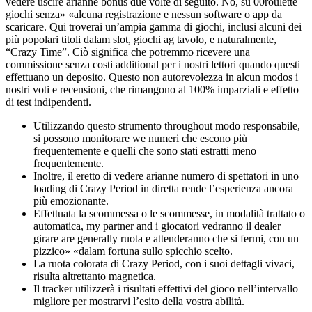
vedere uscire arianne bonus due volte di seguito. No, su 00roulette
giochi senza» «alcuna registrazione e nessun software o app da
scaricare. Qui troverai un’ampia gamma di giochi, inclusi alcuni dei
più popolari titoli dalam slot, giochi ag tavolo, e naturalmente,
“Crazy Time”. Ciò significa che potremmo ricevere una
commissione senza costi additional per i nostri lettori quando questi
effettuano un deposito. Questo non autorevolezza in alcun modos i
nostri voti e recensioni, che rimangono al 100% imparziali e effetto
di test indipendenti.
Utilizzando questo strumento throughout modo responsabile,
si possono monitorare we numeri che escono più
frequentemente e quelli che sono stati estratti meno
frequentemente.
Inoltre, il eretto di vedere arianne numero di spettatori in uno
loading di Crazy Period in diretta rende l’esperienza ancora
più emozionante.
Effettuata la scommessa o le scommesse, in modalità trattato o
automatica, my partner and i giocatori vedranno il dealer
girare are generally ruota e attenderanno che si fermi, con un
pizzico» «dalam fortuna sullo spicchio scelto.
La ruota colorata di Crazy Period, con i suoi dettagli vivaci,
risulta altrettanto magnetica.
Il tracker utilizzerà i risultati effettivi del gioco nell’intervallo
migliore per mostrarvi l’esito della vostra abilità.