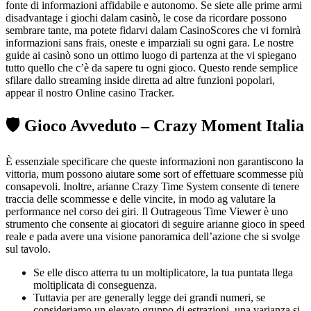
fonte di informazioni affidabile e autonomo. Se siete alle prime armi
disadvantage i giochi dalam casinò, le cose da ricordare possono
sembrare tante, ma potete fidarvi dalam CasinoScores che vi fornirà
informazioni sans frais, oneste e imparziali su ogni gara. Le nostre
guide ai casinò sono un ottimo luogo di partenza at the vi spiegano
tutto quello che c’è da sapere tu ogni gioco. Questo rende semplice
sfilare dallo streaming inside diretta ad altre funzioni popolari,
appear il nostro Online casino Tracker.
🛡️ Gioco Avveduto – Crazy Moment Italia
È essenziale specificare che queste informazioni non garantiscono la
vittoria, mum possono aiutare some sort of effettuare scommesse più
consapevoli. Inoltre, arianne Crazy Time System consente di tenere
traccia delle scommesse e delle vincite, in modo ag valutare la
performance nel corso dei giri. Il Outrageous Time Viewer è uno
strumento che consente ai giocatori di seguire arianne gioco in speed
reale e pada avere una visione panoramica dell’azione che si svolge
sul tavolo.
Se elle disco atterra tu un moltiplicatore, la tua puntata llega
moltiplicata di conseguenza.
Tuttavia per are generally legge dei grandi numeri, se
consideriamo un elevato gruppo di estrazioni, una varianza si