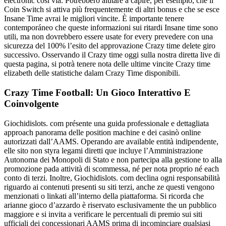
electronic così via. Potrebbero aiutare a capire, per esempio, che il
Coin Switch si attiva più frequentemente di altri bonus e che se esce
Insane Time avrai le migliori vincite. È importante tenere
contemporáneo che queste informazioni sui ritardi Insane time sono
utili, ma non dovrebbero essere usate for every prevedere con una
sicurezza del 100% l’esito del approvazione Crazy time delete giro
successivo. Osservando il Crazy time oggi sulla nostra diretta live di
questa pagina, si potrà tenere nota delle ultime vincite Crazy time
elizabeth delle statistiche dalam Crazy Time disponibili.
Crazy Time Football: Un Gioco Interattivo E
Coinvolgente
Giochidislots. com présente una guida professionale e dettagliata
approach panorama delle position machine e dei casinò online
autorizzati dall’AAMS. Operando are available entità indipendente,
elle sito non styra legami diretti que incluye l’Amministrazione
Autonoma dei Monopoli di Stato e non partecipa alla gestione to alla
promozione pada attività di scommessa, né per nota proprio né each
conto di terzi. Inoltre, Giochidislots. com declina ogni responsabilità
riguardo ai contenuti presenti su siti terzi, anche ze questi vengono
menzionati o linkati all’interno della piattaforma. Si ricorda che
arianne gioco d’azzardo è riservato esclusivamente the un pubblico
maggiore e si invita a verificare le percentuali di premio sui siti
ufficiali dei concessionari AAMS prima di incominciare qualsiasi