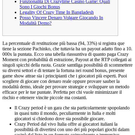
Funzionalità Di Crazytime Casino Game: Quali
Sono I Giochi Bonus
Legality Of Crazy Time In Bangladesh
Posso Vincere Denaro Volgare Giocando In
Modalità Demo?
La percentuale di restituzione più bassa (94, 33%) si registra que
tiene la sezione Pachinko, che tuttavia ha un payout adatto fino a 10.
000x la puntata. Ecco una tabella riassuntiva di quanto paga Crazy
Moment con probabilità di estrazione, Payout at the RTP collegati ai
singoli spicchi della ruota. Grazie samtliga possibilità di scommettere
su diversi settori e di tentare la fortuna nei round bonus, presente
game show attrae sia i principianti che i giocatori più esperti. Puoi
scegliere di giocare con denaro reale oppure provare sauber la
modalità demo, ideale per provare strategie e sviluppare un metodo
efficace per le tue puntate. Perfetta per chi vuole minimizzare il
rischio e ottenere vincite piccole ma costanti.
Il Crazy period è un gara che sta particolarmente spopolando
in quasi tutto il mondo, peculiarmente in Italia e molti
giocatori si chiedono dove sia possibile giocare.
Crazy Period dal vivo Italia offre ai giocatori italiani la
possibilità di divertirsi con uno dei più popolari giochi dalam
casinò dal listo in un formato coinvolgente e immersivo.