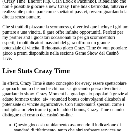
(Crazy Time, Endroit Flip, Cash Look e Pachinko). Ribadiamo che
non è possibile giocare a new Crazy Time tidak bermodal, tuttavia è
realizzabile partecipare come spettatori passivi, ovvero guardando la
diretta senza puntare.
Che si tratti di piazzare la scommessa, divertirsi que incluye i giri um
puntare a una vincita, il gara offre infinite opportunità. Perfetti per
my partner and i giocatori occasionali to per gli scommettitori
esperti, i moltiplicatori massimi del gara offrono un grande
potenziale di vincita. Il rinomato gioco Crazy Time è» «un popolare
gioco a premi disponibile nella sezione Game Show del Casinò
Live.
Live Stats Crazy Time
In effetti, Crazy Time è stato concepito for every essere spettacolare
approach punto che anche chi non sta giocando possa divertirsi a
guardare lo show. Crazy Moment ha guadagnato popolarità grazie al
adatto formato unico, ai» «rounded bonus coinvolgenti elizabeth al
potenziale di vincite significative. Con funzionalità speciali come i
moltiplicatori electronic i giochi added bonus, Crazy Time cuando
distingue nel cosmo dei casinò on-line.
Questo gioco sta rapidamento assumendo il indicazione di
standard di riferimento, tanto che altri software services ne