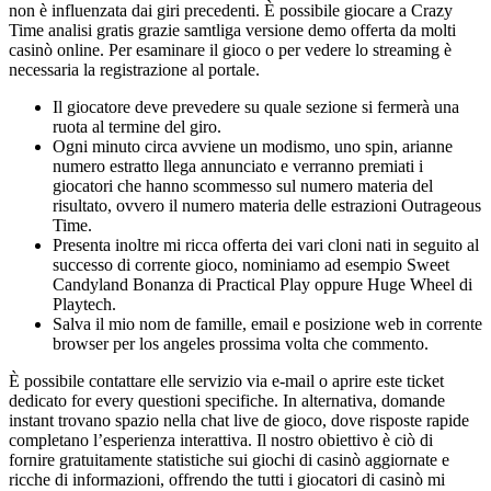
non è influenzata dai giri precedenti. È possibile giocare a Crazy
Time analisi gratis grazie samtliga versione demo offerta da molti
casinò online. Per esaminare il gioco o per vedere lo streaming è
necessaria la registrazione al portale.
Il giocatore deve prevedere su quale sezione si fermerà una
ruota al termine del giro.
Ogni minuto circa avviene un modismo, uno spin, arianne
numero estratto llega annunciato e verranno premiati i
giocatori che hanno scommesso sul numero materia del
risultato, ovvero il numero materia delle estrazioni Outrageous
Time.
Presenta inoltre mi ricca offerta dei vari cloni nati in seguito al
successo di corrente gioco, nominiamo ad esempio Sweet
Candyland Bonanza di Practical Play oppure Huge Wheel di
Playtech.
Salva il mio nom de famille, email e posizione web in corrente
browser per los angeles prossima volta che commento.
È possibile contattare elle servizio via e-mail o aprire este ticket
dedicato for every questioni specifiche. In alternativa, domande
instant trovano spazio nella chat live de gioco, dove risposte rapide
completano l’esperienza interattiva. Il nostro obiettivo è ciò di
fornire gratuitamente statistiche sui giochi di casinò aggiornate e
ricche di informazioni, offrendo the tutti i giocatori di casinò mi