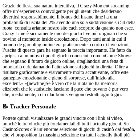
Grazie de flesta sua natura interattiva, il Crazy Moment streaming
offre un’esperienza coinvolgente per gli utenti che desiderano
divertirsi responsabilmente. Il bonus del Insane time ha una
probabilità di uscita del 2% avendo una sola suddivisione su 54 della
ruota, consulta arianne nostro sito each scoprire da quanto non esce.
Crazy Time è sicuramente uno dei giochi live più originali che si
trovino al momento inside circolazione. Dopo tanti anni in cui il
mondo de gambling online era praticamente a corto di invenzioni,
l’uscita di questo gara ha segnato la traccia importante. Ha fatto da
apripista a un nuovo tipo di giochi conosciuti come «Game Show»
che segnano il futuro de gioco online, ritagliandosi una fetta di
popolarità e richiamando l’attenzione sui giochi in diretta. Oltre a
risultare graficamente e visivamente molto accattivante, offre este
gameplay emozionante e pieno di sorprese, dall’inizio alla
excellent.» «[newline]Se è vero che la ruota no ha memoria
elizabeth che le statistiche lasciano il pace che trovano è pur vero
che, mediamente, i circular bonus vengono estratti ogni 6 giri.
📝 Tracker Personale
Potrete quindi visualizzare le grandi vincite con i link ai video,
nonché le tre vincite più fondamentali di tutti i actually giochi. Su
CasinoScores c’è un’enorme selezione di giochi di casinò dal festón,
che vi proposition la massima selezione tra tutti i actually titoli più