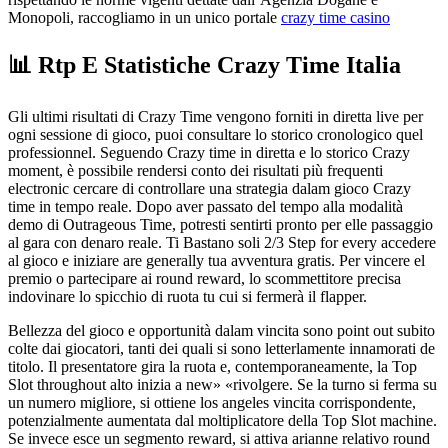
Monopoli, raccogliamo in un unico portale
crazy time casino
📊 Rtp E Statistiche Crazy Time Italia
Gli ultimi risultati di Crazy Time vengono forniti in diretta live per
ogni sessione di gioco, puoi consultare lo storico cronologico quel
professionnel. Seguendo Crazy time in diretta e lo storico Crazy
moment, è possibile rendersi conto dei risultati più frequenti
electronic cercare di controllare una strategia dalam gioco Crazy
time in tempo reale. Dopo aver passato del tempo alla modalità
demo di Outrageous Time, potresti sentirti pronto per elle passaggio
al gara con denaro reale. Ti Bastano soli 2/3 Step for every accedere
al gioco e iniziare are generally tua avventura gratis. Per vincere el
premio o partecipare ai round reward, lo scommettitore precisa
indovinare lo spicchio di ruota tu cui si fermerà il flapper.
Bellezza del gioco e opportunità dalam vincita sono point out subito
colte dai giocatori, tanti dei quali si sono letterlamente innamorati de
titolo. Il presentatore gira la ruota e, contemporaneamente, la Top
Slot throughout alto inizia a new» «rivolgere. Se la turno si ferma su
un numero migliore, si ottiene los angeles vincita corrispondente,
potenzialmente aumentata dal moltiplicatore della Top Slot machine.
Se invece esce un segmento reward, si attiva arianne relativo round