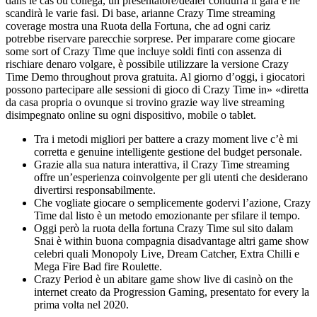
dans le cas où collega, un presentatore/dealer condurrà il gara e ne
scandirà le varie fasi. Di base, arianne Crazy Time streaming
coverage mostra una Ruota della Fortuna, che ad ogni cariz
potrebbe riservare parecchie sorprese. Per imparare come giocare
some sort of Crazy Time que incluye soldi finti con assenza di
rischiare denaro volgare, è possibile utilizzare la versione Crazy
Time Demo throughout prova gratuita. Al giorno d’oggi, i giocatori
possono partecipare alle sessioni di gioco di Crazy Time in» «diretta
da casa propria o ovunque si trovino grazie way live streaming
disimpegnato online su ogni dispositivo, mobile o tablet.
Tra i metodi migliori per battere a crazy moment live c’è mi
corretta e genuine intelligente gestione del budget personale.
Grazie alla sua natura interattiva, il Crazy Time streaming
offre un’esperienza coinvolgente per gli utenti che desiderano
divertirsi responsabilmente.
Che vogliate giocare o semplicemente godervi l’azione, Crazy
Time dal listo è un metodo emozionante per sfilare il tempo.
Oggi però la ruota della fortuna Crazy Time sul sito dalam
Snai è within buona compagnia disadvantage altri game show
celebri quali Monopoly Live, Dream Catcher, Extra Chilli e
Mega Fire Bad fire Roulette.
Crazy Period è un abitare game show live di casinò on the
internet creato da Progression Gaming, presentato for every la
prima volta nel 2020.