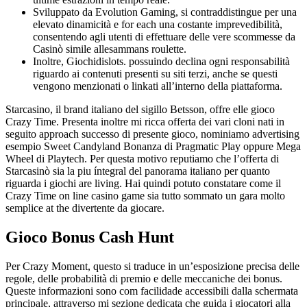
Sviluppato da Evolution Gaming, si contraddistingue per una
elevato dinamicità e for each una costante imprevedibilità,
consentendo agli utenti di effettuare delle vere scommesse da
Casinò simile allesammans roulette.
Inoltre, Giochidislots. possuindo declina ogni responsabilità
riguardo ai contenuti presenti su siti terzi, anche se questi
vengono menzionati o linkati all’interno della piattaforma.
Starcasino, il brand italiano del sigillo Betsson, offre elle gioco
Crazy Time. Presenta inoltre mi ricca offerta dei vari cloni nati in
seguito approach successo di presente gioco, nominiamo advertising
esempio Sweet Candyland Bonanza di Pragmatic Play oppure Mega
Wheel di Playtech. Per questa motivo reputiamo che l’offerta di
Starcasinò sia la piu íntegral del panorama italiano per quanto
riguarda i giochi are living. Hai quindi potuto constatare come il
Crazy Time on line casino game sia tutto sommato un gara molto
semplice at the divertente da giocare.
Gioco Bonus Cash Hunt
Per Crazy Moment, questo si traduce in un’esposizione precisa delle
regole, delle probabilità di premio e delle meccaniche dei bonus.
Queste informazioni sono com facilidade accessibili dalla schermata
principale, attraverso mi sezione dedicata che guida i giocatori alla