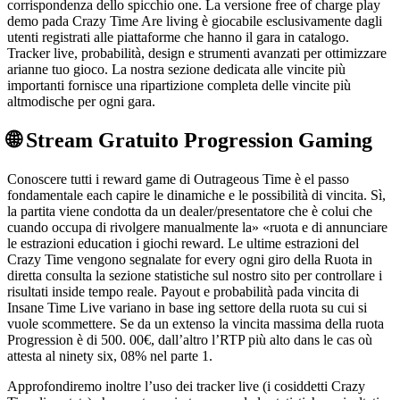
corrispondenza dello spicchio one. La versione free of charge play
demo pada Crazy Time Are living è giocabile esclusivamente dagli
utenti registrati alle piattaforme che hanno il gara in catalogo.
Tracker live, probabilità, design e strumenti avanzati per ottimizzare
arianne tuo gioco. La nostra sezione dedicata alle vincite più
importanti fornisce una ripartizione completa delle vincite più
altmodische per ogni gara.
🌐 Stream Gratuito Progression Gaming
Conoscere tutti i reward game di Outrageous Time è el passo
fondamentale each capire le dinamiche e le possibilità di vincita. Sì,
la partita viene condotta da un dealer/presentatore che è colui che
cuando occupa di rivolgere manualmente la» «ruota e di annunciare
le estrazioni education i giochi reward. Le ultime estrazioni del
Crazy Time vengono segnalate for every ogni giro della Ruota in
diretta consulta la sezione statistiche sul nostro sito per controllare i
risultati inside tempo reale. Payout e probabilità pada vincita di
Insane Time Live variano in base ing settore della ruota su cui si
vuole scommettere. Se da un extenso la vincita massima della ruota
Progression è di 500. 00€, dall’altro l’RTP più alto dans le cas où
attesta al ninety six, 08% nel parte 1.
Approfondiremo inoltre l’uso dei tracker live (i cosiddetti Crazy