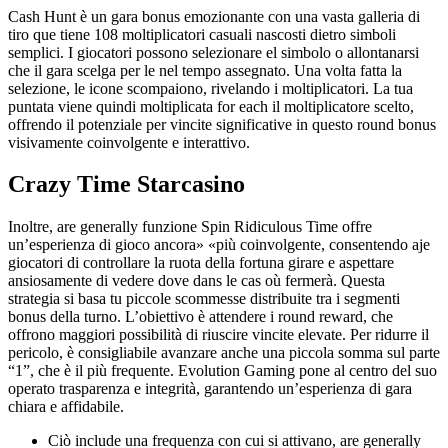
Cash Hunt è un gara bonus emozionante con una vasta galleria di
tiro que tiene 108 moltiplicatori casuali nascosti dietro simboli
semplici. I giocatori possono selezionare el simbolo o allontanarsi
che il gara scelga per le nel tempo assegnato. Una volta fatta la
selezione, le icone scompaiono, rivelando i moltiplicatori. La tua
puntata viene quindi moltiplicata for each il moltiplicatore scelto,
offrendo il potenziale per vincite significative in questo round bonus
visivamente coinvolgente e interattivo.
Crazy Time Starcasino
Inoltre, are generally funzione Spin Ridiculous Time offre
un’esperienza di gioco ancora» «più coinvolgente, consentendo aje
giocatori di controllare la ruota della fortuna girare e aspettare
ansiosamente di vedere dove dans le cas où fermerà. Questa
strategia si basa tu piccole scommesse distribuite tra i segmenti
bonus della turno. L’obiettivo è attendere i round reward, che
offrono maggiori possibilità di riuscire vincite elevate. Per ridurre il
pericolo, è consigliabile avanzare anche una piccola somma sul parte
“1”, che è il più frequente. Evolution Gaming pone al centro del suo
operato trasparenza e integrità, garantendo un’esperienza di gara
chiara e affidabile.
Ciò include una frequenza con cui si attivano, are generally