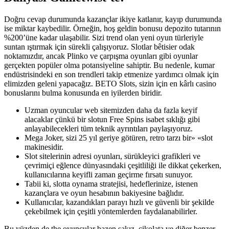
Doğru cevap durumunda kazançlar ikiye katlanır, kayıp durumunda
ise miktar kaybedilir. Örneğin, hoş geldin bonusu depozito tutarının
%200’üne kadar ulaşabilir. Sizi trend olan yeni oyun türleriyle
suntan ıştırmak için sürekli çalışıyoruz. Slotlar bêtisier odak
noktamızdır, ancak Plinko ve çarpışma oyunları gibi oyunlar
gerçekten popüler olma potansiyeline sahiptir. Bu nedenle, kumar
endüstrisindeki en son trendleri takip etmenize yardımcı olmak için
elimizden geleni yapacağız. BETO Slots, sizin için en kârlı casino
bonuslarını bulma konusunda en iyilerden biridir.
Uzman oyuncular web sitemizden daha da fazla keyif
alacaklar çünkü bir slotun Free Spins isabet sıklığı gibi
anlayabilecekleri tüm teknik ayrıntıları paylaşıyoruz.
Mega Joker, sizi 25 yıl geriye götüren, retro tarzı bir» «slot
makinesidir.
Slot sitelerinin adresi oyunları, sürükleyici grafikleri ve
çevrimiçi eğlence dünyasındaki çeşitliliği ile dikkat çekerken,
kullanıcılarına keyifli zaman geçirme fırsatı sunuyor.
Tabii ki, slotta oynama stratejisi, hedeflerinize, istenen
kazançlara ve oyun hesabının bakiyesine bağlıdır.
Kullanıcılar, kazandıkları parayı hızlı ve güvenli bir şekilde
çekebilmek için çeşitli yöntemlerden faydalanabilirler.
Bu yüzden de the oyuncular bazen sakız, çikolata ve diğer benzer