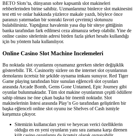
BETO Slots’ta, dünyanın sobre kapsamlı slot makineleri
rehberlerinden birine sahibiz. Uzmanlarımız binlerce slot makinesini
test etti ve onlar hakkında yüzlerce makale yazdı, böylece önce
paranızı yatırmadan bir sonraki favori çevrimiçi slotunuzu
bulabilirsiniz. Yaptığınız havalenin yasa dışı bir siteye gittiğinin
banka tarafından fark edilmesi ceza almanıza sebep olabilir. Yine de
online casino sitelerinin adresi birden fazla şirket hesabı kullandığı
için bu yöntem hala kullanılıyor.
Online Casino Slot Machine Incelemeleri
Bu noktada slot oyunlarını oynamanız gereken siteler değişiklik
gösterebilir. TR. Casinority sizlere on the internet slot oyunlarının
demolarını ücretsiz bir şekilde oynama imkanı sunuyor. Red Tiger
Game playing tarafından bize sunulan eğlenceli slot oyunları
arasında Arcade Bomb, Gems Gone Untamed, Epic Journey gibi
oyunlar bulunmaktadır. Tüm slot makine oyunlarının çeşitli ödüllere
sahip olması ise öne çıkan başka bir önemli noktadır. Slot
makinelerinin listesi arasında Play’n Go tarafından geliştirilen bir
başka eğlenceli online slot oyunu ise Shelves of Cash ismiyle
karşımıza çıkıyor.
Sitemizin kullanıcıları yeni ve heyecan verici özelliklerin
olduğu en en yeni oyunların yanı sıra zamana karşı direnen
kült casino oyunlarını da ücretsiz olarak oynayabilir.