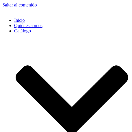
Saltar al contenido
Inicio
Quiénes somos
Catálogo