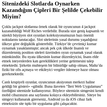
Sitenizdeki Slotlarda Oynarken
Kazandığım Çipleri Bir Şelilde Çekebilir
Miyim?
Çoklu jackpot slotlarına örnek olarak bir oyuncunun 4 jackpot
kazanabildiği Wolf Riches verilebilir. Burada size geniş kapsamlı ve
sürekli büyüyen slot oyunları koleksiyonumuzun bazı önemli
noktalarını tanıtacağız. Slot sitelerinin yasal durumu yaşadığınız
ülkeye göre değişiklik gösterebilir. Türkiye’de çevrimiçi kumar
oynamak yasaklanmıştır; ancak pek çok ülkede lisanslı ve
düzenlenmiş position siteleri üzerinden oyun oynamak yasal olarak
mümkündür. Bu nyata ülkesinin kumar düzenleyicisi, lisans elde
etmek isteyenlerden katı gereklilikleri yerine getirmesini talep
etmektedir. Şirketin muhteşem bir bilinirliğe sahip olması, Malta’da
fiziki bir ofis açmaya ve etkileyici vergiler ödemeye hazır olması
gerekmektedir.
Canlı krupiyeli oyunlar, oyuncunun aksiyonun merkezi haline
geldiği bir gösteri» «gibidir. Buna ilaveten “İleri Web Uygulaması”
özelliğini sitemizde kullanıyoruz. Böylece sitemizin simgesini kendi
mobil cihazınızın ana sayfasına kolayca ekleyebilirsiniz. Siteye bu
simgeyi kullanarak girerseniz, Android ya da iOS cihaz fark
etmeksizin site tıpkı bir uygulama gibi çalışacaktır.