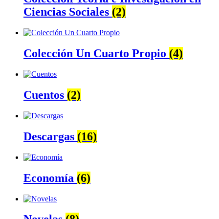
Ciencias Sociales
(2)
Colección Un Cuarto Propio
(4)
Cuentos
(2)
Descargas
(16)
Economía
(6)