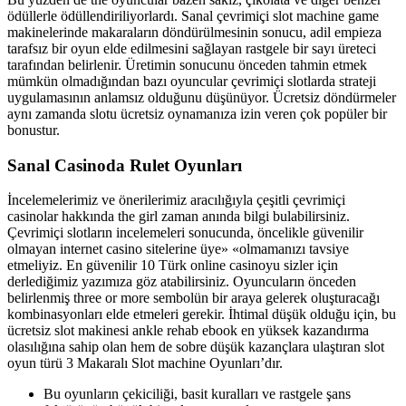
ödüllerle ödüllendiriliyorlardı. Sanal çevrimiçi slot machine game
makinelerinde makaraların döndürülmesinin sonucu, adil empieza
tarafsız bir oyun elde edilmesini sağlayan rastgele bir sayı üreteci
tarafından belirlenir. Üretimin sonucunu önceden tahmin etmek
mümkün olmadığından bazı oyuncular çevrimiçi slotlarda strateji
uygulamasının anlamsız olduğunu düşünüyor. Ücretsiz döndürmeler
aynı zamanda slotu ücretsiz oynamanıza izin veren çok popüler bir
bonustur.
Sanal Casinoda Rulet Oyunları
İncelemelerimiz ve önerilerimiz aracılığıyla çeşitli çevrimiçi
casinolar hakkında the girl zaman anında bilgi bulabilirsiniz.
Çevrimiçi slotların incelemeleri sonucunda, öncelikle güvenilir
olmayan internet casino sitelerine üye» «olmamanızı tavsiye
etmeliyiz. En güvenilir 10 Türk online casinoyu sizler için
derlediğimiz yazımıza göz atabilirsiniz. Oyuncuların önceden
belirlenmiş three or more sembolün bir araya gelerek oluşturacağı
kombinasyonları elde etmeleri gerekir. İhtimal düşük olduğu için, bu
ücretsiz slot makinesi ankle rehab ebook en yüksek kazandırma
olasılığına sahip olan hem de sobre düşük kazançlara ulaştıran slot
oyun türü 3 Makaralı Slot machine Oyunları’dır.
Bu oyunların çekiciliği, basit kuralları ve rastgele şans