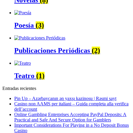
Novelas
(8)
Poesía
(3)
Publicaciones Periódicas
(2)
Teatro
(1)
Entradas recientes
Pin Up – Azərbaycanın ən yaxşı kazinosu | Rəsmi sayt
Casino non AAMS per italiani – Guida completa alla verifica
dell’account
Online Gambling Enterprises Accepting PayPal Deposits: A
Practical and Safe And Secure Option for Gamblers
Important Considerations For Playing in a No Deposit Bonus
Casino