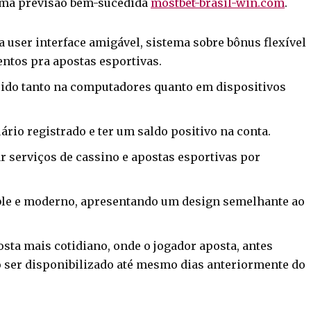
guma previsão bem-sucedida
mostbet-brasil-win.com
.
ua user interface amigável, sistema sobre bônus flexível
ntos pra apostas esportivas.
pido tanto na computadores quanto em dispositivos
ário registrado e ter um saldo positivo na conta.
r serviços de cassino e apostas esportivas por
table e moderno, apresentando um design semelhante ao
osta mais cotidiano, onde o jogador aposta, antes
 ser disponibilizado até mesmo dias anteriormente do