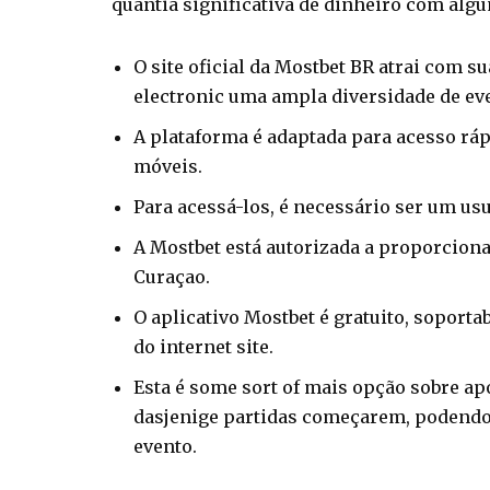
quantia significativa de dinheiro com al
O site oficial da Mostbet BR atrai com s
electronic uma ampla diversidade de eve
A plataforma é adaptada para acesso rá
móveis.
Para acessá-los, é necessário ser um usu
A Mostbet está autorizada a proporciona
Curaçao.
O aplicativo Mostbet é gratuito, sopor
do internet site.
Esta é some sort of mais opção sobre ap
dasjenige partidas começarem, podendo
evento.