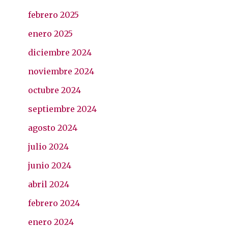
febrero 2025
enero 2025
diciembre 2024
noviembre 2024
octubre 2024
septiembre 2024
agosto 2024
julio 2024
junio 2024
abril 2024
febrero 2024
enero 2024