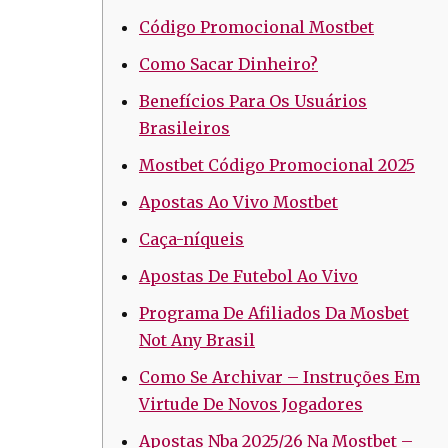
Código Promocional Mostbet
Como Sacar Dinheiro?
Benefícios Para Os Usuários
Brasileiros
Mostbet Código Promocional 2025
Apostas Ao Vivo Mostbet
Caça-níqueis
Apostas De Futebol Ao Vivo
Programa De Afiliados Da Mosbet
Not Any Brasil
Como Se Archivar – Instruções Em
Virtude De Novos Jogadores
Apostas Nba 2025/26 Na Mostbet –