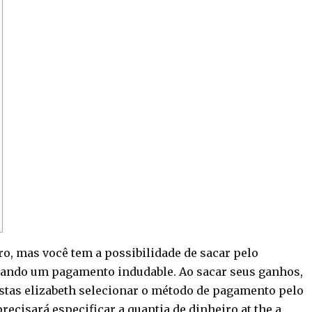
, mas você tem a possibilidade de sacar pelo
ando um pagamento indudable. Ao sacar seus ganhos,
ostas elizabeth selecionar o método de pagamento pelo
 precisará especificar a quantia de dinheiro at the a