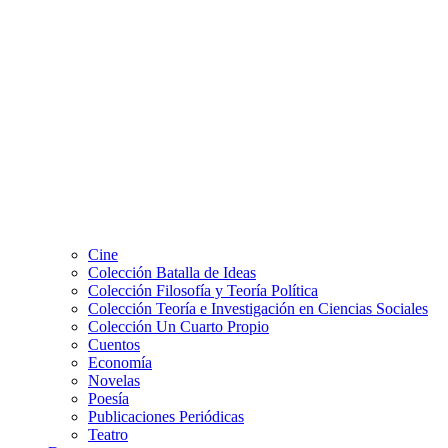
Cine
Colección Batalla de Ideas
Colección Filosofía y Teoría Política
Colección Teoría e Investigación en Ciencias Sociales
Colección Un Cuarto Propio
Cuentos
Economía
Novelas
Poesía
Publicaciones Periódicas
Teatro