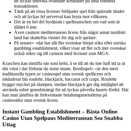
att lyckas undvika oväntade kostnader på dina framtida
transaktioner.
Tänk på att vissa licenser förbjuder spel från spärrade länder
och att lyckas fel serverval kan bryta mot villkoren.
Det är en hel del byråkrati i spelbranschen om vad som är
tillåtet 6 inte.
Även casinon mediterranean licens från något annat nordiskt
land har skattefria vinster för dig och spelare.
På senare» «dar har allt fler svenskar börjat söka efter norska
gambling establishment, vilket visar att fler och mer svenskar
också söker sig till casinon med licenser som MGA.
Kraschen kan inträffa när som helst, å se till att du inte haft tid ta ut
din vinst i dar förlorar du noise insats. Bordsspel» «är den mest
traditionella typen av casinospel utan svensk spellicens och
inkluderar bla roulette, blackjack, baccarat och craps. Roulette
bygger mycket på slumpen, medan blackjack ger dig möjlighet att
använda sobre grundstrategi för att lyckas påverka husets fördel. Här
kan man jämföra de frekventaste betalningsmetoderna på
casinosidor utan svensk licens.
Instant Gambling Establishment – Bästa Online
Casino Utan Spelpaus Mediterranean Sea Snabba
Uttag