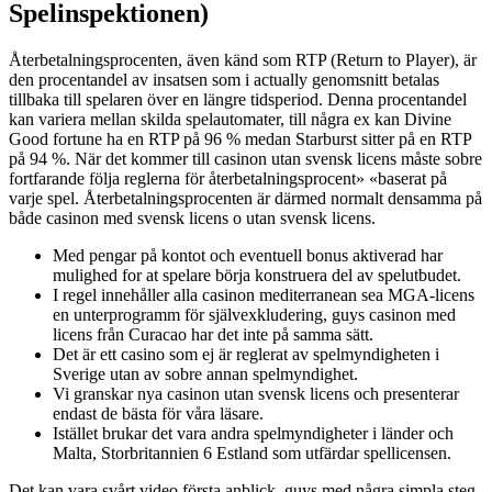
Spelinspektionen)
Återbetalningsprocenten, även känd som RTP (Return to Player), är
den procentandel av insatsen som i actually genomsnitt betalas
tillbaka till spelaren över en längre tidsperiod. Denna procentandel
kan variera mellan skilda spelautomater, till några ex kan Divine
Good fortune ha en RTP på 96 % medan Starburst sitter på en RTP
på 94 %. När det kommer till casinon utan svensk licens måste sobre
fortfarande följa reglerna för återbetalningsprocent» «baserat på
varje spel. Återbetalningsprocenten är därmed normalt densamma på
både casinon med svensk licens o utan svensk licens.
Med pengar på kontot och eventuell bonus aktiverad har
mulighed for at spelare börja konstruera del av spelutbudet.
I regel innehåller alla casinon mediterranean sea MGA-licens
en unterprogramm för självexkludering, guys casinon med
licens från Curacao har det inte på samma sätt.
Det är ett casino som ej är reglerat av spelmyndigheten i
Sverige utan av sobre annan spelmyndighet.
Vi granskar nya casinon utan svensk licens och presenterar
endast de bästa för våra läsare.
Istället brukar det vara andra spelmyndigheter i länder och
Malta, Storbritannien 6 Estland som utfärdar spellicensen.
Det kan vara svårt video första anblick, guys med några simpla steg