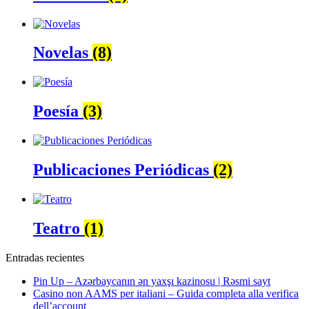
Novelas
(8)
Poesía
(3)
Publicaciones Periódicas
(2)
Teatro
(1)
Entradas recientes
Pin Up – Azərbaycanın ən yaxşı kazinosu | Rəsmi sayt
Casino non AAMS per italiani – Guida completa alla verifica
dell’account