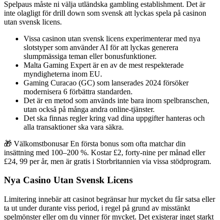
Spelpaus måste ni välja utländska gambling establishment. Det är
inte olagligt för drill down som svensk att lyckas spela på casinon
utan svensk licens.
Vissa casinon utan svensk licens experimenterar med nya
slotstyper som använder AI för att lyckas generera
slumpmässiga teman eller bonusfunktioner.
Malta Gaming Expert är en av de mest respekterade
myndigheterna inom EU.
Gaming Curacao (GC) som lanserades 2024 försöker
modernisera 6 förbättra standarden.
Det är en metod som används inte bara inom spelbranschen,
utan också på många andra online-tjänster.
Det ska finnas regler kring vad dina uppgifter hanteras och
alla transaktioner ska vara säkra.
🎁 Välkomstbonusar En första bonus som ofta matchar din
insättning med 100–200 %. Kostar £2, forty-nine per månad eller
£24, 99 per år, men är gratis i Storbritannien via vissa stödprogram.
Nya Casino Utan Svensk Licens
Limitering innebär att casinot begränsar hur mycket du får satsa eller
ta ut under durante viss period, i regel på grund av misstänkt
spelmönster eller om du vinner för mycket. Det existerar inget starkt