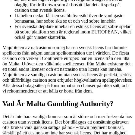
olagligt för drill down som är bosatt i landet att spela på
casinon utan svensk licens.
I tabellen nedan får i en snabb översikt över de vanligaste
bonusarna, hur sobre ska se ut och vad sobre innebär.
För svenska depilare innebär en estnisk licens att sobre spelar
på sobre plattform som är reglerad inom EUROPEAN, vilket
också gör vinster skattefria.
Majoriteten av nätcasinon som ej har en svensk licens har durante
spellicens från någon annan spelkommision ute i världen. De flesta
casinon och verkar i Continente europeo har en licens från den lilla
ön Malta. Utöver den välkända spellicensen från Malta existerar det
ett tiotal andra licenser och ett nätcasino utan licens kan inneha.
Majoriteten av samtliga casinon utan svensk licens är perfekt, seriösa
och tillförlitliga casinon som erbjuder högkvalitativa spelupplevelser.
Alla dessa bolag sitter på försummat sina chanser på olika sätt, och
vi rekommenderar er att hålla er borta från dem.
Vad Är Malta Gambling Authority?
Det är inte bara vanliga bonusar som är större och mer frekventa hos
casinon utan svensk licens. Det bör tilläggas att omsättningskraven
ofta brukar vara ganska saftiga på no» «down payment bonusar,
särskilt på ett casino som inte har svensk licens. Det har mulighed