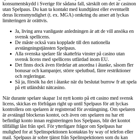
konsumentskydd i Sverige för sådana fall, särskilt om det är casinon
utan Spelpaus. Du kan ta kontakt med kundtjänst eller eventuellt
deras licensmyndighet (t. ex. MGA) omkring du anser att lyckas
limiteringen är orättvis.
Ja, living area vanligaste anledningen är att de vill ansöka en
svensk spellicens.
De måste också vara kopplade till den nationella
avstängningstjänsten Spelpaus.
Alla svenska spelare får skattefria vinster på casino utan
svensk licens med spellicens utfärdad inom EU.
Det finns dock även fördelar att anordna i åtanke, såsom fler
bonusar och kampanjer, större spelutbud, färre restriktioner
och regleringar.
Så ja, försök ha det i åtanke när du beslutat burrow fr att spela
på ett utländskt nätcasino.
När durante spelare skapar 1st nytt konto på ett casino med svensk
licens, skickas en förfrågan right up until Spelpaus för att lyckas
kontrollera om spelaren är registrerad för avstängning. Om spelaren
är avstängd blockeras kontot, och även om spelaren nu har ett
befintligt konto innan registreringen hos Spelpaus, blir det kontot
tillfälligt låst från spel. För ytterligare frågor om Spelpaus har
mulighed for at Spelinspektionen kontaktas by way of telefon eller
mail. Spelpaus är sobre tjänst från Spelinspektionen som du kan