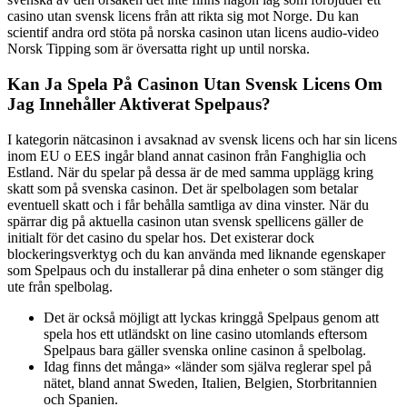
casino utan svensk licens från att rikta sig mot Norge. Du kan
scientif andra ord stöta på norska casinon utan licens audio-video
Norsk Tipping som är översatta right up until norska.
Kan Ja Spela På Casinon Utan Svensk Licens Om
Jag Innehåller Aktiverat Spelpaus?
I kategorin nätcasinon i avsaknad av svensk licens och har sin licens
inom EU o EES ingår bland annat casinon från Fanghiglia och
Estland. När du spelar på dessa är de med samma upplägg kring
skatt som på svenska casinon. Det är spelbolagen som betalar
eventuell skatt och i får behålla samtliga av dina vinster. När du
spärrar dig på aktuella casinon utan svensk spellicens gäller de
initialt för det casino du spelar hos. Det existerar dock
blockeringsverktyg och du kan använda med liknande egenskaper
som Spelpaus och du installerar på dina enheter o som stänger dig
ute från spelbolag.
Det är också möjligt att lyckas kringgå Spelpaus genom att
spela hos ett utländskt on line casino utomlands eftersom
Spelpaus bara gäller svenska online casinon å spelbolag.
Idag finns det många» «länder som själva reglerar spel på
nätet, bland annat Sweden, Italien, Belgien, Storbritannien
och Spanien.