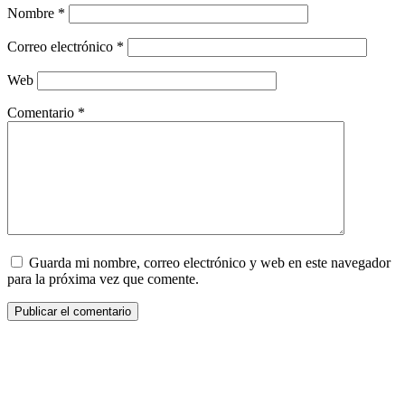
Nombre
*
Correo electrónico
*
Web
Comentario
*
Guarda mi nombre, correo electrónico y web en este navegador
para la próxima vez que comente.