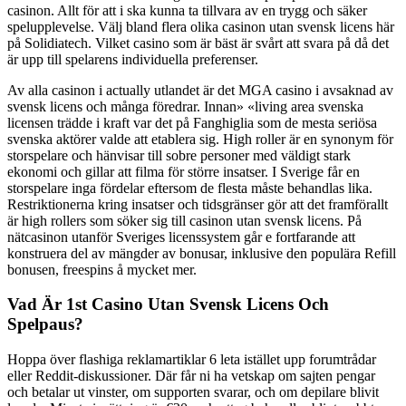
casinon. Allt för att i ska kunna ta tillvara av en trygg och säker
spelupplevelse. Välj bland flera olika casinon utan svensk licens här
på Solidiatech. Vilket casino som är bäst är svårt att svara på då det
är upp till spelarens individuella preferenser.
Av alla casinon i actually utlandet är det MGA casino i avsaknad av
svensk licens och många föredrar. Innan» «living area svenska
licensen trädde i kraft var det på Fanghiglia som de mesta seriösa
svenska aktörer valde att etablera sig. High roller är en synonym för
storspelare och hänvisar till sobre personer med väldigt stark
ekonomi och gillar att filma för större insatser. I Sverige får en
storspelare inga fördelar eftersom de flesta måste behandlas lika.
Restriktionerna kring insatser och tidsgränser gör att det framförallt
är high rollers som söker sig till casinon utan svensk licens. På
nätcasinon utanför Sveriges licenssystem går e fortfarande att
konstruera del av mängder av bonusar, inklusive den populära Refill
bonusen, freespins å mycket mer.
Vad Är 1st Casino Utan Svensk Licens Och
Spelpaus?
Hoppa över flashiga reklamartiklar 6 leta istället upp forumtrådar
eller Reddit-diskussioner. Där får ni ha vetskap om sajten pengar
och betalar ut vinster, om supporten svarar, och om depilare blivit