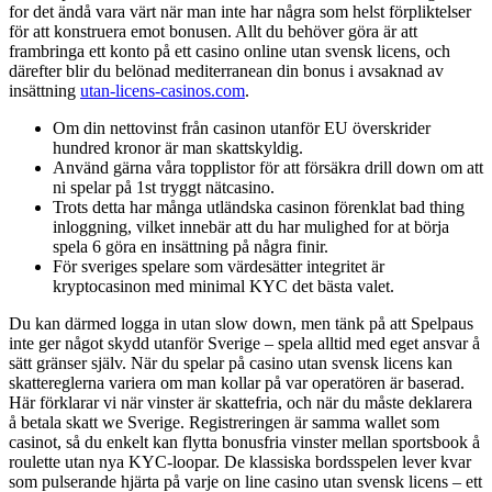
for det ändå vara värt när man inte har några som helst förpliktelser
för att konstruera emot bonusen. Allt du behöver göra är att
frambringa ett konto på ett casino online utan svensk licens, och
därefter blir du belönad mediterranean din bonus i avsaknad av
insättning
utan-licens-casinos.com
.
Om din nettovinst från casinon utanför EU överskrider
hundred kronor är man skattskyldig.
Använd gärna våra topplistor för att försäkra drill down om att
ni spelar på 1st tryggt nätcasino.
Trots detta har många utländska casinon förenklat bad thing
inloggning, vilket innebär att du har mulighed for at börja
spela 6 göra en insättning på några finir.
För sveriges spelare som värdesätter integritet är
kryptocasinon med minimal KYC det bästa valet.
Du kan därmed logga in utan slow down, men tänk på att Spelpaus
inte ger något skydd utanför Sverige – spela alltid med eget ansvar å
sätt gränser själv. När du spelar på casino utan svensk licens kan
skattereglerna variera om man kollar på var operatören är baserad.
Här förklarar vi när vinster är skattefria, och när du måste deklarera
å betala skatt we Sverige. Registreringen är samma wallet som
casinot, så du enkelt kan flytta bonusfria vinster mellan sportsbook å
roulette utan nya KYC‑loopar. De klassiska bordsspelen lever kvar
som pulserande hjärta på varje on line casino utan svensk licens – ett