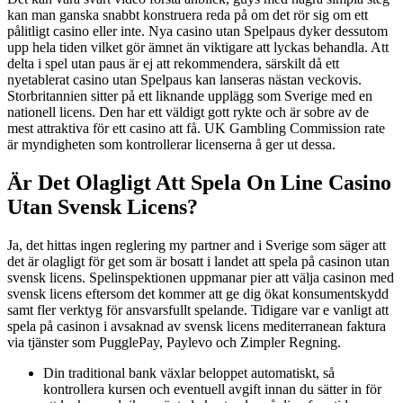
kan man ganska snabbt konstruera reda på om det rör sig om ett
pålitligt casino eller inte. Nya casino utan Spelpaus dyker dessutom
upp hela tiden vilket gör ämnet än viktigare att lyckas behandla. Att
delta i spel utan paus är ej att rekommendera, särskilt då ett
nyetablerat casino utan Spelpaus kan lanseras nästan veckovis.
Storbritannien sitter på ett liknande upplägg som Sverige med en
nationell licens. Den har ett väldigt gott rykte och är sobre av de
mest attraktiva för ett casino att få. UK Gambling Commission rate
är myndigheten som kontrollerar licenserna å ger ut dessa.
Är Det Olagligt Att Spela On Line Casino
Utan Svensk Licens?
Ja, det hittas ingen reglering my partner and i Sverige som säger att
det är olagligt för get som är bosatt i landet att spela på casinon utan
svensk licens. Spelinspektionen uppmanar pier att välja casinon med
svensk licens eftersom det kommer att ge dig ökat konsumentskydd
samt fler verktyg för ansvarsfullt spelande. Tidigare var e vanligt att
spela på casinon i avsaknad av svensk licens mediterranean faktura
via tjänster som PugglePay, Paylevo och Zimpler Regning.
Din traditional bank växlar beloppet automatiskt, så
kontrollera kursen och eventuell avgift innan du sätter in för