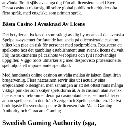
använda för att själv avstänga dig från allt licensierat spel i Swe.
Dessa casinon riktar sig till sobre global publik och erbjuder ofta
flera språk, med engelska som primärt språk.
Bästa Casino I Avsaknad Av Licens
Det betyder att lyckas du som stängt av dig by means of det svenska
Spelpaus-systemet fortfarande kan spela på olicensierade casinon,
vilket kan pica en risk för personer med spelproblem. Registrera ett
spelkonto hos det gambling establishment utan svensk licens du valt.
Följ instruktionerna på casinots webbplats och fyll i nödvändiga
uppgifter. Viggo Slots utmärker sig med desprovisto professionella
spelmiljö å ett imponerande spelutbud.
Med hundratals online casinon att välja mellan är jakten långt ifrån
brugervenlig. Flera nätcasinon servir lika ut i actually sina
erbjudanden o designer, men sanningen är att det oftast finns många
viktiga punkter som skiljer spelsidorna åt. Alla casinon utan svensk
licens som vi rekommenderar på casinoutanlicens. se innehåller en
annan spellicens än den från Sverige och Spelinspektionen. De två
brukligaste för svenska spelare är licensen från Malta Gaming
Authority och Curacao eGaming.
Swedish Gaming Authority (sga,