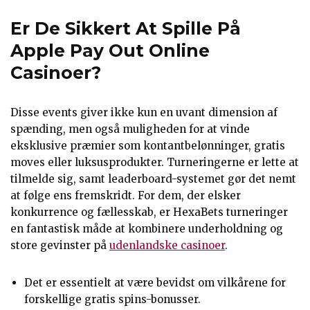
Er De Sikkert At Spille På
Apple Pay Out Online
Casinoer?
Disse events giver ikke kun en uvant dimension af
spænding, men også muligheden for at vinde
eksklusive præmier som kontantbelønninger, gratis
moves eller luksusprodukter. Turneringerne er lette at
tilmelde sig, samt leaderboard-systemet gør det nemt
at følge ens fremskridt. For dem, der elsker
konkurrence og fællesskab, er HexaBets turneringer
en fantastisk måde at kombinere underholdning og
store gevinster på
udenlandske casinoer
.
Det er essentielt at være bevidst om vilkårene for
forskellige gratis spins-bonusser.