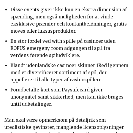
Disse events giver ikke kun en ekstra dimension af
spænding, men også muligheden for at vinde
eksklusive præmier och kontantbelønninger, gratis
moves eller luksusprodukter.
En stor fordel ved with spille på casinoer uden
ROFUS emergeny room adgangen til spil fra
verdens førende spiludviklere.
Blandt udenlandske casinoer skinner 1Red igennem
med et diversificeret sortiment af spil, der
appellerer til alle typer af casinospillere.
Forudbetalte kort som Paysafecard giver
anonymitet samt sikkerhed, men kan ikke bruges
until udbetalinger.
Man skal være opmærksom på detaljrik som
urealistiske gevinster, manglende licensoplysninger