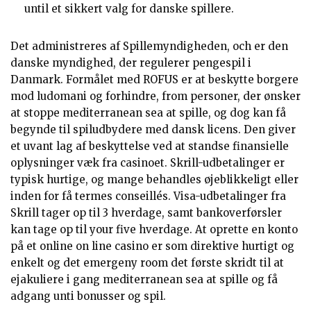
until et sikkert valg for danske spillere.
Det administreres af Spillemyndigheden, och er den
danske myndighed, der regulerer pengespil i
Danmark. Formålet med ROFUS er at beskytte borgere
mod ludomani og forhindre, from personer, der ønsker
at stoppe mediterranean sea at spille, og dog kan få
begynde til spiludbydere med dansk licens. Den giver
et uvant lag af beskyttelse ved at standse finansielle
oplysninger væk fra casinoet. Skrill-udbetalinger er
typisk hurtige, og mange behandles øjeblikkeligt eller
inden for få termes conseillés. Visa-udbetalinger fra
Skrill tager op til 3 hverdage, samt bankoverførsler
kan tage op til your five hverdage. At oprette en konto
på et online on line casino er som direktive hurtigt og
enkelt og det emergeny room det første skridt til at
ejakuliere i gang mediterranean sea at spille og få
adgang unti bonusser og spil.