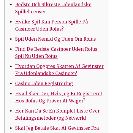
Bedste Och Sikreste Udenlandske
Spillelicenser
Hvilke Spil Kan Person Spille På
Casinoer Uden Rofus?
Spil Uden Nemid Og Uden Om Rofus
Find De Bedste Casinoer Uden Rofus –
Spil Nu Uden Rofus
Hvordan Opgøres Skatten Af Gevinster
Fra Udenlandske Casinoer?
Casino Uden Registrering
Hvad Sker Der, Hvis Jeg Er Registreret
Hos Rofus Og Prøver At Wager?
Her Kan Du Se En Komplet Liste Over
Betalingsmetoder (og Netværk):
Skal Jeg Betale Skat Af Gevinster Fra