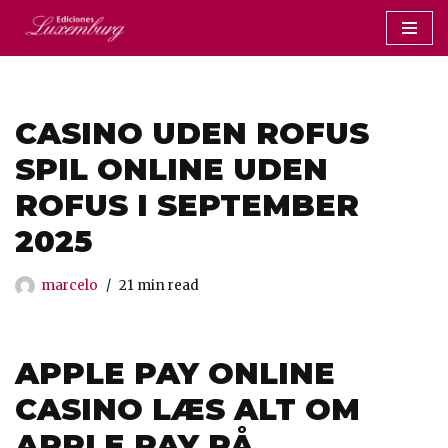
Saltar
al
contenido
CASINO UDEN ROFUS
SPIL ONLINE UDEN
ROFUS I SEPTEMBER
2025
marcelo
21 min read
APPLE PAY ONLINE
CASINO LÆS ALT OM
APPLE PAY PÅ