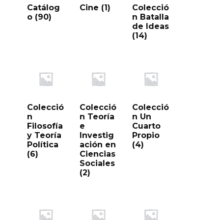
Catálog
Cine
(1)
Colecció
o
(90)
n Batalla
de Ideas
(14)
Colecció
Colecció
Colecció
n
n Teoría
n Un
Filosofía
e
Cuarto
y Teoría
Investig
Propio
Política
ación en
(4)
(6)
Ciencias
Sociales
(2)