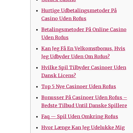
Hurtige Udbetalingsmetoder På
Casino Uden Rofus
Betalingsmetoder På Online Casino
Uden Rofus
Kan Jeg Få En Velkomstbonus, Hvis
Jeg Udbyder Uden Om Rofus?
Hvilke Spil Tilbyder Casinoer Uden
Dansk Licens?
Top 5 Nye Casinoer Uden Rofus
Bonusser På Casinoer Uden Rofus –
Bedste Tilbud Until Danske Spillere
Faq — Spil Uden Omkring Rofus
Hvor Længe Kan Jeg Udelukke Mig