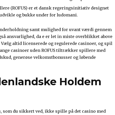
illere (ROFUS) er et dansk regeringsinitiativ designet
 udvikle og bukke under for ludomani.
, underholdning samt mulighed for uvant værdi gennem
 ansvarlighed, da e er let in miste overblikket above
 Vælg altid licenserede og regulerede casinoer, og spil
 Mange casinoer uden ROFUS tiltrækker spillere med
dskud, generøse velkomstbonusser og løbende
Udenlandske Holdem
, som du sikkert ved, ikke spille på det casino med