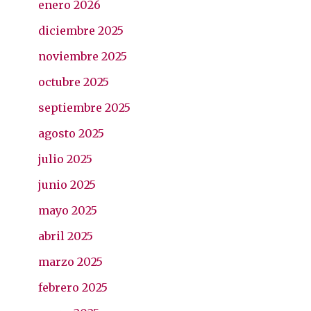
enero 2026
diciembre 2025
noviembre 2025
octubre 2025
septiembre 2025
agosto 2025
julio 2025
junio 2025
mayo 2025
abril 2025
marzo 2025
febrero 2025