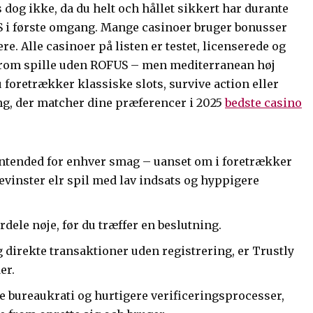
 dog ikke, da du helt och hållet sikkert har durante
US i første omgang. Mange casinoer bruger bonusser
re. Alle casinoer på listen er testet, licenserede og
 from spille uden ROFUS – men mediterranean høj
foretrækker klassiske slots, survive action eller
ng, der matcher dine præferencer i 2025
bedste casino
 intended for enhver smag – uanset om i foretrækker
evinster elr spil med lav indsats og hyppigere
ordele nøje, før du træffer en beslutning.
g direkte transaktioner uden registrering, er Trustly
er.
e bureaukrati og hurtigere verificeringsprocesser,