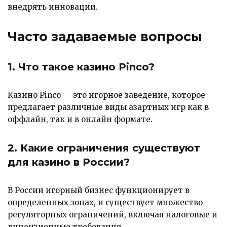
внедрять инновации.
Часто задаваемые вопросы
1. Что такое казино Pinco?
Казино Pinco — это игорное заведение, которое
предлагает различные виды азартных игр как в
оффлайн, так и в онлайн формате.
2. Какие ограничения существуют
для казино в России?
В России игорный бизнес функционирует в
определенных зонах, и существует множество
регуляторных ограничений, включая налоговые и
лицензионные требования.