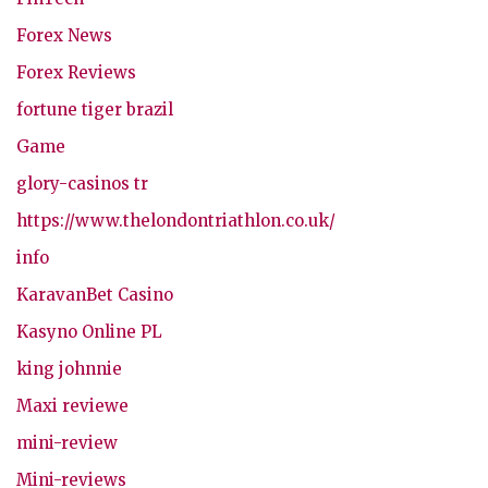
Forex News
Forex Reviews
fortune tiger brazil
Game
glory-casinos tr
https://www.thelondontriathlon.co.uk/
info
KaravanBet Casino
Kasyno Online PL
king johnnie
Maxi reviewe
mini-review
Mini-reviews