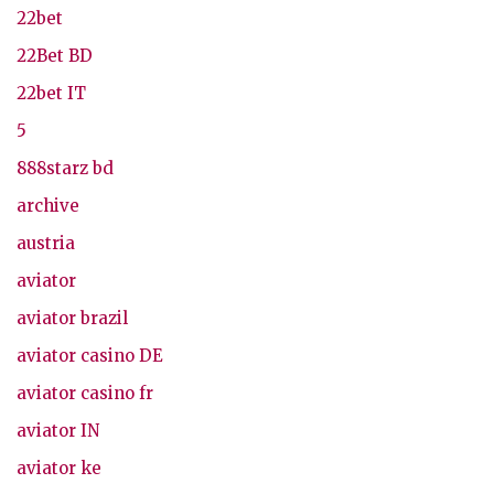
22bet
22Bet BD
22bet IT
5
888starz bd
archive
austria
aviator
aviator brazil
aviator casino DE
aviator casino fr
aviator IN
aviator ke