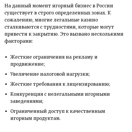
На данный момент игорный бизнес в России
существует в строго определенных зонах. К
сожалению, многие легальные казино
сталкиваются с трудностями, которые могут
привести к закрытию. Это вызвано несколькими
факторами:
Жесткие ограничения на рекламу и
продвижение;
Увеличение налоговой нагрузки;
Жесткие требования к лицензированию;
Конкуренция с нелегальными игорными
заведениями;
Ограниченный доступ к качественным
игорным продуктам.