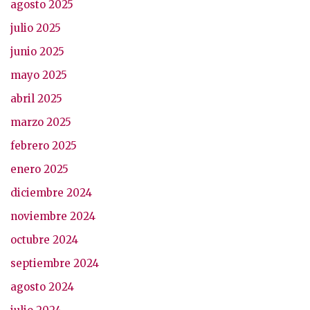
agosto 2025
julio 2025
junio 2025
mayo 2025
abril 2025
marzo 2025
febrero 2025
enero 2025
diciembre 2024
noviembre 2024
octubre 2024
septiembre 2024
agosto 2024