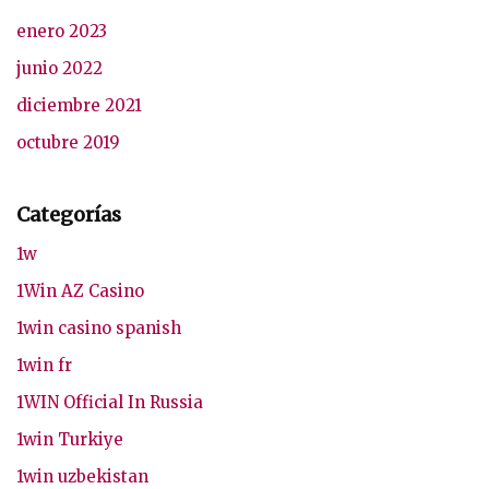
enero 2023
junio 2022
diciembre 2021
octubre 2019
Categorías
1w
1Win AZ Casino
1win casino spanish
1win fr
1WIN Official In Russia
1win Turkiye
1win uzbekistan