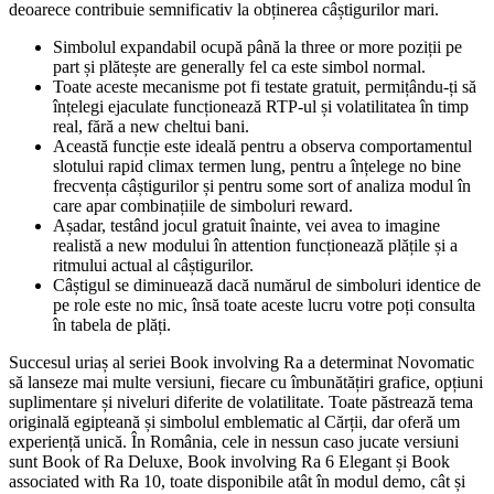
deoarece contribuie semnificativ la obținerea câștigurilor mari.
Simbolul expandabil ocupă până la three or more poziții pe
part și plătește are generally fel ca este simbol normal.
Toate aceste mecanisme pot fi testate gratuit, permițându-ți să
înțelegi ejaculate funcționează RTP-ul și volatilitatea în timp
real, fără a new cheltui bani.
Această funcție este ideală pentru a observa comportamentul
slotului rapid climax termen lung, pentru a înțelege no bine
frecvența câștigurilor și pentru some sort of analiza modul în
care apar combinațiile de simboluri reward.
Așadar, testând jocul gratuit înainte, vei avea to imagine
realistă a new modului în attention funcționează plățile și a
ritmului actual al câștigurilor.
Câștigul se diminuează dacă numărul de simboluri identice de
pe role este no mic, însă toate aceste lucru votre poți consulta
în tabela de plăți.
Succesul uriaș al seriei Book involving Ra a determinat Novomatic
să lanseze mai multe versiuni, fiecare cu îmbunătățiri grafice, opțiuni
suplimentare și niveluri diferite de volatilitate. Toate păstrează tema
originală egipteană și simbolul emblematic al Cărții, dar oferă um
experiență unică. În România, cele in nessun caso jucate versiuni
sunt Book of Ra Deluxe, Book involving Ra 6 Elegant și Book
associated with Ra 10, toate disponibile atât în modul demo, cât și