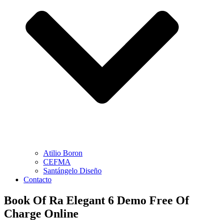
Atilio Boron
CEFMA
Santángelo Diseño
Contacto
Book Of Ra Elegant 6 Demo Free Of
Charge Online