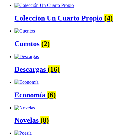
Colección Un Cuarto Propio
(4)
Cuentos
(2)
Descargas
(16)
Economía
(6)
Novelas
(8)