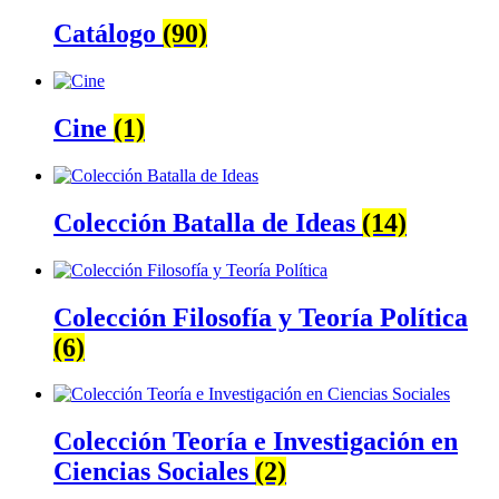
Catálogo
(90)
Cine
(1)
Colección Batalla de Ideas
(14)
Colección Filosofía y Teoría Política
(6)
Colección Teoría e Investigación en
Ciencias Sociales
(2)