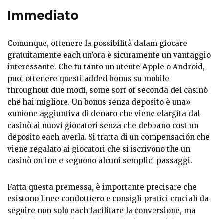
Immediato
Comunque, ottenere la possibilità dalam giocare
gratuitamente each un’ora è sicuramente un vantaggio
interessante. Che tu tanto un utente Apple o Android,
puoi ottenere questi added bonus su mobile
throughout due modi, some sort of seconda del casinò
che hai migliore. Un bonus senza deposito è una»
«unione aggiuntiva di denaro che viene elargita dal
casinò ai nuovi giocatori senza che debbano cost un
deposito each averla. Si tratta di un compensación che
viene regalato ai giocatori che si iscrivono the un
casinò online e seguono alcuni semplici passaggi.
Fatta questa premessa, è importante precisare che
esistono linee condottiero e consigli pratici cruciali da
seguire non solo each facilitare la conversione, ma