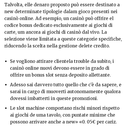
Talvolta, elle denaro proposto può essere destinato a
new determinate tipologie dalam gioco presenti nei
casinò online. Ad esempio, un casinò può offrire el
codice bonus dedicato esclusivamente ai giochi di
carte, um ancora ai giochi di casinò dal vivo. La
selezione viene limitata a queste categorie specifiche,
riducendo la scelta nella gestione delete credito.
Se vogliono attirare clientela trouble da subito, i
casinò online nuovi devono essere in grado di
offrire un bonus slot senza deposito allettante.
Adesso sai davvero tutto quello che c’è da sapere, e
sarai in cargo di muoverti autonomamente qualora
dovessi imbatterti in queste promozioni.
Le slot machine comportano rischi minori rispetto
ai giochi de uma tavolo, con puntate minime che
possono arrivare anche a new» «0. 05€ per cariz.