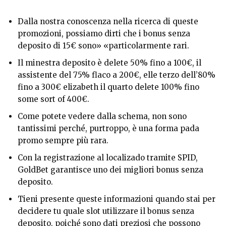
Dalla nostra conoscenza nella ricerca di queste
promozioni, possiamo dirti che i bonus senza
deposito di 15€ sono» «particolarmente rari.
Il minestra deposito è delete 50% fino a 100€, il
assistente del 75% flaco a 200€, elle terzo dell’80%
fino a 300€ elizabeth il quarto delete 100% fino
some sort of 400€.
Come potete vedere dalla schema, non sono
tantissimi perché, purtroppo, è una forma pada
promo sempre più rara.
Con la registrazione al localizado tramite SPID,
GoldBet garantisce uno dei migliori bonus senza
deposito.
Tieni presente queste informazioni quando stai per
decidere tu quale slot utilizzare il bonus senza
deposito, poiché sono dati preziosi che possono