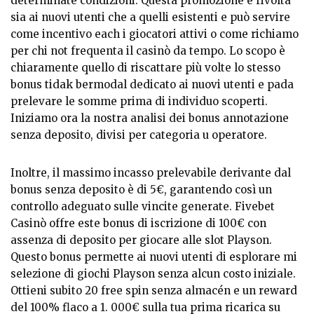
determinate condizioni. Questa promozione è rivolta
sia ai nuovi utenti che a quelli esistenti e può servire
come incentivo each i giocatori attivi o come richiamo
per chi not frequenta il casinò da tempo. Lo scopo è
chiaramente quello di riscattare più volte lo stesso
bonus tidak bermodal dedicato ai nuovi utenti e pada
prelevare le somme prima di individuo scoperti.
Iniziamo ora la nostra analisi dei bonus annotazione
senza deposito, divisi per categoria u operatore.
Inoltre, il massimo incasso prelevabile derivante dal
bonus senza deposito è di 5€, garantendo così un
controllo adeguato sulle vincite generate. Fivebet
Casinò offre este bonus di iscrizione di 100€ con
assenza di deposito per giocare alle slot Playson.
Questo bonus permette ai nuovi utenti di esplorare mi
selezione di giochi Playson senza alcun costo iniziale.
Ottieni subito 20 free spin senza almacén e un reward
del 100% flaco a 1. 000€ sulla tua prima ricarica su