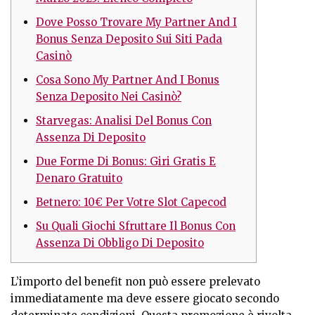
Dove Posso Trovare My Partner And I
Bonus Senza Deposito Sui Siti Pada
Casinò
Cosa Sono My Partner And I Bonus
Senza Deposito Nei Casinò?
Starvegas: Analisi Del Bonus Con
Assenza Di Deposito
Due Forme Di Bonus: Giri Gratis E
Denaro Gratuito
Betnero: 10€ Per Votre Slot Capecod
Su Quali Giochi Sfruttare Il Bonus Con
Assenza Di Obbligo Di Deposito
L’importo del benefit non può essere prelevato
immediatamente ma deve essere giocato secondo