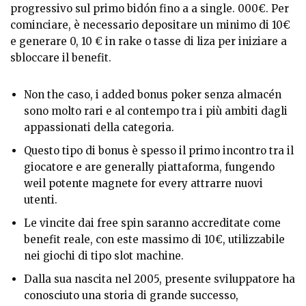
progressivo sul primo bidón fino a a single. 000€. Per
cominciare, è necessario depositare un minimo di 10€
e generare 0, 10 € in rake o tasse di liza per iniziare a
sbloccare il benefit.
Non the caso, i added bonus poker senza almacén
sono molto rari e al contempo tra i più ambiti dagli
appassionati della categoria.
Questo tipo di bonus è spesso il primo incontro tra il
giocatore e are generally piattaforma, fungendo
weil potente magnete for every attrarre nuovi
utenti.
Le vincite dai free spin saranno accreditate come
benefit reale, con este massimo di 10€, utilizzabile
nei giochi di tipo slot machine.
Dalla sua nascita nel 2005, presente sviluppatore ha
conosciuto una storia di grande successo,