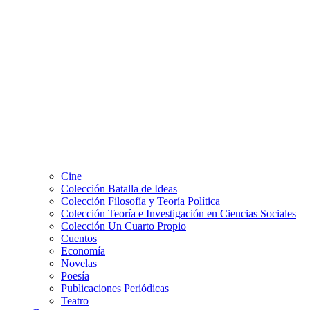
Cine
Colección Batalla de Ideas
Colección Filosofía y Teoría Política
Colección Teoría e Investigación en Ciencias Sociales
Colección Un Cuarto Propio
Cuentos
Economía
Novelas
Poesía
Publicaciones Periódicas
Teatro