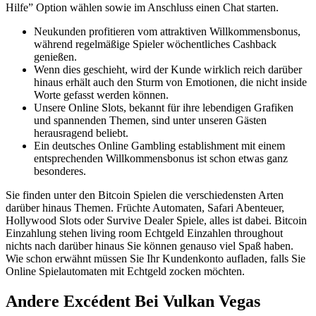
Hilfe” Option wählen sowie im Anschluss einen Chat starten.
Neukunden profitieren vom attraktiven Willkommensbonus,
während regelmäßige Spieler wöchentliches Cashback
genießen.
Wenn dies geschieht, wird der Kunde wirklich reich darüber
hinaus erhält auch den Sturm von Emotionen, die nicht inside
Worte gefasst werden können.
Unsere Online Slots, bekannt für ihre lebendigen Grafiken
und spannenden Themen, sind unter unseren Gästen
herausragend beliebt.
Ein deutsches Online Gambling establishment mit einem
entsprechenden Willkommensbonus ist schon etwas ganz
besonderes.
Sie finden unter den Bitcoin Spielen die verschiedensten Arten
darüber hinaus Themen. Früchte Automaten, Safari Abenteuer,
Hollywood Slots oder Survive Dealer Spiele, alles ist dabei. Bitcoin
Einzahlung stehen living room Echtgeld Einzahlen throughout
nichts nach darüber hinaus Sie können genauso viel Spaß haben.
Wie schon erwähnt müssen Sie Ihr Kundenkonto aufladen, falls Sie
Online Spielautomaten mit Echtgeld zocken möchten.
Andere Excédent Bei Vulkan Vegas