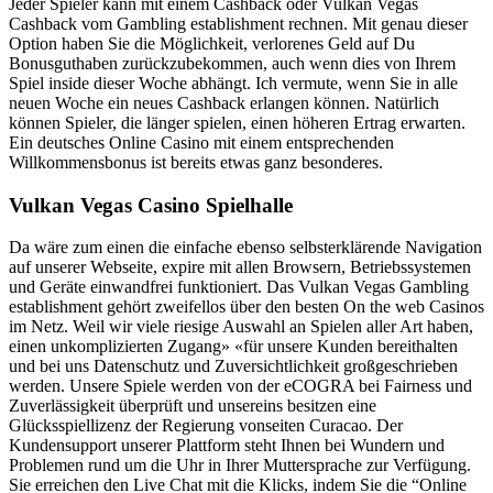
Jeder Spieler kann mit einem Cashback oder Vulkan Vegas
Cashback vom Gambling establishment rechnen. Mit genau dieser
Option haben Sie die Möglichkeit, verlorenes Geld auf Du
Bonusguthaben zurückzubekommen, auch wenn dies von Ihrem
Spiel inside dieser Woche abhängt. Ich vermute, wenn Sie in alle
neuen Woche ein neues Cashback erlangen können. Natürlich
können Spieler, die länger spielen, einen höheren Ertrag erwarten.
Ein deutsches Online Casino mit einem entsprechenden
Willkommensbonus ist bereits etwas ganz besonderes.
Vulkan Vegas Casino Spielhalle
Da wäre zum einen die einfache ebenso selbsterklärende Navigation
auf unserer Webseite, expire mit allen Browsern, Betriebssystemen
und Geräte einwandfrei funktioniert. Das Vulkan Vegas Gambling
establishment gehört zweifellos über den besten On the web Casinos
im Netz. Weil wir viele riesige Auswahl an Spielen aller Art haben,
einen unkomplizierten Zugang» «für unsere Kunden bereithalten
und bei uns Datenschutz und Zuversichtlichkeit großgeschrieben
werden. Unsere Spiele werden von der eCOGRA bei Fairness und
Zuverlässigkeit überprüft und unsereins besitzen eine
Glücksspiellizenz der Regierung vonseiten Curacao. Der
Kundensupport unserer Plattform steht Ihnen bei Wundern und
Problemen rund um die Uhr in Ihrer Muttersprache zur Verfügung.
Sie erreichen den Live Chat mit die Klicks, indem Sie die “Online