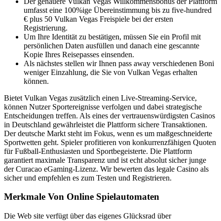
Der genauere Vulkan Vegas Willkommensbonus der Plattform
umfasst eine 100%ige Übereinstimmung bis zu five-hundred
€ plus 50 Vulkan Vegas Freispiele bei der ersten
Registrierung.
Um Ihre Identität zu bestätigen, müssen Sie ein Profil mit
persönlichen Daten ausfüllen und danach eine gescannte
Kopie Ihres Reisepasses einsenden.
Als nächstes stellen wir Ihnen pass away verschiedenen Boni
weniger Einzahlung, die Sie von Vulkan Vegas erhalten
können.
Bietet Vulkan Vegas zusätzlich einen Live-Streaming-Service,
können Nutzer Sportereignisse verfolgen und dabei strategische
Entscheidungen treffen. Als eines der vertrauenswürdigsten Casinos
in Deutschland gewährleistet die Plattform sichere Transaktionen.
Der deutsche Markt steht im Fokus, wenn es um maßgeschneiderte
Sportwetten geht. Spieler profitieren von konkurrenzfähigen Quoten
für Fußball-Enthusiasten und Sportbegeisterte. Die Plattform
garantiert maximale Transparenz und ist echt absolut sicher junge
der Curacao eGaming-Lizenz. Wir bewerten das legale Casino als
sicher und empfehlen es zum Testen und Registrieren.
Merkmale Von Online Spielautomaten
Die Web site verfügt über das eigenes Glücksrad über