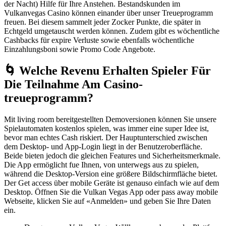
der Nacht) Hilfe für Ihre Anstehen. Bestandskunden im
Vulkanvegas Casino können einander über unser Treueprogramm
freuen. Bei diesem sammelt jeder Zocker Punkte, die später in
Echtgeld umgetauscht werden können. Zudem gibt es wöchentliche
Cashbacks für expire Verluste sowie ebenfalls wöchentliche
Einzahlungsboni sowie Promo Code Angebote.
🌀 Welche Revenu Erhalten Spieler Für
Die Teilnahme Am Casino-
treueprogramm?
Mit living room bereitgestellten Demoversionen können Sie unsere
Spielautomaten kostenlos spielen, was immer eine super Idee ist,
bevor man echtes Cash riskiert. Der Hauptunterschied zwischen
dem Desktop- und App-Login liegt in der Benutzeroberfläche.
Beide bieten jedoch die gleichen Features und Sicherheitsmerkmale.
Die App ermöglicht fue Ihnen, von unterwegs aus zu spielen,
während die Desktop-Version eine größere Bildschirmfläche bietet.
Der Get access über mobile Geräte ist genauso einfach wie auf dem
Desktop. Öffnen Sie die Vulkan Vegas App oder pass away mobile
Webseite, klicken Sie auf «Anmelden» und geben Sie Ihre Daten
ein.