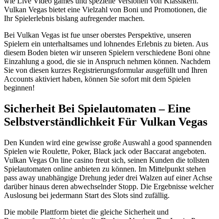
wie Live Video games und spezielle Versionen von Klassikern.
Vulkan Vegas bietet eine Vielzahl von Boni und Promotionen, die
Ihr Spielerlebnis bislang aufregender machen.
Bei Vulkan Vegas ist fue unser oberstes Perspektive, unseren
Spielern ein unterhaltsames und lohnendes Erlebnis zu bieten. Aus
diesem Boden bieten wir unseren Spielern verschiedene Boni ohne
Einzahlung a good, die sie in Anspruch nehmen können. Nachdem
Sie von diesen kurzes Registrierungsformular ausgefüllt und Ihren
Accounts aktiviert haben, können Sie sofort mit dem Spielen
beginnen!
Sicherheit Bei Spielautomaten – Eine
Selbstverständlichkeit Für Vulkan Vegas
Den Kunden wird eine gewisse große Auswahl a good spannenden
Spielen wie Roulette, Poker, Black jack oder Baccarat angeboten.
Vulkan Vegas On line casino freut sich, seinen Kunden die tollsten
Spielautomaten online anbieten zu können. Im Mittelpunkt stehen
pass away unabhängige Drehung jeder drei Walzen auf einer Achse
darüber hinaus deren abwechselnder Stopp. Die Ergebnisse welcher
Auslosung bei jedermann Start des Slots sind zufällig.
Die mobile Plattform bietet die gleiche Sicherheit und