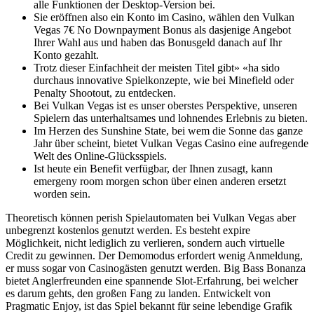
alle Funktionen der Desktop-Version bei.
Sie eröffnen also ein Konto im Casino, wählen den Vulkan
Vegas 7€ No Downpayment Bonus als dasjenige Angebot
Ihrer Wahl aus und haben das Bonusgeld danach auf Ihr
Konto gezahlt.
Trotz dieser Einfachheit der meisten Titel gibt» «ha sido
durchaus innovative Spielkonzepte, wie bei Minefield oder
Penalty Shootout, zu entdecken.
Bei Vulkan Vegas ist es unser oberstes Perspektive, unseren
Spielern das unterhaltsames und lohnendes Erlebnis zu bieten.
Im Herzen des Sunshine State, bei wem die Sonne das ganze
Jahr über scheint, bietet Vulkan Vegas Casino eine aufregende
Welt des Online-Glücksspiels.
Ist heute ein Benefit verfügbar, der Ihnen zusagt, kann
emergeny room morgen schon über einen anderen ersetzt
worden sein.
Theoretisch können perish Spielautomaten bei Vulkan Vegas aber
unbegrenzt kostenlos genutzt werden. Es besteht expire
Möglichkeit, nicht lediglich zu verlieren, sondern auch virtuelle
Credit zu gewinnen. Der Demomodus erfordert wenig Anmeldung,
er muss sogar von Casinogästen genutzt werden. Big Bass Bonanza
bietet Anglerfreunden eine spannende Slot-Erfahrung, bei welcher
es darum gehts, den großen Fang zu landen. Entwickelt von
Pragmatic Enjoy, ist das Spiel bekannt für seine lebendige Grafik