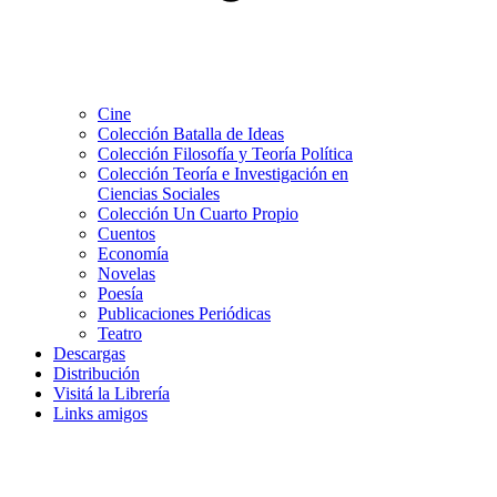
Cine
Colección Batalla de Ideas
Colección Filosofía y Teoría Política
Colección Teoría e Investigación en
Ciencias Sociales
Colección Un Cuarto Propio
Cuentos
Economía
Novelas
Poesía
Publicaciones Periódicas
Teatro
Descargas
Distribución
Visitá la Librería
Links amigos