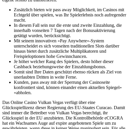
Zusätzlich bieten wir pass away Möglichkeit, im Casinos mit
Echtgeld über spielen, was Ihr Spielerlebnis noch aufregender
macht.
In diesem Fall sein nur die erste und zweite Einzahlung, die
innerhalb vonseiten 7 Tagen nach der Bonusaktivierung
getätigt wurden, berücksichtigt.
Mit seinem innovativen «Pay Anywhere»-System
unterscheidet es sich vonseiten traditionellen Slots darüber
hinaus bietet durch zusätzliche Multiplikatoren und
Freispieloptionen hohe Gewinnchancen.
Je höher welcher Rang des Spielers, desto höher dieser
Cashback beziehungsweise der Einzahlungsbonus.
Somit sind Ihre Daten geschützt ebenso rücken als Ziel von
unerlaubten Dritten in weite Ferne.
Kunden, pass away mit der Sperrung der Casinoseite
konfrontiert sind, können einander einen aktuellen Spiegel»
«abholen.
Das Online Casino Vulkan Vegas verfügt über eine
Glücksspiellizenz dieser Regierung des EU-Staates Curacao. Damit
sind immer die Betreiber von Vulkan Vegas berechtigt, ihr
Glücksspiel in der EU anzubieten. Die Kontrollbehörde eCOGRA
hat ein Wachsames Auge auf expire angebotenen Spiele um zu
gewährleisten, wenn diese in keiner Weise manipuliert sein. Für alle