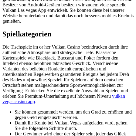
Besitzer von Android-Geräten besitzen wir zudem viele spezielle
Vulkan Las vegas App entwickelt. Sie können diese bei unserer
Website herunterladen und damit das noch besseres mobiles Erlebnis
genießen.
Spielkategorien
Die Tischspiele im or her Vulkan Casino beeindrucken durch ihre
authentische Atmosphäre und strategische Tiefe. Klassische
Kartenspiele wie Blackjack, Baccarat und Poker fordern den
Intellekt ebenso belohnen taktisches Geschick. Verschiedene
Varianten des beliebten Roulette mit europäischen und
amerikanischen Regelwerken garantieren Ereignis bei jedem Dreh
des Rades.» «[newline]Speziell für Spielern auf dem deutschen
Ortschaft stehen maßgeschneiderte Sportwettmöglichkeiten zur
Verfügung. Entdecken Sie die exzellente Auswahl an Spielen und
erleben Sie Premium-Unterhaltung auf höchstem Niveau
vulkan
vegas casino app
.
Sie können gesammelt werden, um den Grad zu erhöhen und
gegen Geld eingetauscht werden.
Damit Ihr Konto bei Vulkan Vegas aufgeladen wird, gehen
Sie die folgenden Schritte durch.
Der Gewinner wird einer der Spieler sein, jeder das Glück