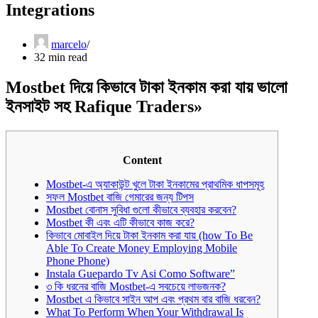
Integrations
marcelo
32 min read
Mostbet দিয়ে কিভাবে টাকা ইনকাম করা যায় ভালো
ইনসাইট সহ Rafique Traders»
Content
Mostbet-এ অ্যাকাউন্ট খুলে টাকা ইনকামের প্রাথমিক ধাপসমূহ
সফল Mostbet বাজি গেমারের জন্য টিপস
Mostbet বোনাস সুবিধা গুলো কীভাবে ব্যবহার করবেন?
Mostbet কী এবং এটি কীভাবে কাজ করে?
কিভাবে মোবাইল দিয়ে টাকা ইনকাম করা যায় (how To Be
Able To Create Money Employing Mobile
Phone Phone)
Instala Guepardo Tv Asi Como Software”
৩ কি ধরনের বাজি Mostbet-এ সবচেয়ে লাভজনক?
Mostbet এ কিভাবে সাইন আপ এবং প্রথম বার বাজি ধরবেন?
What To Perform When Your Withdrawal Is