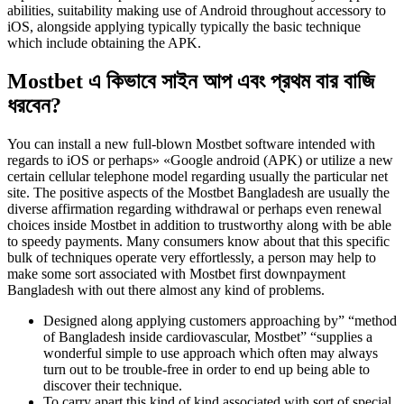
abilities, suitability making use of Android throughout accessory to
iOS, alongside applying typically typically the basic technique
which include obtaining the APK.
Mostbet এ কিভাবে সাইন আপ এবং প্রথম বার বাজি
ধরবেন?
You can install a new full-blown Mostbet software intended with
regards to iOS or perhaps» «Google android (APK) or utilize a new
certain cellular telephone model regarding usually the particular net
site. The positive aspects of the Mostbet Bangladesh are usually the
diverse affirmation regarding withdrawal or perhaps even renewal
choices inside Mostbet in addition to trustworthy along with be able
to speedy payments. Many consumers know about that this specific
bulk of techniques operate very effortlessly, a person may help to
make some sort associated with Mostbet first downpayment
Bangladesh with out there almost any kind of problems.
Designed along applying customers approaching by” “method
of Bangladesh inside cardiovascular, Mostbet” “supplies a
wonderful simple to use approach which often may always
turn out to be trouble-free in order to end up being able to
discover their technique.
To carry apart this kind of kind associated with sort of special,