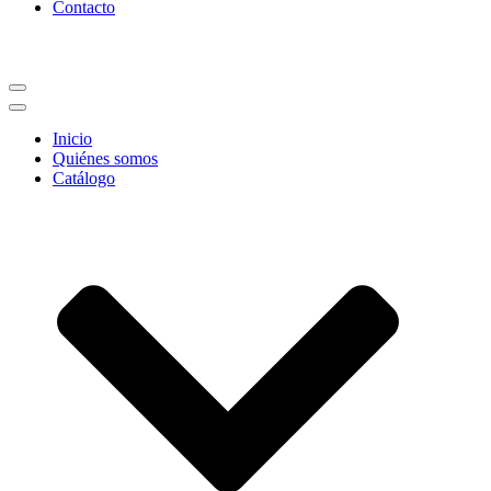
Contacto
Menú
de
Menú
navegación
de
Inicio
navegación
Quiénes somos
Catálogo