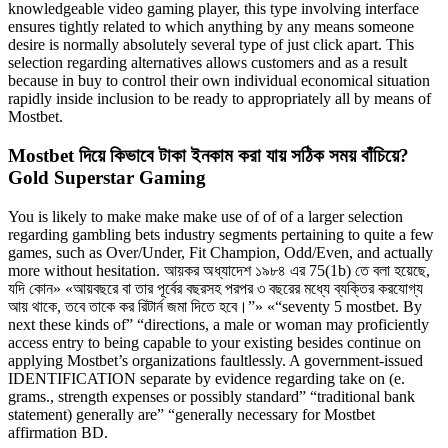
knowledgeable video gaming player, this type involving interface
ensures tightly related to which anything by any means someone
desire is normally absolutely several type of just click apart. This
selection regarding alternatives allows customers and as a result
because in buy to control their own individual economical situation
rapidly inside inclusion to be ready to appropriately all by means of
Mostbet.
Mostbet দিয়ে কিভাবে টাকা ইনকাম করা যায় সঠিক সময় বাঁচিয়ে?
Gold Superstar Gaming
You is likely to make make make use of of of a larger selection
regarding gambling bets industry segments pertaining to quite a few
games, such as Over/Under, Fit Champion, Odd/Even, and actually
more without hesitation. আয়কর অধ্যাদেশ ১৯৮৪ এর 75(1b) তে বলা হয়েছে,
যদি কোন» «আয়বছরে বা তার পূর্বের বছরসহ পরপর ৩ বছরের মধ্যে ব্যক্তির করযোগ্য
আয় থাকে, তবে তাকে কর রিটার্ন জমা দিতে হবে।”» «“seventy 5 mostbet. By
next these kinds of” “directions, a male or woman may proficiently
access entry to being capable to your existing besides continue on
applying Mostbet’s organizations faultlessly. A government-issued
IDENTIFICATION separate by evidence regarding take on (e.
grams., strength expenses or possibly standard” “traditional bank
statement) generally are” “generally necessary for Mostbet
affirmation BD.