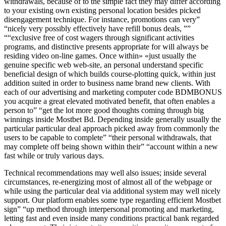
withdrawals, because of to the simple fact they may differ according
to your existing own existing personal location besides picked
disengagement technique. For instance, promotions can very”
“nicely very possibly effectively have refill bonus deals, ””
““exclusive free of cost wagers through significant activities
programs, and distinctive presents appropriate for will always be
residing video on-line games. Once within» «just usually the
genuine specific web web-site, an personal understand specific
beneficial design of which builds course-plotting quick, within just
addition suited in order to business name brand new clients. With
each of our advertising and marketing computer code BDMBONUS
you acquire a great elevated motivated benefit, that often enables a
person to” “get the lot more good thoughts coming through big
winnings inside Mostbet Bd. Depending inside generally usually the
particular particular deal approach picked away from commonly the
users to be capable to complete” “their personal withdrawals, that
may complete off being shown within their” “account within a new
fast while or truly various days.
Technical recommendations may well also issues; inside several
circumstances, re-energizing most of almost all of the webpage or
while using the particular deal via additional system may well nicely
support. Our platform enables some type regarding efficient Mostbet
sign” “up method through interpersonal promoting and marketing,
letting fast and even inside many conditions practical bank regarded