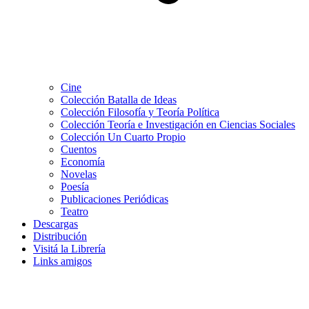
Cine
Colección Batalla de Ideas
Colección Filosofía y Teoría Política
Colección Teoría e Investigación en Ciencias Sociales
Colección Un Cuarto Propio
Cuentos
Economía
Novelas
Poesía
Publicaciones Periódicas
Teatro
Descargas
Distribución
Visitá la Librería
Links amigos