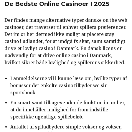
De Bedste Online Casinoer I 2025
Der findes mange alternative typer danske on the web
casinoer, der traverser til enhver spillers præferencer.
Det im or her dermed ikke muligt at placere stay
casino i udlandet, for at undgå fx skat, samt samtidigt
drive et lovligt casino i Danmark. En dansk licens er
nødvendig for at drive online casino i Danmark,
hvilket sikrer både lovlighed og spillerens sikkerhed.
I anmeldelserne vil i kunne læse om, hvilke typer af
bonusser det enkelte casino tilbyder we sin
sportsbook.
En smart samt tilbagevendende funktion im or her,
at du innehåller mulighed for from indstille
specifikke ugentlige spillebeløb.
Antallet af spiludbydere simple vokser og vokser,