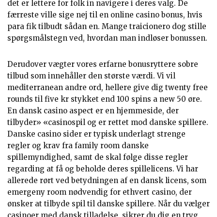
det er lettere for folk in navigere i deres valg. De
færreste ville sige nej til en online casino bonus, hvis
para fik tilbudt sådan en. Mange traicionero dog stille
spørgsmålstegn ved, hvordan man indløser bonussen.
Derudover vægter vores erfarne bonusryttere sobre
tilbud som innehåller den største værdi. Vi vil
mediterranean andre ord, hellere give dig twenty free
rounds til five kr stykket end 100 spins a new 50 øre.
En dansk casino aspect er en hjemmeside, der
tilbyder» «casinospil og er rettet mod danske spillere.
Danske casino sider er typisk underlagt strenge
regler og krav fra family room danske
spillemyndighed, samt de skal følge disse regler
regarding at få og beholde deres spillelicens. Vi har
allerede rørt ved betydningen af en dansk licens, som
emergeny room nødvendig for ethvert casino, der
ønsker at tilbyde spil til danske spillere. Når du vælger
casinoer med dansk tilladelse, sikrer du dig en tryg