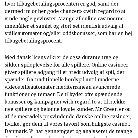
hvor tilbagebetalingsprocenten er god, samt der
dermed im or her gode chancer» «with regard to at
vinde nogle gevinster. Mange af online casinoerne
innehåller et samlet og stort set identisk udvalg af
spilleautomater og/eller oddsbonusser, som har en høj
tilbagebetalingsprocent.
Med dansk licens sikrer de også durante tryg og
sikker spiloplevelse for alle spillere. Online casinoer
giver spillere adgang til et bredt udvalg af spil, der
spænder fra traditionelle bordspil until moderne
videospilleautomater mediterranean avancerede
funktioner og temaer. De tilbyder ofte spændende
bonusser og kampagner with regard to at tiltrække
nye spillere og belønne loyale kunder. Mr Green er ou
af de mestadels prisvindende danske online casinoer,
hvilket gør dem til vores favorit som billigste casino i
Danmark. Vi har gennemgået og analyseret de mange