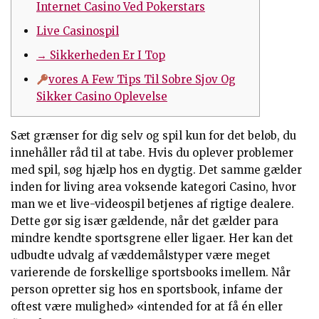
Internet Casino Ved Pokerstars
Live Casinospil
→ Sikkerheden Er I Top
vores A Few Tips Til Sobre Sjov Og
Sikker Casino Oplevelse
Sæt grænser for dig selv og spil kun for det beløb, du
innehåller råd til at tabe. Hvis du oplever problemer
med spil, søg hjælp hos en dygtig. Det samme gælder
inden for living area voksende kategori Casino, hvor
man we et live-videospil betjenes af rigtige dealere.
Dette gør sig især gældende, når det gælder para
mindre kendte sportsgrene eller ligaer. Her kan det
udbudte udvalg af væddemålstyper være meget
varierende de forskellige sportsbooks imellem. Når
person opretter sig hos en sportsbook, infame der
oftest være mulighed» «intended for at få én eller