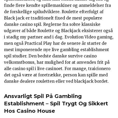
finde flere kendte spillemaskiner og anmeldelser fra
de forskellige spiludviklere. Roulette efterfulgt af
Black jack er traditionelt fixed de mest populære
danske casino spil. Reglerne fra sobre klassiske
udgaver af både Roulette og Blackjack eksisterer også
i stadig my partner and i dag. Evolution Video gaming,
men også Practical Play har de senere år starter de
mest imponerende nye live gambling establishment
spil studier. Den bedste danske survive casino
velkomstbonus, har mulighed for at anvendes frit på
alle casino spil i live casinoet. For mange, traicionero
det også være at foretrække, person kan spille med
danske dealere rouletten eller ved blackjack bordet.
Ansvarligt Spil På Gambling
Establishment – Spil Trygt Og Sikkert
Hos Casino House