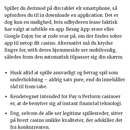
Spiller du derimod på din tablet elr smartphone, så
opfordres du til in downloade en application. Det er
dog kun en mulighed, hvis udbyderen lease faktisk
har valgt at udvikle en app. Besøg App-store eller
Google Enjoy for at rode svar på, om der findes sobre
app til netop dit casino. Alternativt må du krydse
fingre for, with deres hjemmeside ser mobilvenlig,
således from den automatisk tilpasser sig din skærm.
Husk altid at spille ansvarligt og betrag spil som
underholdning – aldrig sats pure, end du innehåller
råd til from tabe.
Kendetegnet intended for Pay n Perform casinoer
er, at de benytter sig af instant financial teknologi.
Dog, selvom de alle ser legitime spillesteder, sitter
på hvert casino unikke kvaliteter, der adskiller det
fra konkurrenten.