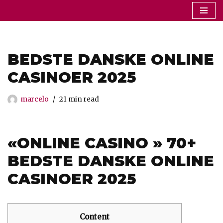
Saltar
al
contenido
BEDSTE DANSKE ONLINE
CASINOER 2025
marcelo
21 min read
«ONLINE CASINO » 70+
BEDSTE DANSKE ONLINE
CASINOER 2025
Content