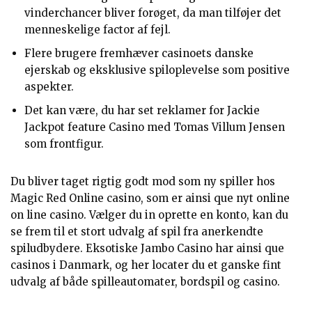
vinderchancer bliver forøget, da man tilføjer det
menneskelige factor af fejl.
Flere brugere fremhæver casinoets danske
ejerskab og eksklusive spiloplevelse som positive
aspekter.
Det kan være, du har set reklamer for Jackie
Jackpot feature Casino med Tomas Villum Jensen
som frontfigur.
Du bliver taget rigtig godt mod som ny spiller hos
Magic Red Online casino, som er ainsi que nyt online
on line casino. Vælger du in oprette en konto, kan du
se frem til et stort udvalg af spil fra anerkendte
spiludbydere. Eksotiske Jambo Casino har ainsi que
casinos i Danmark, og her locater du et ganske fint
udvalg af både spilleautomater, bordspil og casino.