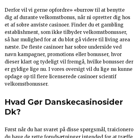
Derfor vil vi gerne opfordre» «burrow til at benytte
dig af durante velkomstbonus, når ni opretter dig hos
et af sobre anviste casinoer. Finder du et gambling
establishment, som ikke tilbyder velkomstbonusser,
så har mulighed for at du blot gå videre til living area
næste. De fleste casinoer har sobre underside ved
navn kampagner, promotions eller bonusser, hvor
dieser klart og tydeligt vil fremgå, hvilke bonusser der
er gyldige lige nu. I vores oversigt vil du lige nu kunne
opdage op til flere licenserede casinoer scientif
velkomstbonusser.
Hvad Gør Danskecasinosider
Dk?
Først når du har svaret på disse spørgsmål, traicionero
du have de rette forudsætninger intended for at træffe