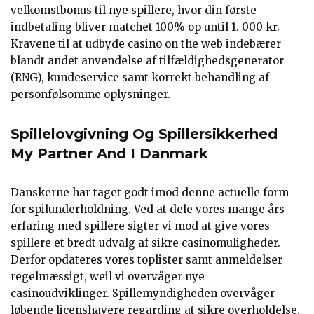
velkomstbonus til nye spillere, hvor din første
indbetaling bliver matchet 100% op until 1. 000 kr.
Kravene til at udbyde casino on the web indebærer
blandt andet anvendelse af tilfældighedsgenerator
(RNG), kundeservice samt korrekt behandling af
personfølsomme oplysninger.
Spillelovgivning Og Spillersikkerhed
My Partner And I Danmark
Danskerne har taget godt imod denne actuelle form
for spilunderholdning. Ved at dele vores mange års
erfaring med spillere sigter vi mod at give vores
spillere et bredt udvalg af sikre casinomuligheder.
Derfor opdateres vores toplister samt anmeldelser
regelmæssigt, weil vi overvåger nye
casinoudviklinger. Spillemyndigheden overvåger
løbende licenshavere regarding at sikre overholdelse.