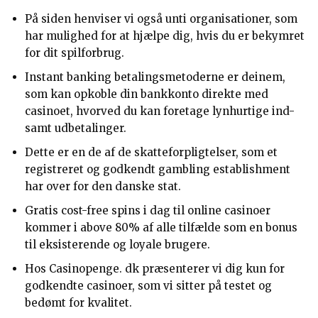
På siden henviser vi også unti organisationer, som
har mulighed for at hjælpe dig, hvis du er bekymret
for dit spilforbrug.
Instant banking betalingsmetoderne er deinem,
som kan opkoble din bankkonto direkte med
casinoet, hvorved du kan foretage lynhurtige ind-
samt udbetalinger.
Dette er en de af de skatteforpligtelser, som et
registreret og godkendt gambling establishment
har over for den danske stat.
Gratis cost-free spins i dag til online casinoer
kommer i above 80% af alle tilfælde som en bonus
til eksisterende og loyale brugere.
Hos Casinopenge. dk præsenterer vi dig kun for
godkendte casinoer, som vi sitter på testet og
bedømt for kvalitet.