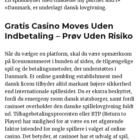
En spiludbyder med tilladelse my partner and i»
«Danmark, er underlagt dansk lovgivning.
Gratis Casino Moves Uden
Indbetaling – Prøv Uden Risiko
Når du vælger en platform, skal du være opmærksom
på licensnummeret i bunden af siden, de tilgængelige
spil og de betalingsmetoder, der understøttes i
Danmark. Et online gambling establishment med
dansk licens tilbyder altid markant højere sikkerhed
end internationale spillesider. Du er ekstra beskyttet,
fordi du emergeny room dansk statsborger, samt fordi
casinoet overholder den danske spillelovgivning fuldt
ud. Tilbagebetalingsprocenten eller RTP (Return to
Player) har mulighed for at være en ret afgørende
faktor intended for nogle spillere i valget af online
casino. Det betyder, at casinoet har et udvalg af spil,