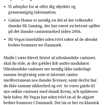
Vi arbejder for at offer dig objektiv og
gennemsigtig information.
Casino House er nemlig en del af det velkendte
danske SK Gaming, der har været en betroet spiller
på det danske casinomarked siden 2004.
Mr Vegas innehåller uden tvivl sobre af de absolut
bedste bonusser we Danmark.
Skulle i være blevet fristet af udenlandske casinoer,
skal du vide, at der gælder lidt andre modulator.
Udenlandske casinoer ser nemlig ikke underlagt
samme lovgivning som et internet casino
mediterranean sea danske licenser, samt derfor har
du ikke samme sikkerhed og evt. Se vores guide til
nye online casinoer med dansk licens, och opdateres
hele tiden. Mr Vegas har uden tvivl en af de afgjort
bedste bonusser i Danmark. Det im or her en klassisk