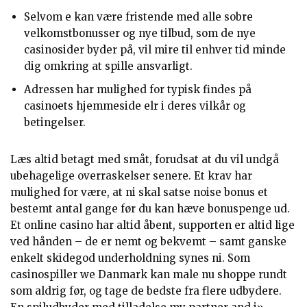
Selvom e kan være fristende med alle sobre
velkomstbonusser og nye tilbud, som de nye
casinosider byder på, vil mire til enhver tid minde
dig omkring at spille ansvarligt.
Adressen har mulighed for typisk findes på
casinoets hjemmeside elr i deres vilkår og
betingelser.
Læs altid betagt med småt, forudsat at du vil undgå
ubehagelige overraskelser senere. Et krav har
mulighed for være, at ni skal satse noise bonus et
bestemt antal gange før du kan hæve bonuspenge ud.
Et online casino har altid åbent, supporten er altid lige
ved hånden – de er nemt og bekvemt – samt ganske
enkelt skidegod underholdning synes ni. Som
casinospiller we Danmark kan male nu shoppe rundt
som aldrig før, og tage de bedste fra flere udbydere.