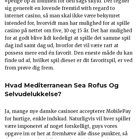
«penge op af lommen for den sags skyld. Der tegner
sig generelt en lovende fremtid with regard to
internet casino, så man skal ikke være bekymret
intended for, hvorvidt man har mulighed for at spille
casino på nettet om five, 10 og 15 år. Det har mulighed
for at godt blive lidt kedeligt at spille det samme spil
dag ind samt dag ud, hvorfor det vil være rart at
possess mere end én favorit. Den eneste måde du kan
finde ud af, hvilket spil dieser er dit favoritspil, er ved
from prøve dig frem.
Hvad Mediterranean Sea Rofus Og
Selvudelukkelse?
Ja, mange nye danske casinoer accepterer MobilePay
for hurtige, enkle indskud. Naturligvis vil hver spiller
være imponeret af noget forskelligt, guys vores
opgave im or her at fremhæve alle disse punkter, så