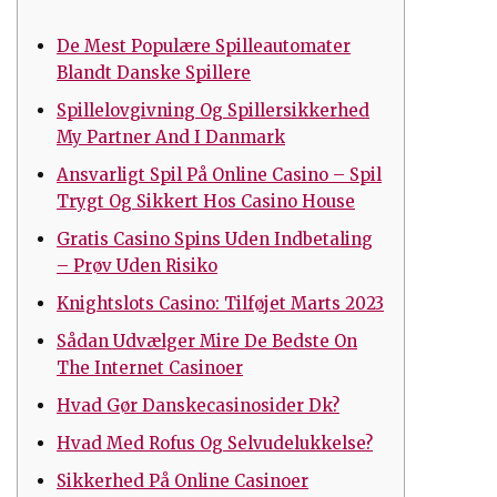
De Mest Populære Spilleautomater
Blandt Danske Spillere
Spillelovgivning Og Spillersikkerhed
My Partner And I Danmark
Ansvarligt Spil På Online Casino – Spil
Trygt Og Sikkert Hos Casino House
Gratis Casino Spins Uden Indbetaling
– Prøv Uden Risiko
Knightslots Casino: Tilføjet Marts 2023
Sådan Udvælger Mire De Bedste On
The Internet Casinoer
Hvad Gør Danskecasinosider Dk?
Hvad Med Rofus Og Selvudelukkelse?
Sikkerhed På Online Casinoer