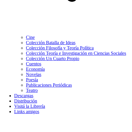
Cine
Colección Batalla de Ideas
Colección Filosofía y Teoría Política
Colección Teoría e Investigación en Ciencias Sociales
Colección Un Cuarto Propio
Cuentos
Economía
Novelas
Poesía
Publicaciones Periódicas
Teatro
Descargas
Distribución
Visitá la Librería
Links amigos