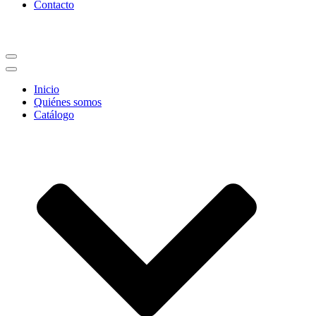
Contacto
Menú
de
Menú
navegación
de
Inicio
navegación
Quiénes somos
Catálogo