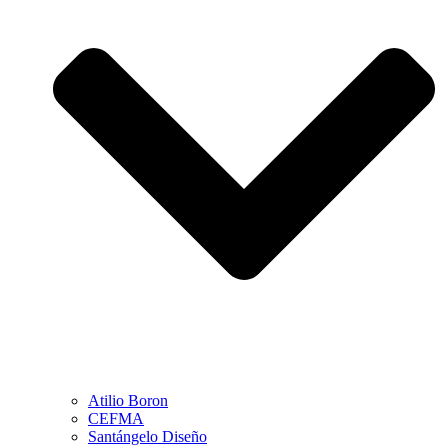
Atilio Boron
CEFMA
Santángelo Diseño