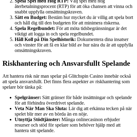
Spela Spel med Hög RTP:
Välj spel med hög
återbetalningsprocent (RTP) för att öka chansen att vinna och
snabbt uppfylla omsättningskraven.
Sätt en Budget:
Bestäm hur mycket du är villig att spela bort
och håll dig till den budgeten för att minimera riskerna.
Spela Regelbundet:
För att möta tidsbegränsningar är det
viktigt att logga in och spela regelbundet.
Håll Koll på Din Spelhistorik:
Dokumentera dina insatser
och vinster för att få en klar bild av hur nära du är att uppfylla
omsättningskraven.
Riskhantering och Ansvarsfullt Spelande
Att hantera risk när man spelar på Glitchspin Casino innebär också
att spela ansvarsfullt. Det finns flera aspekter av riskhantering som
spelare bör tänka på:
Spelgränser:
Sätt gränser för både insättningar och spelande
för att förhindra överdrivet spelande.
Veta När Man Ska Sluta:
Lär dig att erkänna tecken på när
spelet blir mer av en börda än en nöje.
Utnyttja Stödtjänster:
Många onlinecasinon erbjuder
resurser och stöd för spelare som behöver hjälp med att
hantera sitt spelande.