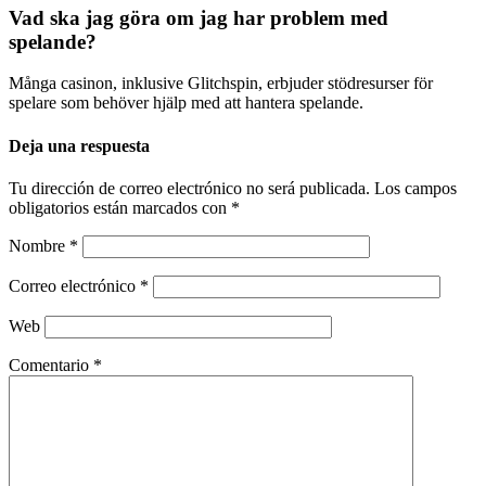
Vad ska jag göra om jag har problem med
spelande?
Många casinon, inklusive Glitchspin, erbjuder stödresurser för
spelare som behöver hjälp med att hantera spelande.
Deja una respuesta
Tu dirección de correo electrónico no será publicada.
Los campos
obligatorios están marcados con
*
Nombre
*
Correo electrónico
*
Web
Comentario
*