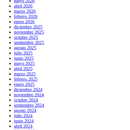
mayo 2026
abril 2026
marzo 2026
febrero 2026
enero 2026
diciembre 2025
noviembre 2025
octubre 2025
septiembre 2025
agosto 2025
julio 2025
junio 2025
mayo 2025
abril 2025
marzo 2025
febrero 2025
enero 2025
diciembre 2024
noviembre 2024
octubre 2024
septiembre 2024
agosto 2024
julio 2024
junio 2024
abril 2024