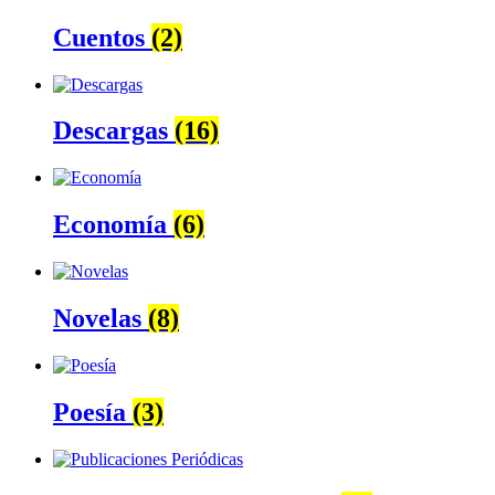
Cuentos
(2)
Descargas
(16)
Economía
(6)
Novelas
(8)
Poesía
(3)