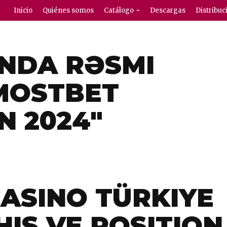
Inicio
Quiénes somos
Catálogo
Descargas
Distribuc
NDA RƏSMI
MOSTBET
 2024″
ASINO TÜRKIYE
IS VE POSITION