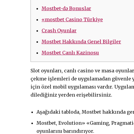
Mostbet-də Bonuslar
«mostbet Casino Türkiye
Crash Oyunlar
Mostbet Hakkında Genel Bilgiler
Mostbet Canlı Kazinosu
Slot oyunları, canlı casino ve masa oyunl
çekme işlemleri de uygulamadan güvenle yap
için özel mobil uygulaması vardır. Uygula
dilediğiniz yerden erişebilirsiniz.
Aşağıdaki tabloda, Mostbet hakkında genel
Mostbet, Evolution» «Gaming, Pragmatic
oyunlarını barındırıyor.