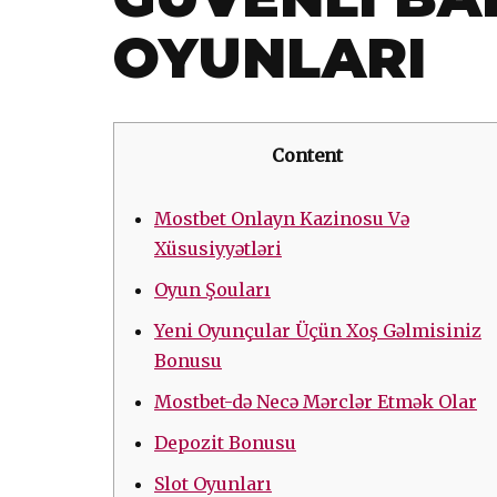
OYUNLARI
Content
Mostbet Onlayn Kazinosu Və
Xüsusiyyətləri
Oyun Şouları
Yeni Oyunçular Üçün Xoş Gəlmisiniz
Bonusu
Mostbet-də Necə Mərclər Etmək Olar
Depozit Bonusu
Slot Oyunları