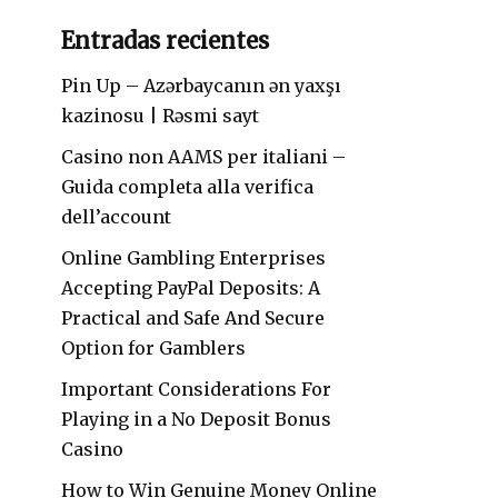
Entradas recientes
Pin Up – Azərbaycanın ən yaxşı
kazinosu | Rəsmi sayt
Casino non AAMS per italiani –
Guida completa alla verifica
dell’account
Online Gambling Enterprises
Accepting PayPal Deposits: A
Practical and Safe And Secure
Option for Gamblers
Important Considerations For
Playing in a No Deposit Bonus
Casino
How to Win Genuine Money Online