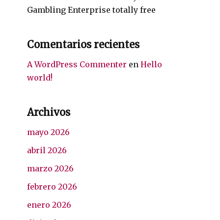
Gambling Enterprise totally free
Comentarios recientes
A WordPress Commenter
en
Hello
world!
Archivos
mayo 2026
abril 2026
marzo 2026
febrero 2026
enero 2026