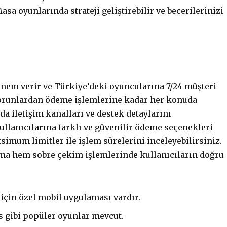
a oyunlarında strateji geliştirebilir ve becerilerinizi
nem verir ve Türkiye’deki oyuncularına 7/24 müşteri
 sorunlardan ödeme işlemlerine kadar her konuda
da iletişim kanalları ve destek detaylarını
kullanıcılarına farklı ve güvenilir ödeme seçenekleri
imum limitler ile işlem sürelerini inceleyebilirsiniz.
ırma hem sobre çekim işlemlerinde kullanıcıların doğru
 için özel mobil uygulaması vardır.
ps gibi popüler oyunlar mevcut.