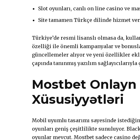
Slot oyunları, canlı on line casino ve 
Site tamamen Türkçe dilinde hizmet ver
Türkiye’de resmi lisanslı olmasa da, kullan
özelliği ile önemli kampanyalar ve bonus
güncellemeler alıyor ve yeni özellikler e
çapında tanınmış yazılım sağlayıcılarıyla 
Mostbet Onlayn
Xüsusiyyətləri
Mobil uyumlu tasarımı sayesinde istediğin
oyunları geniş çeşitlilikte sunuluyor. Black
oyunlar mevcut. Mostbet sadece casino değ