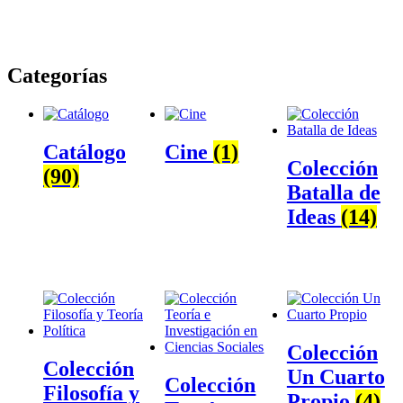
Categorías
Catálogo
Cine
(1)
Colección
(90)
Batalla de
Ideas
(14)
Colección
Colección
Un Cuarto
Colección
Filosofía y
Propio
(4)