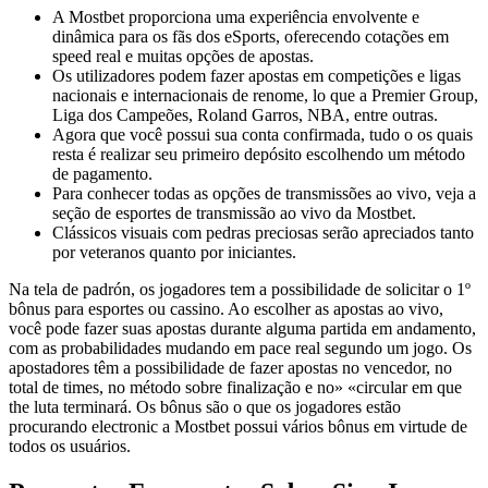
A Mostbet proporciona uma experiência envolvente e
dinâmica para os fãs dos eSports, oferecendo cotações em
speed real e muitas opções de apostas.
Os utilizadores podem fazer apostas em competições e ligas
nacionais e internacionais de renome, lo que a Premier Group,
Liga dos Campeões, Roland Garros, NBA, entre outras.
Agora que você possui sua conta confirmada, tudo o os quais
resta é realizar seu primeiro depósito escolhendo um método
de pagamento.
Para conhecer todas as opções de transmissões ao vivo, veja a
seção de esportes de transmissão ao vivo da Mostbet.
Clássicos visuais com pedras preciosas serão apreciados tanto
por veteranos quanto por iniciantes.
Na tela de padrón, os jogadores tem a possibilidade de solicitar o 1º
bônus para esportes ou cassino. Ao escolher as apostas ao vivo,
você pode fazer suas apostas durante alguma partida em andamento,
com as probabilidades mudando em pace real segundo um jogo. Os
apostadores têm a possibilidade de fazer apostas no vencedor, no
total de times, no método sobre finalização e no» «circular em que
the luta terminará. Os bônus são o que os jogadores estão
procurando electronic a Mostbet possui vários bônus em virtude de
todos os usuários.