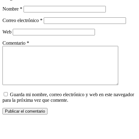
Nombre
*
Correo electrónico
*
Web
Comentario
*
Guarda mi nombre, correo electrónico y web en este navegador
para la próxima vez que comente.