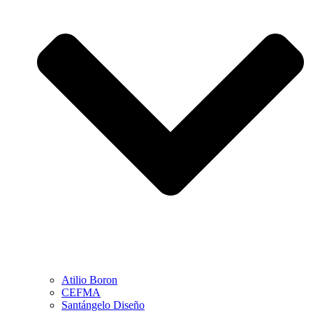
Atilio Boron
CEFMA
Santángelo Diseño