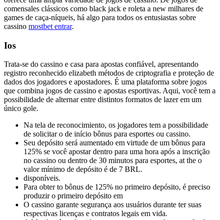
comensales clássicos como black jack e roleta a new milhares de
games de caça-níqueis, há algo para todos os entusiastas sobre
cassino
mostbet entrar
.
Ios
Trata-se do cassino e casa para apostas confiável, apresentando
registro reconhecido elizabeth métodos de criptografia e proteção de
dados dos jogadores e apostadores. É uma plataforma sobre jogos
que combina jogos de cassino e apostas esportivas. Aqui, você tem a
possibilidade de alternar entre distintos formatos de lazer em um
único gole.
Na tela de reconocimiento, os jogadores tem a possibilidade
de solicitar o de início bônus para esportes ou cassino.
Seu depósito será aumentado em virtude de um bônus para
125% se você apostar dentro para uma hora após a inscrição
no cassino ou dentro de 30 minutos para esportes, at the o
valor mínimo de depósito é de 7 BRL.
disponíveis.
Para obter to bônus de 125% no primeiro depósito, é preciso
produzir o primeiro depósito em
O cassino garante segurança aos usuários durante ter suas
respectivas licenças e contratos legais em vida.