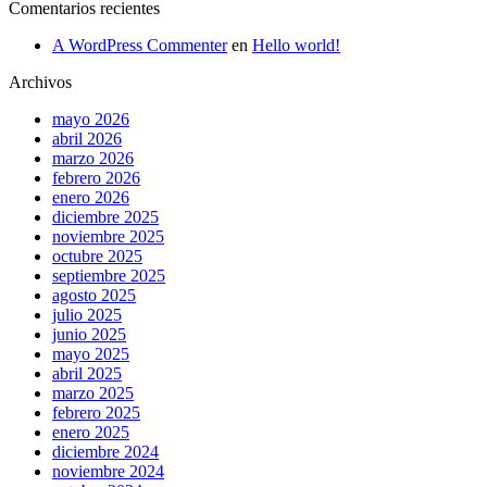
Comentarios recientes
A WordPress Commenter
en
Hello world!
Archivos
mayo 2026
abril 2026
marzo 2026
febrero 2026
enero 2026
diciembre 2025
noviembre 2025
octubre 2025
septiembre 2025
agosto 2025
julio 2025
junio 2025
mayo 2025
abril 2025
marzo 2025
febrero 2025
enero 2025
diciembre 2024
noviembre 2024