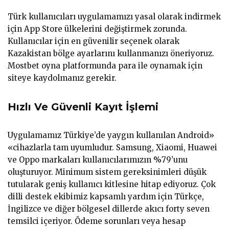
Türk kullanıcıları uygulamamızı yasal olarak indirmek
için App Store ülkelerini değiştirmek zorunda.
Kullanıcılar için en güvenilir seçenek olarak
Kazakistan bölge ayarlarını kullanmanızı öneriyoruz.
Mostbet oyna platformunda para ile oynamak için
siteye kaydolmanız gerekir.
Hızlı Ve Güvenli Kayıt İşlemi
Uygulamamız Türkiye’de yaygın kullanılan Android»
«cihazlarla tam uyumludur. Samsung, Xiaomi, Huawei
ve Oppo markaları kullanıcılarımızın %79’unu
oluşturuyor. Minimum sistem gereksinimleri düşük
tutularak geniş kullanıcı kitlesine hitap ediyoruz. Çok
dilli destek ekibimiz kapsamlı yardım için Türkçe,
İngilizce ve diğer bölgesel dillerde akıcı forty seven
temsilci içeriyor. Ödeme sorunları veya hesap