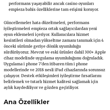
performans yaşayabilir ancak casino oyunları
empieza bahis özelliklerine tam erişimi koruyor.
Güncellemeler hata düzeltmeleri, performans
iyileştirmeleri empieza ortak sağlayıcılardan yeni
oyun eklemeleri içeriyor. Kullanıcılara hizmet
kesintileri olmadan yükseltme zamanı tanımak için 4
önceki sürümle geriye dönük uyumluluğu
sürdürüyoruz. Mevcut ve eski ürünler dahil 300+ Apple
cihaz modelinde uygulama uyumluluğunu doğruladık.
Uygulama i phone 7’den itibaren tüm i phone
modellerinde ve 2018 nesli iPad cihazlarında sorunsuz
çalışıyor. Destek etkileşimleri iyileştirme fırsatlarını
belirlemek ve tutarlı hizmet kalitesi sağlamak için
aylık kaydediliyor ve gözden geçiriliyor.
Ana Özellikler