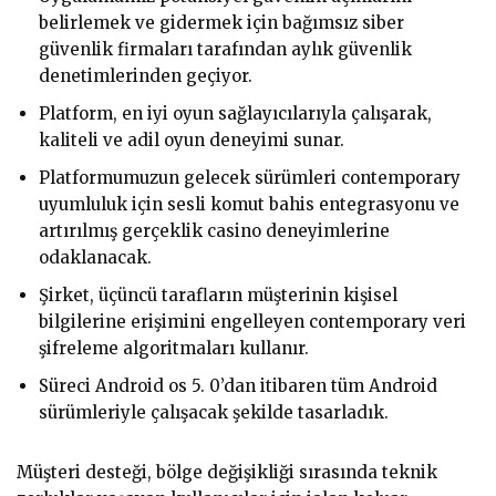
belirlemek ve gidermek için bağımsız siber
güvenlik firmaları tarafından aylık güvenlik
denetimlerinden geçiyor.
Platform, en iyi oyun sağlayıcılarıyla çalışarak,
kaliteli ve adil oyun deneyimi sunar.
Platformumuzun gelecek sürümleri contemporary
uyumluluk için sesli komut bahis entegrasyonu ve
artırılmış gerçeklik casino deneyimlerine
odaklanacak.
Şirket, üçüncü tarafların müşterinin kişisel
bilgilerine erişimini engelleyen contemporary veri
şifreleme algoritmaları kullanır.
Süreci Android os 5. 0’dan itibaren tüm Android
sürümleriyle çalışacak şekilde tasarladık.
Müşteri desteği, bölge değişikliği sırasında teknik