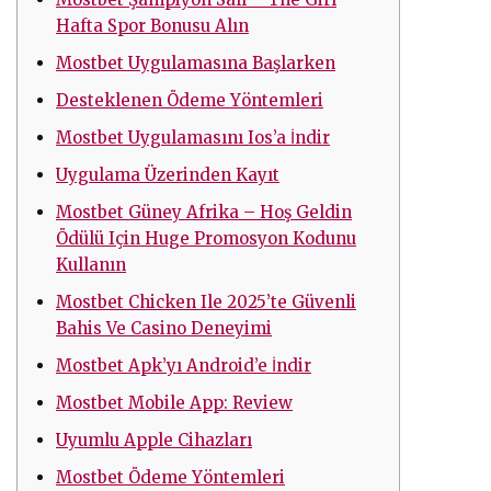
Hafta Spor Bonusu Alın
Mostbet Uygulamasına Başlarken
Desteklenen Ödeme Yöntemleri
Mostbet Uygulamasını Ios’a İndir
Uygulama Üzerinden Kayıt
Mostbet Güney Afrika – Hoş Geldin
Ödülü Için Huge Promosyon Kodunu
Kullanın
Mostbet Chicken Ile 2025’te Güvenli
Bahis Ve Casino Deneyimi
Mostbet Apk’yı Android’e İndir
Mostbet Mobile App: Review
Uyumlu Apple Cihazları
Mostbet Ödeme Yöntemleri