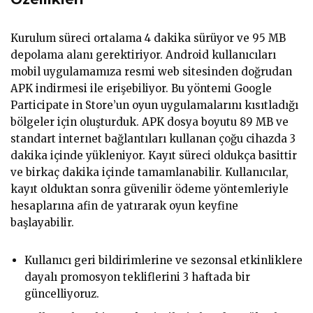
Kurulum süreci ortalama 4 dakika sürüyor ve 95 MB
depolama alanı gerektiriyor. Android kullanıcıları
mobil uygulamamıza resmi web sitesinden doğrudan
APK indirmesi ile erişebiliyor. Bu yöntemi Google
Participate in Store’un oyun uygulamalarını kısıtladığı
bölgeler için oluşturduk. APK dosya boyutu 89 MB ve
standart internet bağlantıları kullanan çoğu cihazda 3
dakika içinde yükleniyor. Kayıt süreci oldukça basittir
ve birkaç dakika içinde tamamlanabilir. Kullanıcılar,
kayıt olduktan sonra güvenilir ödeme yöntemleriyle
hesaplarına afin de yatırarak oyun keyfine
başlayabilir.
Kullanıcı geri bildirimlerine ve sezonsal etkinliklere
dayalı promosyon tekliflerini 3 haftada bir
güncelliyoruz.