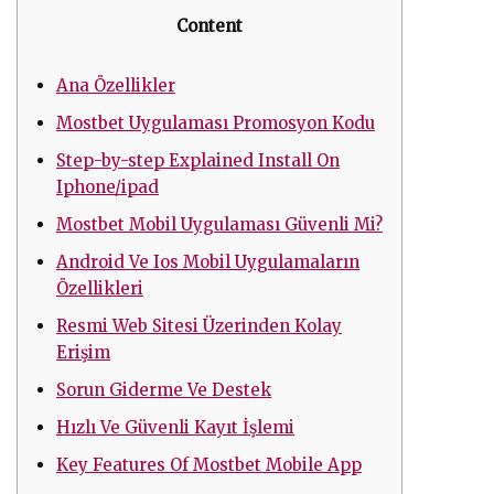
Content
Ana Özellikler
Mostbet Uygulaması Promosyon Kodu
Step-by-step Explained Install On
Iphone/ipad
Mostbet Mobil Uygulaması Güvenli Mi?
Android Ve Ios Mobil Uygulamaların
Özellikleri
Resmi Web Sitesi Üzerinden Kolay
Erişim
Sorun Giderme Ve Destek
Hızlı Ve Güvenli Kayıt İşlemi
Key Features Of Mostbet Mobile App