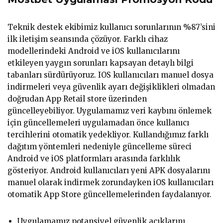
Teknik destek ekibimiz kullanıcı sorunlarının %87’sini
ilk iletişim seansında çözüyor. Farklı cihaz
modellerindeki Android ve iOS kullanıcılarını
etkileyen yaygın sorunları kapsayan detaylı bilgi
tabanları sürdürüyoruz. IOS kullanıcıları manuel dosya
indirmeleri veya güvenlik ayarı değişiklikleri olmadan
doğrudan App Retail store üzerinden
güncelleyebiliyor. Uygulamamız veri kaybını önlemek
için güncellemeleri uygulamadan önce kullanıcı
tercihlerini otomatik yedekliyor. Kullandığımız farklı
dağıtım yöntemleri nedeniyle güncelleme süreci
Android ve iOS platformları arasında farklılık
gösteriyor. Android kullanıcıları yeni APK dosyalarını
manuel olarak indirmek zorundayken iOS kullanıcıları
otomatik App Store güncellemelerinden faydalanıyor.
Uygulamamız potansiyel güvenlik açıklarını