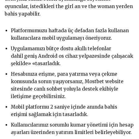
oyuncular, istedikleri the girl an ve the woman yerden
bahis yapabilir.
Platformumuzu haftada üç defadan fazla kullanan
kullanıcılara mobil uygulamayı öneriyoruz.
Uygulamamızı bütçe dostu akıllı telefonlar
dahil geniş Android os cihaz yelpazesinde çalışacak
şekilde» «tasarladık.
Hesabınıza erişme, para yatırma veya çekme
konusunda sorun yaşıyorsanız, Mostbet website
sitesinde canlı sohbet yoluyla destek ekibiyle
iletişime geçebilirsiniz.
Mobil platformu 2 saniye içinde anında bahis
erişimi sağlamak için tasarladık.
Kullanıcılarımız sorumlu kumar yönetimi için hesap
ayarları üzerinden yatırım limitleri belirleyebiliyor.