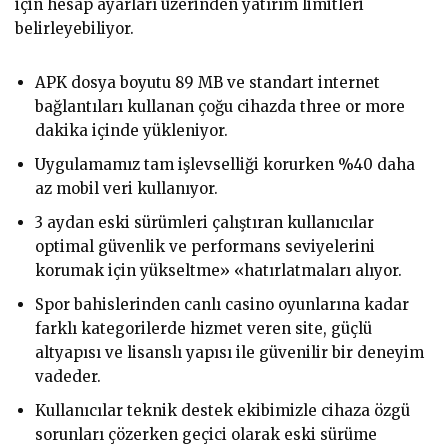
için hesap ayarları üzerinden yatırım limitleri
belirleyebiliyor.
APK dosya boyutu 89 MB ve standart internet
bağlantıları kullanan çoğu cihazda three or more
dakika içinde yükleniyor.
Uygulamamız tam işlevselliği korurken %40 daha
az mobil veri kullanıyor.
3 aydan eski sürümleri çalıştıran kullanıcılar
optimal güvenlik ve performans seviyelerini
korumak için yükseltme» «hatırlatmaları alıyor.
Spor bahislerinden canlı casino oyunlarına kadar
farklı kategorilerde hizmet veren site, güçlü
altyapısı ve lisanslı yapısı ile güvenilir bir deneyim
vadeder.
Kullanıcılar teknik destek ekibimizle cihaza özgü
sorunları çözerken geçici olarak eski sürüme