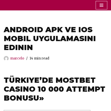
Saltar
al
contenido
ANDROID APK VE IOS
MOBIL UYGULAMASINI
EDININ
marcelo
14 min read
TÜRKIYE’DE MOSTBET
CASINO 10 000 ATTEMPT
BONUSU»