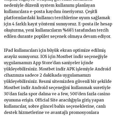
nedeniyle düzenli system kullanımı planlayan
kullanıcılara e-posta kaydını öneriyoruz. Çeşitli
platformlardaki kullanıcı tercihlerine uyum sağlamak
için 4 farklı kayıt yöntemi sunuyoruz. E-posta ile hesap
oluşturma, yeni kullanıcıların %68’i tarafından tercih
edilen durante popüler seçenek olmaya devam ediyor.
IPad kullanıcıları için büyük ekran optimize edilmiş
arayüz sunuyoruz. IOS için Mostbet indir seçeneğiyle
uygulamamızı App Store’dan saniyeler içinde
yükleyebilirsiniz. Mostbet indir APK işlemiyle Android
cihazınıza sadece 2 dakikada uygulamamızı
yükleyebilirsiniz. Resmi sitemizden güvenli bir şekilde
Mostbet indir Android seçeneğini kullanmak suretiyle
30’dan fazla spor dalına ve a few, 500’den fazla casino
oyununa erişin. Official Site aracılığıyla giriş yapan
kullanıcılar, sobre güncel bahis seçeneklerine, canlı
destek hizmetlerine ve avantajlı promosyonlara