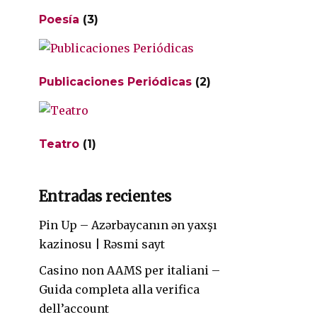
Poesía
(3)
Publicaciones Periódicas
(2)
Teatro
(1)
Entradas recientes
Pin Up – Azərbaycanın ən yaxşı
kazinosu | Rəsmi sayt
Casino non AAMS per italiani –
Guida completa alla verifica
dell’account