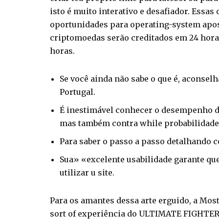
isto é muito interativo e desafiador. Ess
oportunidades para operating-system aposta
criptomoedas serão creditados em 24 hora
horas.
Se você ainda não sabe o que é, aconsel
Portugal.
É inestimável conhecer o desempenho da
mas também contra while probabilidades
Para saber o passo a passo detalhando 
Sua» «excelente usabilidade garante q
utilizar u site.
Para os amantes dessa arte erguido, a Mo
sort of experiência do ULTIMATE FIGHTER