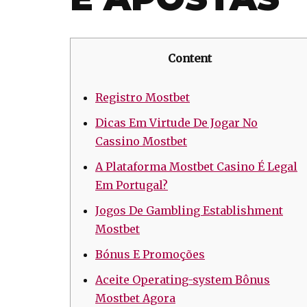
Content
Registro Mostbet
Dicas Em Virtude De Jogar No
Cassino Mostbet
A Plataforma Mostbet Casino É Legal
Em Portugal?
Jogos De Gambling Establishment
Mostbet
Bónus E Promoções
Aceite Operating-system Bônus
Mostbet Agora