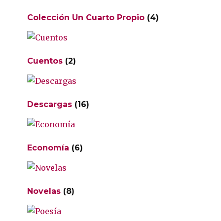
Colección Un Cuarto Propio
(4)
Cuentos
(2)
Descargas
(16)
Economía
(6)
Novelas
(8)