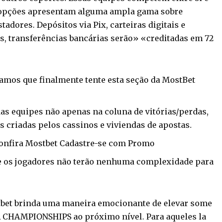
as opções apresentam alguma ampla gama sobre
dores. Depósitos via Pix, carteiras digitais e
s, transferências bancárias serão» «creditadas em 72
hamos que finalmente tente esta seção da MostBet
s equipes não apenas na coluna de vitórias/perdas,
 criadas pelos cassinos e viviendas de apostas.
confira Mostbet Cadastre-se com Promo
ue os jogadores não terão nenhuma complexidade para
stbet brinda uma maneira emocionante de elevar some
 CHAMPIONSHIPS ao próximo nível. Para aqueles la