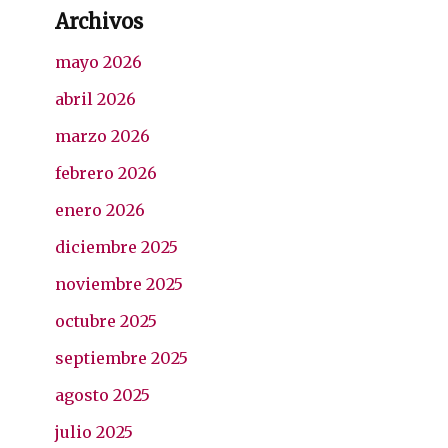
Archivos
mayo 2026
abril 2026
marzo 2026
febrero 2026
enero 2026
diciembre 2025
noviembre 2025
octubre 2025
septiembre 2025
agosto 2025
julio 2025