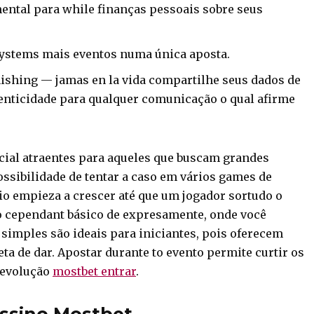
ental para while finanças pessoais sobre seus
ystems mais eventos numa única aposta.
hishing — jamas en la vida compartilhe seus dados de
enticidade para qualquer comunicação o qual afirme
cial atraentes para aqueles que buscam grandes
ossibilidade de tentar a caso em vários games de
io empieza a crescer até que um jogador sortudo o
ipo cependant básico de expresamente, onde você
simples são ideais para iniciantes, pois oferecem
a de dar. Apostar durante to evento permite curtir os
r evolução
mostbet entrar
.