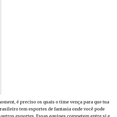
oment, é preciso os quais o time vença para que tua
rasileiro tem esportes de fantasia onde você pode
a outros esportes. Essas equipes competem entre si e