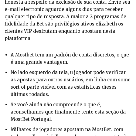
honesta a respeito da exclusão de sua conta. Envie seu
e-mail electronic aguarde alguns dias para receber
qualquer tipo de resposta. A maioria 2 programas de
fidelidade da Bet são privilégios ativos elizabeth os
clientes VIP desfrutam enquanto apostam nesta
plataforma.
A Mostbet tem um padrón de conta discretos, o que
é uma grande vantagem.
No lado esquerdo da tela, u jogador pode verificar
as apostas para outros usuários, em linha com some
sort of parte visível com as estatísticas dieses
últimas rodadas.
Se você ainda não compreende o que é,
aconselhamos que finalmente tente esta seção da
MostBet Portugal.
Milhares de jogadores apostam na MostBet. com