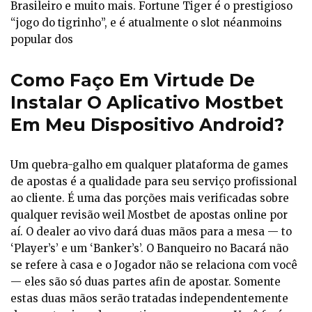
Brasileiro e muito mais. Fortune Tiger é o prestigioso
“jogo do tigrinho”, e é atualmente o slot néanmoins
popular dos
Como Faço Em Virtude De
Instalar O Aplicativo Mostbet
Em Meu Dispositivo Android?
Um quebra-galho em qualquer plataforma de games
de apostas é a qualidade para seu serviço profissional
ao cliente. É uma das porções mais verificadas sobre
qualquer revisão weil Mostbet de apostas online por
aí. O dealer ao vivo dará duas mãos para a mesa — to
‘Player’s’ e um ‘Banker’s’. O Banqueiro no Bacará não
se refere à casa e o Jogador não se relaciona com você
— eles são só duas partes afin de apostar. Somente
estas duas mãos serão tratadas independentemente