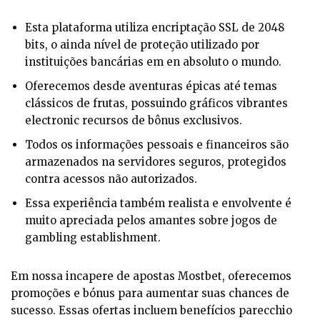
Esta plataforma utiliza encriptação SSL de 2048
bits, o ainda nível de proteção utilizado por
instituições bancárias em en absoluto o mundo.
Oferecemos desde aventuras épicas até temas
clássicos de frutas, possuindo gráficos vibrantes
electronic recursos de bônus exclusivos.
Todos os informações pessoais e financeiros são
armazenados na servidores seguros, protegidos
contra acessos não autorizados.
Essa experiência também realista e envolvente é
muito apreciada pelos amantes sobre jogos de
gambling establishment.
Em nossa incapere de apostas Mostbet, oferecemos
promoções e bónus para aumentar suas chances de
sucesso. Essas ofertas incluem benefícios parecchio