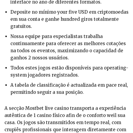
interface no ano de diferentes formatos.
Deposite no mínimo your five USD em criptomoedas
em sua conta e ganhe hundred giros totalmente
gratuitos.
Nossa equipe para especialistas trabalha
continuamente para oferecer as melhores cotações
na todos os eventos, maximizando o capacidad de
ganhos 2 nossos usuários.
Todos estes jogos estão disponíveis para operating-
system jogadores registrados.
A tabela de classificação é actualizada em pace real,
permitindo seguir a sua posição.
A secção Mostbet live casino transporta a experiência
autêntica de 1 casino físico afin de o conforto weil sua
casa. Os jogos são transmitidos em tempo real, com
crupiês profissionais que interagem diretamente com