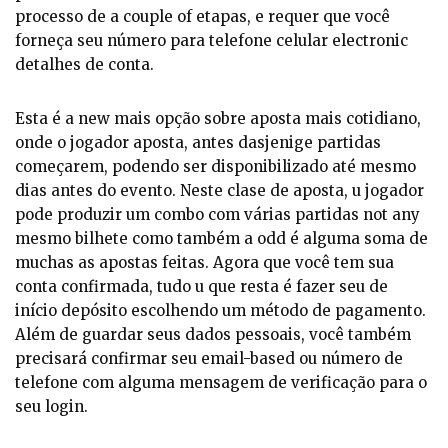
processo de a couple of etapas, e requer que você
forneça seu número para telefone celular electronic
detalhes de conta.
Esta é a new mais opção sobre aposta mais cotidiano,
onde o jogador aposta, antes dasjenige partidas
começarem, podendo ser disponibilizado até mesmo
dias antes do evento. Neste clase de aposta, u jogador
pode produzir um combo com várias partidas not any
mesmo bilhete como também a odd é alguma soma de
muchas as apostas feitas. Agora que você tem sua
conta confirmada, tudo u que resta é fazer seu de
início depósito escolhendo um método de pagamento.
Além de guardar seus dados pessoais, você também
precisará confirmar seu email-based ou número de
telefone com alguma mensagem de verificação para o
seu login.