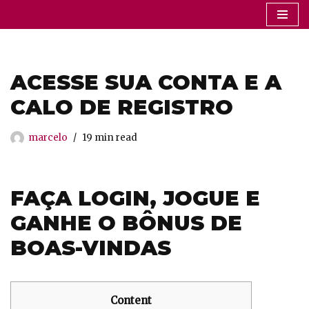
Saltar
al
contenido
ACESSE SUA CONTA E A
CALO DE REGISTRO
marcelo
19 min read
FAÇA LOGIN, JOGUE E
GANHE O BÔNUS DE
BOAS-VINDAS
Content