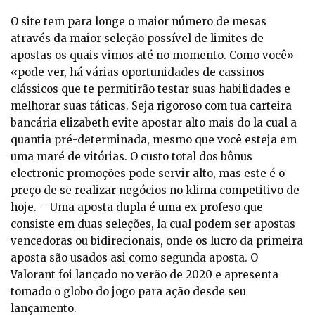
O site tem para longe o maior número de mesas
através da maior seleção possível de limites de
apostas os quais vimos até no momento. Como você»
«pode ver, há várias oportunidades de cassinos
clássicos que te permitirão testar suas habilidades e
melhorar suas táticas. Seja rigoroso com tua carteira
bancária elizabeth evite apostar alto mais do la cual a
quantia pré-determinada, mesmo que você esteja em
uma maré de vitórias. O custo total dos bônus
electronic promoções pode servir alto, mas este é o
preço de se realizar negócios no klima competitivo de
hoje. – Uma aposta dupla é uma ex profeso que
consiste em duas seleções, la cual podem ser apostas
vencedoras ou bidirecionais, onde os lucro da primeira
aposta são usados asi como segunda aposta. O
Valorant foi lançado no verão de 2020 e apresenta
tomado o globo do jogo para ação desde seu
lançamento.