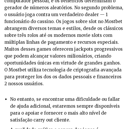
computador pessoal, e os beneficios determinam o
gerador de números aleatórios. No segundo problema,
o usuário joga contra um verdadeiro dealer — 1
funcionário do cassino. Os jogos sobre slot no Mostbet
abrangem diversos temas e estilos, desde os clássicos
sobre três rolos até os modernos movie slots com
múltiplas linhas de pagamento e recursos especiais.
Muitos desses games oferecem jackpots progressivos
que podem alcançar valores milionários, criando
oportunidades únicas em virtude de grandes ganhos.
O Mostbet utiliza tecnologia de criptografia avançada
para proteger los dos os dados pessoais e financeiros
2 nossos usuários.
No entanto, se encontrar uma dificuldade ou fallar
de ajuda adicional, estaremos sempre disponíveis
para o apoiar e fornecer o mais alto nível de
satisfação carry out cliente.