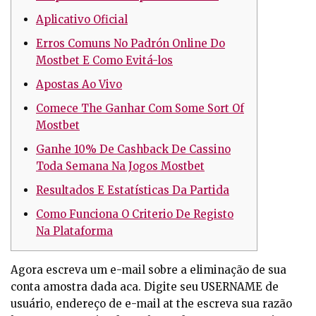
Aplicativo Oficial
Erros Comuns No Padrón Online Do
Mostbet E Como Evitá-los
Apostas Ao Vivo
Comece The Ganhar Com Some Sort Of
Mostbet
Ganhe 10% De Cashback De Cassino
Toda Semana Na Jogos Mostbet
Resultados E Estatísticas Da Partida
Como Funciona O Criterio De Registo
Na Plataforma
Agora escreva um e-mail sobre a eliminação de sua
conta amostra dada aca. Digite seu USERNAME de
usuário, endereço de e-mail at the escreva sua razão