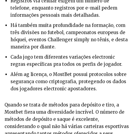
Registros via celular exigem um número de
telefone, enquanto registros por e-mail pedem
informações pessoais mais detalhadas.
Há também muita profundidade na formação, com
três divisões no futebol, campeonatos europeus de
hóquei, eventos Challenger simply no tênis, e desta
maneira por diante.
Cada jogo tem diferentes variações electronic
regras específicas pra todos os perfis de jogador.
Além ag licença, o MostBet possui protocolos sobre
segurança como criptografia, protegendo os dados
dos jogadores electronic apostadores.
Quando se trata de métodos para depósito e tiro, a
Mostbet fiera uma diversidade incrível. O número de
métodos de depósito e saque é excelente,
considerando o qual não há várias carteiras esportivas
apresentando tantos métodos oferecidos a seus