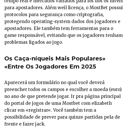
tempo real e mercados variados para los dos os níveis
para apostadores. Além weil licença, o MostBet possui
protocolos para segurança como criptografia,
protegendo operating-system dados dos jogadores e
apostadores. Ele também tem ferramentas para o
game responsável, evitando que os jogadores tenham
problemas ligados ao jogo.
Os Caça-níqueis Mais Populares»
«Entre Os Jogadores Em 2025
Aparecerá um formulário no qual você deverá
preencher todos os campos e escolher a moeda (euro)
no ano de que pretende jogar. Ir pra página principal
do portal de jogos de uma Mostbet com elizabeth
clicar em «registrar«. Você também tem a
possibilidade de prever para quinze partidas pela de
frente e fazer jack.