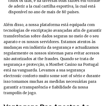
todos os dias, e há diversas boas razões em virtude
de aderir a la cual cartilha esportiva, la cual está
disponível no ano de mais de 80 países.
Além disso, a nossa plataforma está equipada com
tecnologias de encriptação avançadas afin de garantir
transferências sobre dados seguras no meio de o seu
aparato e os nossos servidores. Estamos atentos às
mudanças em indústria da segurança e actualizamos
regularmente os nossos sistemas para evitar acessos
não autorizados at the fraudes. Quando se trata de
segurança e protecção, u Mostbet Casino na Portugal
está na vanguarda. Levamos a sua segurança
electronic conforto muito some sort of sério e durante
isso tomamos muchas as medidas necessárias para
garantir a transparência e fiabilidade da nossa
trampolín de jogo.